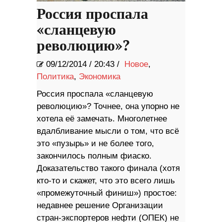
Россия проспала
«сланцевую
революцию»?
09/12/2014
/
20:43 /
Новое
,
Политика
,
Экономика
Россия проспала «сланцевую
революцию»? Точнее, она упорно не
хотела её замечать. Многолетнее
вдалбливание мысли о том, что всё
это «пузырь» и не более того,
закончилось полным фиаско.
Доказательство такого финала (хотя
кто-то и скажет, что это всего лишь
«промежуточный финиш») простое:
недавнее решение Организации
стран-экспортеров нефти (ОПЕК) не