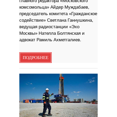
главного редактора «Московского
комсомольца» Айдер Муждабаев,
председатель комитета «Гражданское
содействие» Светлана Ганнушкина,
ведущая радиостанции «Эхо
Москвы» Нателла Болтянская и
адвокат Рамиль Ахметгалиев.
ПОДРОБНЕЕ