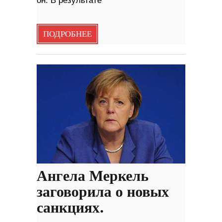
он. В результате
ПОДРОБНЕЕ
Ангела Меркель
заговорила о новых
санкциях.