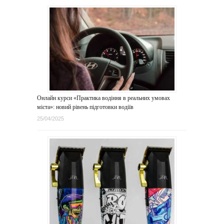
Онлайн курси «Практика водіння в реальних умовах
міста»: новий рівень підготовки водіїв
25/04/2025