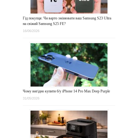
Гід покупця: Чи варто змінювати ваш Samsung S23 Ultra
на свіжий Samsung S25 FE?
16/06/2026
Чому вигідно купити б/у iPhone 14 Pro Max Deep Purple
31/05/2026