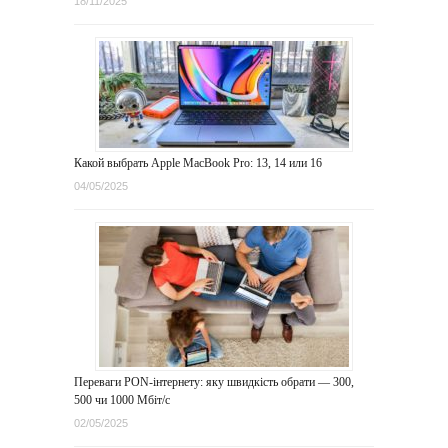
18/11/2025
Какой выбрать Apple MacBook Pro: 13, 14 или 16
04/05/2025
Переваги PON-інтернету: яку швидкість обрати — 300,
500 чи 1000 Мбіт/с
02/05/2025