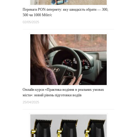
Переваги PON-інтернету: яку швидкість обрати — 300,
500 чи 1000 Мбіт/с
02/05/2025
Онлайн курси «Практика водіння в реальних умовах
міста»: новий рівень підготовки водіїв
25/04/2025