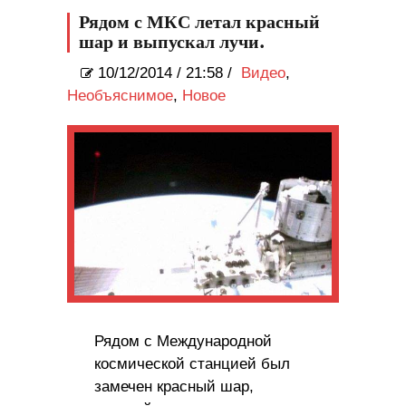
готовится к катастрофе
Рядом с МКС летал красный
шар и выпускал лучи.
10/12/2014
/
21:58 /
Видео
,
Необъяснимое
,
Новое
Рядом с Международной
космической станцией был
замечен красный шар,