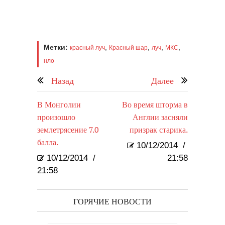
Метки:
,
,
,
,
красный луч
Красный шар
луч
МКС
нло
Назад
Далее
В Монголии
Во время шторма в
произошло
Англии засняли
землетрясение 7.0
призрак старика.
балла.
10/12/2014
/
10/12/2014
/
21:58
21:58
ГОРЯЧИЕ НОВОСТИ