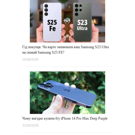
Гід покупця: Чи варто змінювати ваш Samsung S23 Ultra
на свіжий Samsung S25 FE?
16/06/2026
Чому вигідно купити б/у iPhone 14 Pro Max Deep Purple
31/05/2026