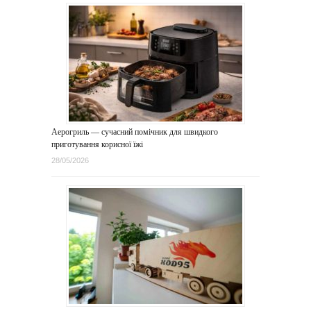
Аерогриль — сучасний помічник для швидкого
приготування корисної їжі
28/05/2026