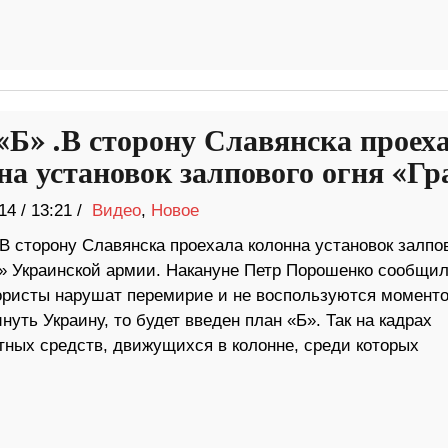
«Б» .В сторону Славянска проех
на установок залпового огня «Гр
14
/
13:21 /
Видео
,
Новое
В сторону Славянска проехала колонна установок залпо
д» Украинской армии. Накануне Петр Порошенко сообщил
ористы нарушат перемирие и не воспользуются моменто
нуть Украину, то будет введен план «Б». Так на кадрах
ных средств, движущихся в колонне, среди которых