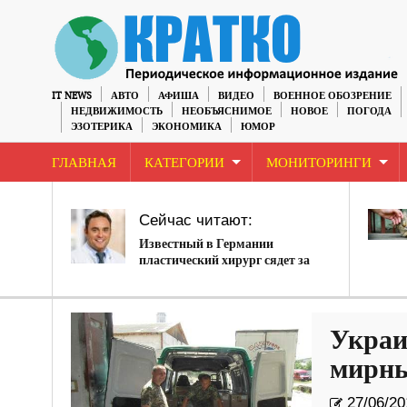
IT NEWS
АВТО
АФИША
ВИДЕО
ВОЕННОЕ ОБОЗРЕНИЕ
НЕДВИЖИМОСТЬ
НЕОБЪЯСНИМОЕ
НОВОЕ
ПОГОДА
ЭЗОТЕРИКА
ЭКОНОМИКА
ЮМОР
ГЛАВНАЯ
КАТЕГОРИИ
МОНИТОРИНГИ
Сейчас читают:
Известный в Германии
пластический хирург сядет за
убийство
Украи
мирны
27/06/20