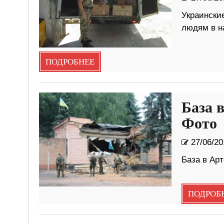
Украински
людям в н
ПОДРОБНЕЕ
База 
Фото
27/06/20
База в Арт
ПОДРОБ