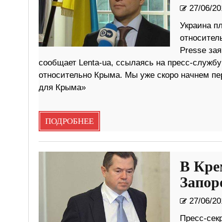
27/06/20
Украина п
относител
Pressе за
сообщает Lenta-ua, ссылаясь на пресс-служб
относительно Крыма. Мы уже скоро начнем пер
для Крыма»
ПОДРОБНЕЕ
В Кре
Запор
27/06/20
Пресс-сек