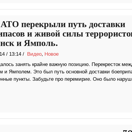
АТО перекрыли путь доставки
ипасов и живой силы террористо
нск и Ямполь.
14
/
13:14 /
Видео
,
Новое
далось занять крайне важную позицию. Перекресток меж
м и Ямполем. Это был путь основной доставки боеприп
енные пункты. Забудьте про перемирие. Оно было наруш