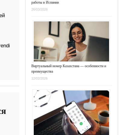
работы в Испании
26/03/2026
ей
endi
Виртуальный номер Казахстана — особенности и
преимущества
12/02/2026
ся