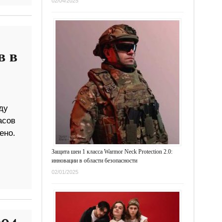
02/04/2025
в в
ду
асов
ено.
Защита шеи 1 класса Warmor Neck Protection 2.0:
инновации в области безопасности
02/01/2025