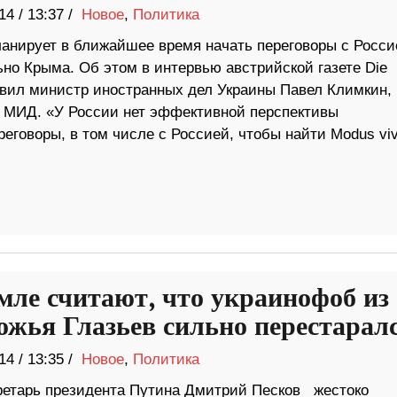
14
/
13:37 /
Новое
,
Политика
ланирует в ближайшее время начать переговоры с Росси
ьно Крыма. Об этом в интервью австрийской газете Die
явил министр иностранных дел Украины Павел Климкин,
у МИД. «У России нет эффективной перспективы
еговоры, в том числе с Россией, чтобы найти Modus viv
мле считают, что украинофоб из
ожья Глазьев сильно перестарал
14
/
13:35 /
Новое
,
Политика
ретарь президента Путина Дмитрий Песков жестоко