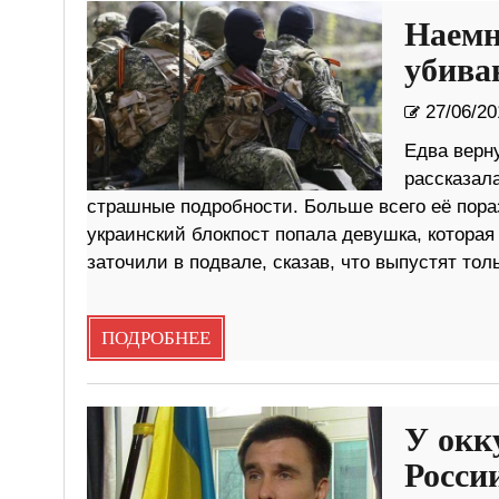
Наемн
убива
27/06/20
Едва верн
рассказал
страшные подробности. Больше всего её пора
украинский блокпост попала девушка, которая 
заточили в подвале, сказав, что выпустят тол
ПОДРОБНЕЕ
У окк
Росси