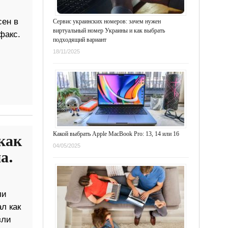
сен в
Сервис украинских номеров: зачем нужен
виртуальный номер Украины и как выбрать
факс.
подходящий вариант
18/11/2025
Какой выбрать Apple MacBook Pro: 13, 14 или 16
как
04/05/2025
а.
ли
л как
зли