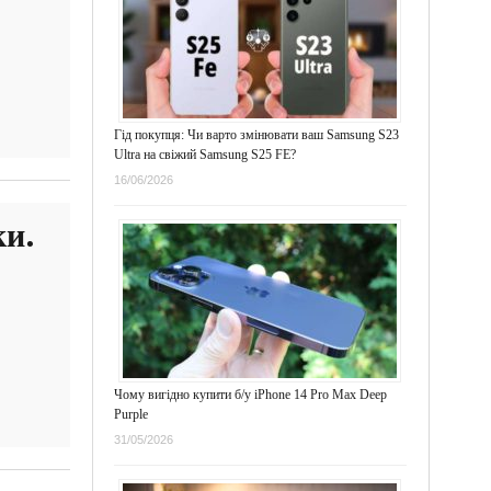
Гід покупця: Чи варто змінювати ваш Samsung S23
Ultra на свіжий Samsung S25 FE?
16/06/2026
ки.
Чому вигідно купити б/у iPhone 14 Pro Max Deep
Purple
31/05/2026