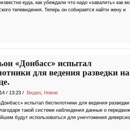
известно куда, как убеждали что надо «завалить» как м
кого телевидения. Теперь он собирается найти жену и
ьон «Донбасс» испытал
лотники для ведения разведки на
це.
14
/
13:23 /
Видео
,
Новое
«Донбасс» испытал беспилотники для ведения разведки
Благодаря такой системе наблюдения данные о передви
нейшем будут использоваться для уничтожения диверси