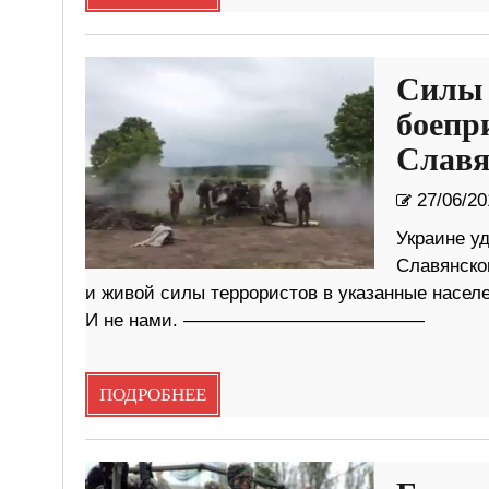
Силы 
боепр
Славя
27/06/20
Украине у
Славянско
и живой силы террористов в указанные насел
И не нами. —————————————
ПОДРОБНЕЕ