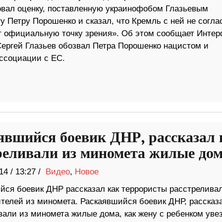
овал оценку, поставленную украинофобом Глазьевым
 Петру Порошенко и сказал, что Кремль с ней не согла
т официальную точку зрения». Об этом сообщает Интер
ергей Глазьев обозвал Петра Порошенко нацистом и
ссоциации с ЕС.
явшийся боевик ДНР, рассказал 
реливали из миномета жилые дом
14
/
13:27 /
Видео
,
Новое
йся боевик ДНР рассказал как террористы расстрелива
телей из миномета. Раскаявшийся боевик ДНР, рассказа
вали из миномета жилые дома, как жену с ребенком уве