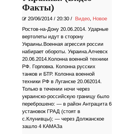
Факты)
20/06/2014
/
20:30 /
Видео
,
Новое
Ростов-на-Дону 20.06.2014. Ударные
вертолеты идут в сторону
Украины.Военная агрессия россии
набирает обороты. Украина.Алчевск
20.06.2014.Колонна военной техники
РФ. Горловка. Колонна русских
танков и БТР. Колонна военной
техники РФ в Луганске 20.062014.
Только в течении ночи через
украинско-российскую границу было
переброшено: — в район Антрацита 6
установок ГРАД (стоят в
с.Клунивцы); — через Должанское
зашло 4 КАМАЗа