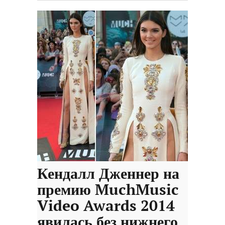
Кендалл Дженнер на
премию MuchMusic
Video Awards 2014
явилась без нижнего