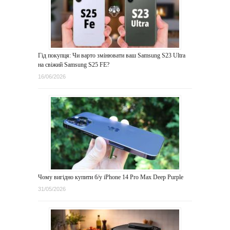
Гід покупця: Чи варто змінювати ваш Samsung S23 Ultra
на свіжий Samsung S25 FE?
16/06/2026
Чому вигідно купити б/у iPhone 14 Pro Max Deep Purple
31/05/2026