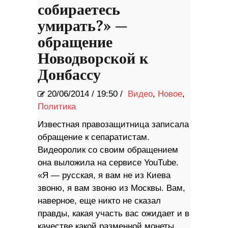
собираетесь
умирать?» —
обращение
Новодворской к
Донбассу
20/06/2014
/
19:50 /
Видео
,
Новое
,
Политика
Известная правозащитница записала
обращение к сепаратистам.
Видеоролик со своим обращением
она выложила на сервисе YouTube.
«Я — русская, я вам не из Киева
звоню, я вам звоню из Москвы. Вам,
наверное, еще никто не сказал
правды, какая участь вас ожидает и в
качестве какой разменной монеты