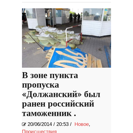
В зоне пункта
пропуска
«Должанский» был
ранен российский
таможенник .
20/06/2014
/
20:53 /
Новое
,
Происшествия