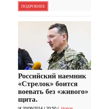
ПОДРОБНЕЕ
Российский наемник
«Стрелок» боится
воевать без «живого»
щита.
20/06/2014
/
20:50 /
Новое
,