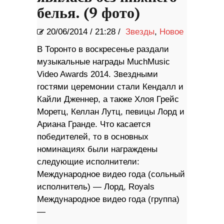
белья. (9 фото)
20/06/2014
/
21:28 /
Звезды
,
Новое
В Торонто в воскресенье раздали
музыкальные награды MuchMusic
Video Awards 2014. Звездными
гостями церемонии стали Кендалл и
Кайли Дженнер, а также Хлоя Грейс
Моретц, Келлан Лутц, певицы Лорд и
Ариана Гранде. Что касается
победителей, то в основных
номинациях были награждены
следующие исполнители:
Международное видео года (сольный
исполнитель) — Лорд, Royals
Международное видео года (группа)
—