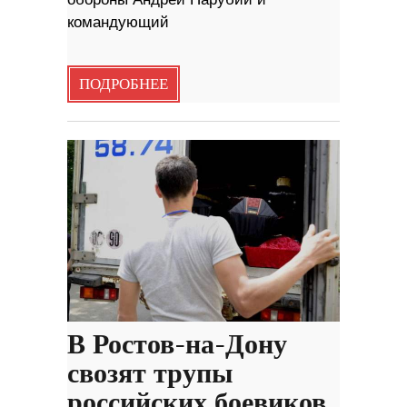
командующий
ПОДРОБНЕЕ
В Ростов-на-Дону
свозят трупы
российских боевиков