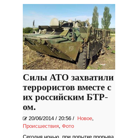
Силы АТО захватили
террористов вместе с
их российским БТР-
ом.
20/06/2014
/
20:56 /
Новое
,
Происшествия
,
Фото
Сегодня ночью, при попытке прорыва