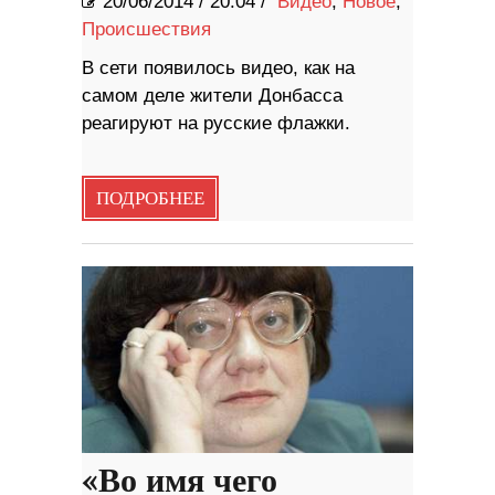
20/06/2014
/
20:04 /
Видео
,
Новое
,
Происшествия
В сети появилось видео, как на
самом деле жители Донбасса
реагируют на русские флажки.
ПОДРОБНЕЕ
«Во имя чего