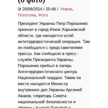
(6 фото)
20/06/2014
/
20:48 /
Новое
,
Политика
,
Фото
Президент Украины Петр Порошенко
приехал в город Изюм Харьковской
области, где находится штаб
антитеррористической операции. Там
он пообщался с представителями
прессы. Как сообщили в пресс-
службе Президента Украины,
Порошенко прибыл в лагерь
Антитеррористического центра
Национальной гвардии. Также на
месте находятся Министр
внутренних дел Украины Арсений
Аваков, секретарь Совета
национальной безопасности и
обороны Андрей Парубий и