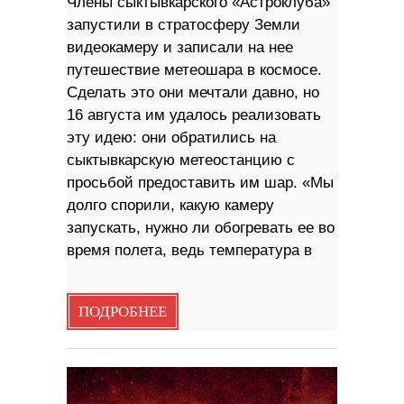
Члены сыктывкарского «Астроклуба»
запустили в стратосферу Земли
видеокамеру и записали на нее
путешествие метеошара в космосе.
Сделать это они мечтали давно, но
16 августа им удалось реализовать
эту идею: они обратились на
сыктывкарскую метеостанцию с
просьбой предоставить им шар. «Мы
долго спорили, какую камеру
запускать, нужно ли обогревать ее во
время полета, ведь температура в
ПОДРОБНЕЕ