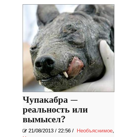
Чупакабра —
реальность или
вымысел?
21/08/2013
/
22:56 /
Необъяснимое
,