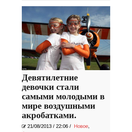
Девятилетние
девочки стали
самыми молодыми в
мире воздушными
акробатками.
21/08/2013
/
22:06 /
Новое
,