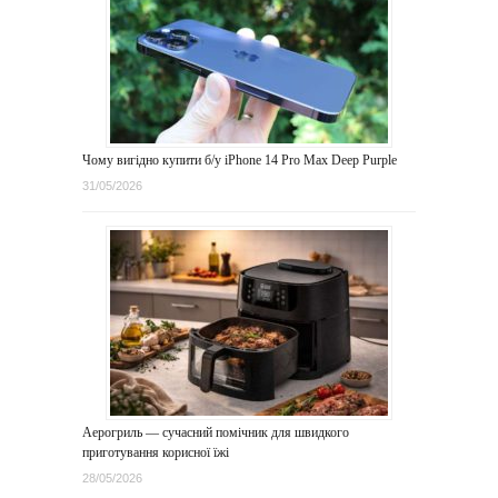
Чому вигідно купити б/у iPhone 14 Pro Max Deep Purple
31/05/2026
Аерогриль — сучасний помічник для швидкого
приготування корисної їжі
28/05/2026