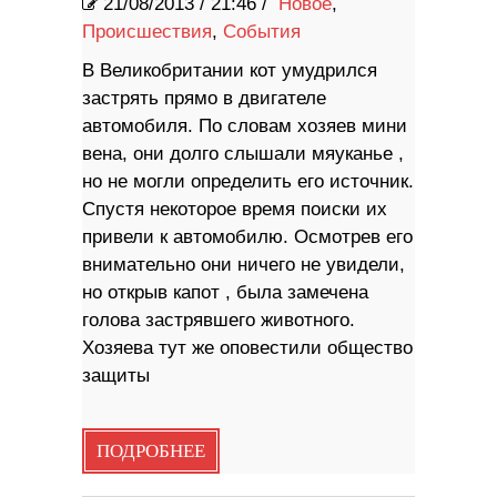
21/08/2013
/
21:46 /
Новое
,
Происшествия
,
События
В Великобритании кот умудрился
застрять прямо в двигателе
автомобиля. По словам хозяев мини
вена, они долго слышали мяуканье ,
но не могли определить его источник.
Спустя некоторое время поиски их
привели к автомобилю. Осмотрев его
внимательно они ничего не увидели,
но открыв капот , была замечена
голова застрявшего животного.
Хозяева тут же оповестили общество
защиты
ПОДРОБНЕЕ