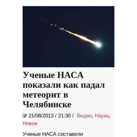
Ученые НАСА
показали как падал
метеорит в
Челябинске
21/08/2013
/
21:30 /
Видео
,
Наука
,
Новое
Ученые НАСА составили