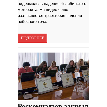
видеомодель падения Челябинского
метеорита. На видео четко
разъясняется траектория падения
небесного тела.
ПОДРОБНЕЕ
Роскомнадзор закрыл