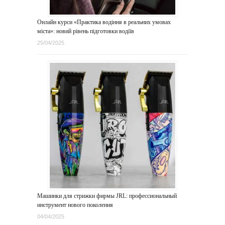
Онлайн курси «Практика водіння в реальних умовах
міста»: новий рівень підготовки водіїв
25/04/2025
Машинки для стрижки фирмы JRL: профессиональный
инструмент нового поколения
04/04/2025