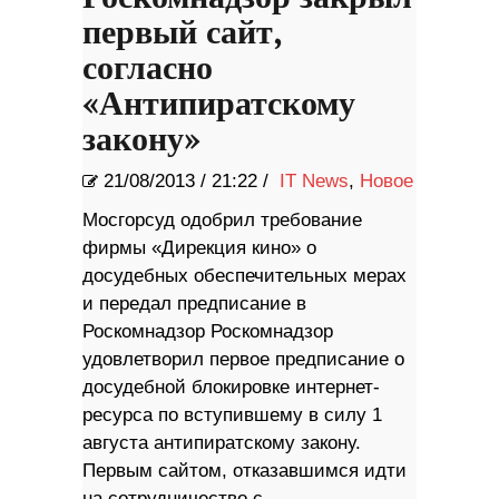
первый сайт,
согласно
«Антипиратскому
закону»
21/08/2013
/
21:22 /
IT News
,
Новое
Мосгорсуд одобрил требование
фирмы «Дирекция кино» о
досудебных обеспечительных мерах
и передал предписание в
Роскомнадзор Роскомнадзор
удовлетворил первое предписание о
досудебной блокировке интернет-
ресурса по вступившему в силу 1
августа антипиратскому закону.
Первым сайтом, отказавшимся идти
на сотрудничество с