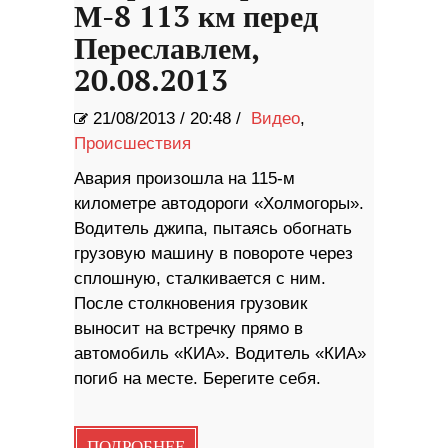
М-8 113 км перед
Переславлем,
20.08.2013
21/08/2013
/
20:48 /
Видео
,
Происшествия
Авария произошла на 115-м
километре автодороги «Холмогоры».
Водитель джипа, пытаясь обогнать
грузовую машину в повороте через
сплошную, сталкивается с ним.
После столкновения грузовик
выносит на встречку прямо в
автомобиль «КИА». Водитель «КИА»
погиб на месте. Берегите себя.
ПОДРОБНЕЕ