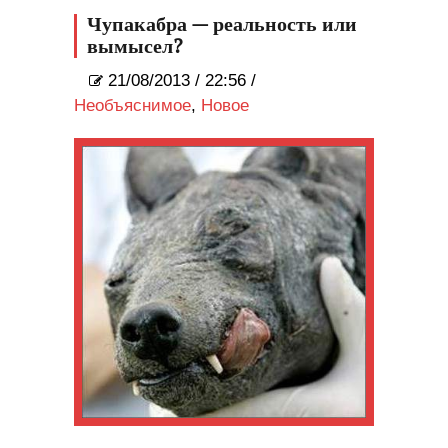
Чупакабра — реальность или
вымысел?
21/08/2013
/
22:56 /
Необъяснимое
,
Новое