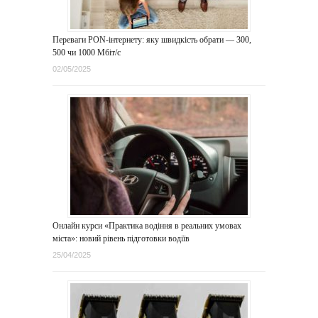
Переваги PON-інтернету: яку швидкість обрати — 300,
500 чи 1000 Мбіт/с
02/05/2025
Онлайн курси «Практика водіння в реальних умовах
міста»: новий рівень підготовки водіїв
25/04/2025