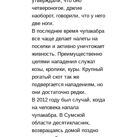
утверждали, что оно
четвероногое, дркгие
наоборот, говорили, что у него
две ноги.
В последнее время чупакабра
все чаще делает налеты на
поселки и активно уничтожает
живность. Преимущественно
целями нападения служат
козы, кролики, куры. Крупный
рогатый скот так же
подвергается нападениям, но
они достаточно редки.
В 2012 году был случай, когда
на человека напала
чупакабра. В Сумской
области десятикласник,
возвращаясь домой поздно