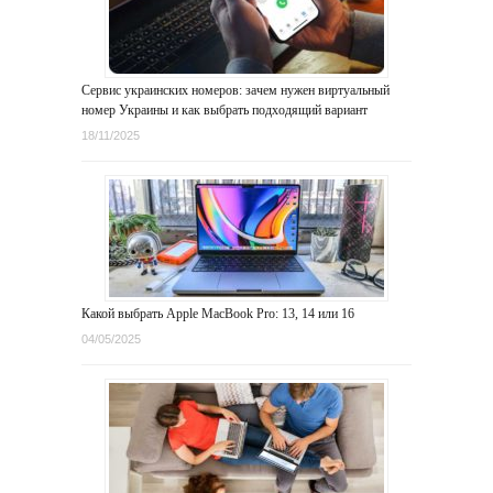
Сервис украинских номеров: зачем нужен виртуальный
номер Украины и как выбрать подходящий вариант
18/11/2025
Какой выбрать Apple MacBook Pro: 13, 14 или 16
04/05/2025