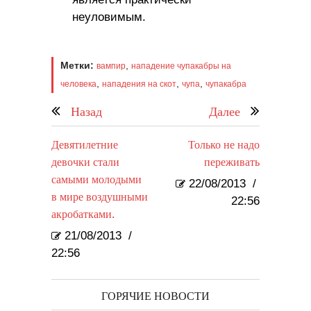
неуловимым.
Метки:
,
вампир
нападение чупакабры на
,
,
,
человека
нападения на скот
чупа
чупакабра
Назад
Далее
Девятилетние
Только не надо
девочки стали
переживать
самыми молодыми
22/08/2013
/
в мире воздушными
22:56
акробатками.
21/08/2013
/
22:56
ГОРЯЧИЕ НОВОСТИ