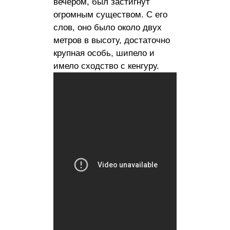
вечером, был застигнут
огромным существом. С его
слов, оно было около двух
метров в высоту, достаточно
крупная особь, шипело и
имело сходство с кенгуру.