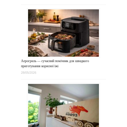
Аерогриль — сучасний помічник для швидкого
приготування корисної їжі
28/05/2026