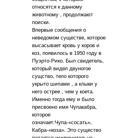
относятся к данному
животному , продолжают
поиски.
Впервые сообщения о
неведомом существе, которое
высасывает кровь у коров и
коз, появилось в 1950 году в
Пуэрто-Рико. Был свидетель,
который видел двуногое
сущство, тело которого
укрыто шипами , а клыки у
него острее , чем у коета.
Именно тогда ему и было
присвоено имя Чупакабра,
которое
означает:Чупа-«сосать»,
Кабра-«коза». Это существо
питается исключительно