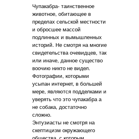
Чупакабра- таинственное
животное, обитающее в
пределах сельской местности
и обросшее массой
подлинных и вымышленных
историй. Не смотря на многие
свидетельства очевидцев, так
или иначе, данное существо
воочию никто не видел.
Фотографии, которыми
усыпан интернет, в большей
мере, являются подделками и
уверять что это чупакабра а
не собака, достаточно
сложно.
Энтузиасты не смотря на
скептицизм окружающего
общества, с которым