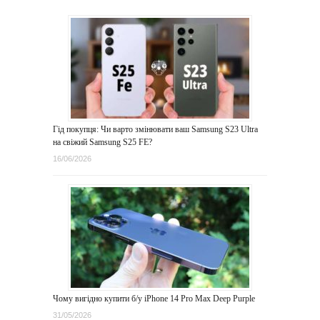
Гід покупця: Чи варто змінювати ваш Samsung S23 Ultra
на свіжий Samsung S25 FE?
16/06/2026
Чому вигідно купити б/у iPhone 14 Pro Max Deep Purple
31/05/2026