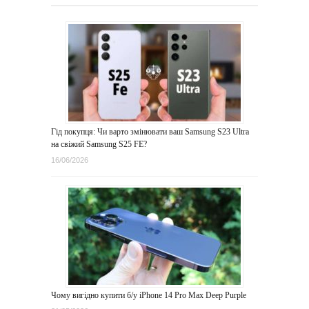
Гід покупця: Чи варто змінювати ваш Samsung S23 Ultra
на свіжий Samsung S25 FE?
16/06/2026
Чому вигідно купити б/у iPhone 14 Pro Max Deep Purple