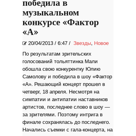
победила в
музыкальном
конкурсе «Фактор
«А»
20/04/2013
/
6:47 /
Звезды
,
Новое
По результатам зрительских
голосований тольяттинка Мали
обошла свою конкурентку Юлию
Самолову и победила в шоу «Фактор
«А». Решающий концерт прошел в
четверг, 18 апреля. Несмотря на
симпатии и антипатии наставников
артистов, последнее слово в шоу —
за зрителями. Поэтому интрига в
финале сохранялась до последнего.
Начались съемки с гала-концерта, на