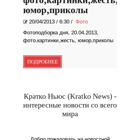
фото,картинки,жесть,
юмор,приколы
20/04/2013
/
6:30 /
Фото
Фотоподборка дня, 20.04.2013,
фото,картинки,жесть, юмор,приколы
ПОДРОБНЕЕ
Кратко Ньюс (Kratko News) -
интересные новости со всего
мира
Добро пожаловать на новостной