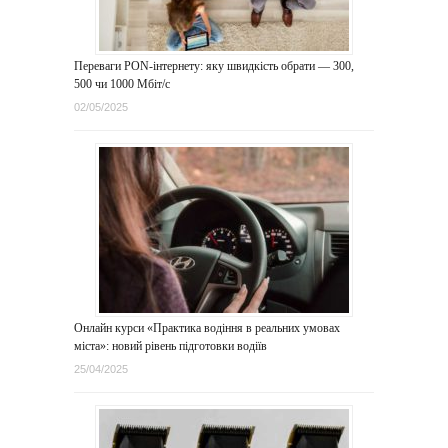
Переваги PON-інтернету: яку швидкість обрати — 300,
500 чи 1000 Мбіт/с
02/05/2025
Онлайн курси «Практика водіння в реальних умовах
міста»: новий рівень підготовки водіїв
25/04/2025