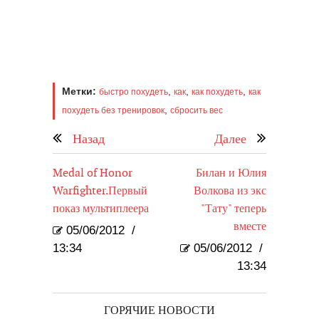
Метки:
,
,
,
быстро похудеть
как
как похудеть
как
,
похудеть без тренировок
сбросить вес
Назад
Далее
Medal of Honor
Билан и Юлия
Warfighter.Первый
Волкова из экс
показ мультиплеера
"Тату" теперь
вместе
05/06/2012
/
13:34
05/06/2012
/
13:34
ГОРЯЧИЕ НОВОСТИ