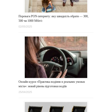
Переваги PON-інтернету: яку швидкість обрати — 300,
500 чи 1000 Мбіт/с
02/05/2025
Онлайн курси «Практика водіння в реальних умовах
міста»: новий рівень підготовки водіїв
25/04/2025