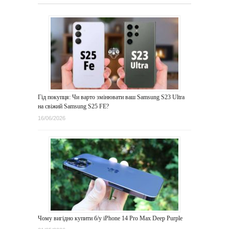
Гід покупця: Чи варто змінювати ваш Samsung S23 Ultra
на свіжий Samsung S25 FE?
16/06/2026
Чому вигідно купити б/у iPhone 14 Pro Max Deep Purple