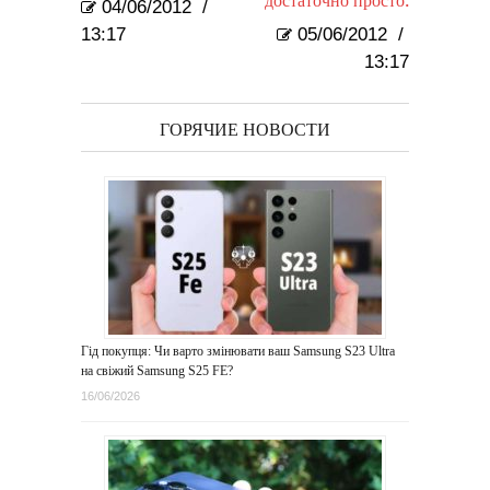
достаточно просто.
04/06/2012
/
13:17
05/06/2012
/
13:17
ГОРЯЧИЕ НОВОСТИ
Гід покупця: Чи варто змінювати ваш Samsung S23 Ultra
на свіжий Samsung S25 FE?
16/06/2026