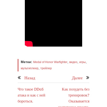
Метки:
,
,
,
Medal of Honor Warfighter
видео
игры
,
мультиплеер
трейлер
Назад
Далее
Что такое DDoS
Как похудеть без
атака и как с ней
тренировок?
бороться.
Оказывается