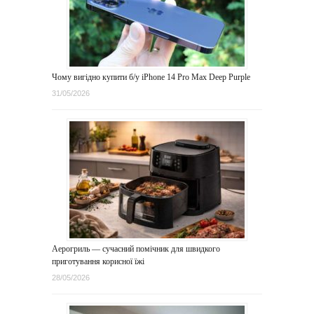
Чому вигідно купити б/у iPhone 14 Pro Max Deep Purple
31/05/2026
Аерогриль — сучасний помічник для швидкого
приготування корисної їжі
28/05/2026