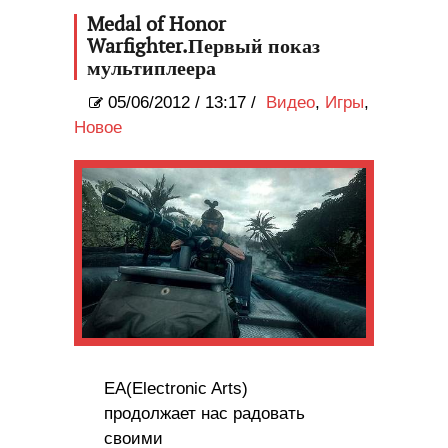
Medal of Honor
Warfighter.Первый показ
мультиплеера
05/06/2012
/
13:17 /
Видео
,
Игры
,
Новое
EA(Electronic Arts)
продолжает нас радовать
своими