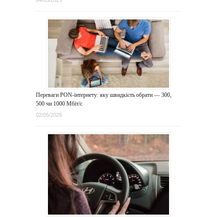
04/05/2025
Переваги PON-інтернету: яку швидкість обрати — 300,
500 чи 1000 Мбіт/с
02/05/2025