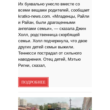
Их буквально унесло вместе со
всеми вещами родителей, сообщает
kratko-news.com. «Младенцы, Райли
и Райан, были драгоценными
ангелами семьи», — сказала Джин
Холл, родственница скорбящей
семьи. Холл подчеркнула, что двое
других детей семьи выжили.
Теннесси пострадал от сильного
наводнения. Отец детей, Мэтью
Ригни, сказал,
ПОДРОБНЕЕ