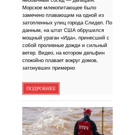
необычный сосед — дельфин.
Морское млекопитающее было
замечено плавающим на одной из
затопленных улиц города Слидел. По
данным, на штат США обрушился
мощный ураган «Ида», принесший с
собой проливные дожди и сильный
ветер. Видео, на котором дельфин
спокойно плавает вокруг домов,
затонувших примерно
ПОДРОБНЕЕ