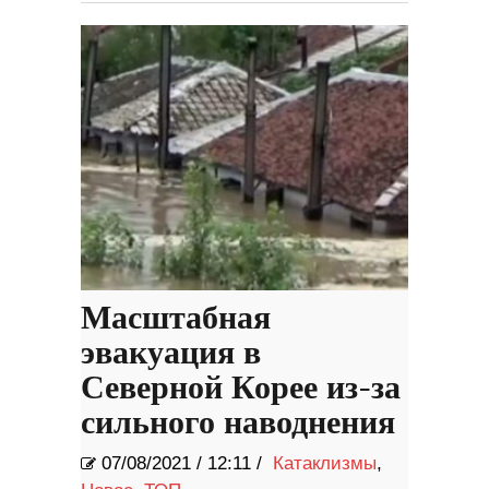
Масштабная
эвакуация в
Северной Корее из-за
сильного наводнения
07/08/2021
/
12:11 /
Катаклизмы
,