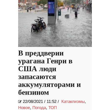
В преддверии
урагана Генри в
США люди
запасаются
аккумуляторами и
бензином
22/08/2021
/
11:52 /
Катаклизмы
,
Новое
,
Погода
,
ТОП