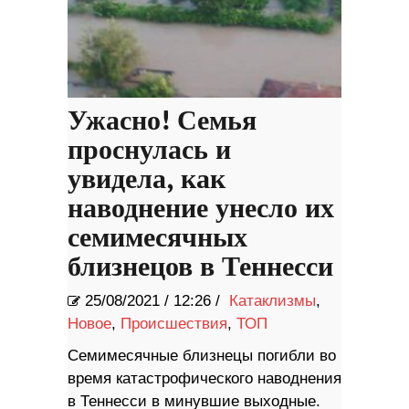
Ужасно! Семья
проснулась и
увидела, как
наводнение унесло их
семимесячных
близнецов в Теннесси
25/08/2021
/
12:26 /
Катаклизмы
,
Новое
,
Происшествия
,
ТОП
Семимесячные близнецы погибли во
время катастрофического наводнения
в Теннесси в минувшие выходные.