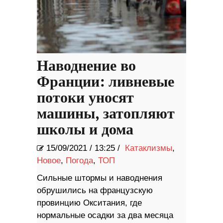
Наводнение во
Франции: ливневые
потоки уносят
машины, затопляют
школы и дома
15/09/2021
/
13:25 /
Катаклизмы
,
Новое
,
Погода
,
ТОП
Сильные штормы и наводнения
обрушились на французскую
провинцию Окситания, где
нормальные осадки за два месяца