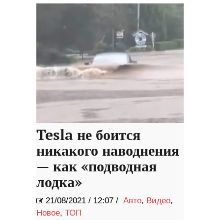
Tesla не боится
никакого наводнения
— как «подводная
лодка»
21/08/2021
/
12:07 /
Авто
,
Видео
,
Новое
,
ТОП