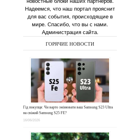
новостные блоки наших партнеров.
Надеемся, что наш портал прояснит
для вас события, происходящие в
мире. Спасибо, что вы с нами.
Администрация сайта.
ГОРЯЧИЕ НОВОСТИ
Гід покупця: Чи варто змінювати ваш Samsung S23 Ultra
на свіжий Samsung S25 FE?
16/06/2026