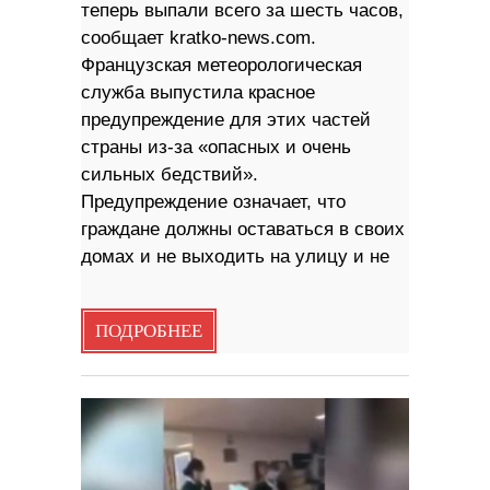
теперь выпали всего за шесть часов,
сообщает kratko-news.com.
Французская метеорологическая
служба выпустила красное
предупреждение для этих частей
страны из-за «опасных и очень
сильных бедствий».
Предупреждение означает, что
граждане должны оставаться в своих
домах и не выходить на улицу и не
ПОДРОБНЕЕ