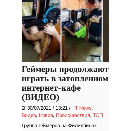
Геймеры продолжают
играть в затопленном
интернет-кафе
(ВИДЕО)
30/07/2021
/
13:21 /
IT News
,
Видео
,
Новое
,
Происшествия
,
ТОП
Группа геймеров на Филиппинах