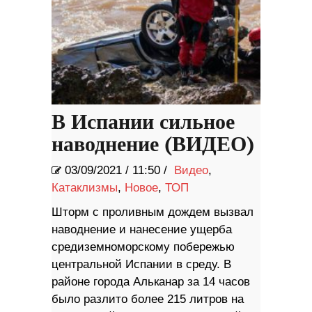
В Испании сильное
наводнение (ВИДЕО)
03/09/2021
/
11:50 /
Видео
,
Катаклизмы
,
Новое
,
ТОП
Шторм с проливным дождем вызвал
наводнение и нанесение ущерба
средиземноморскому побережью
центральной Испании в среду. В
районе города Альканар за 14 часов
было разлито более 215 литров на