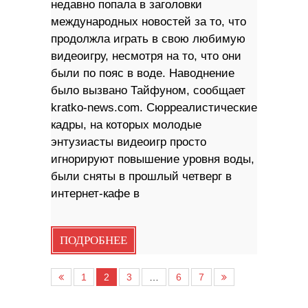
недавно попала в заголовки
международных новостей за то, что
продолжла играть в свою любимую
видеоигру, несмотря на то, что они
были по пояс в воде. Наводнение
было вызвано Тайфуном, сообщает
kratko-news.com. Сюрреалистические
кадры, на которых молодые
энтузиасты видеоигр просто
игнорируют повышение уровня воды,
были сняты в прошлый четверг в
интернет-кафе в
ПОДРОБНЕЕ
1
2
3
…
6
7