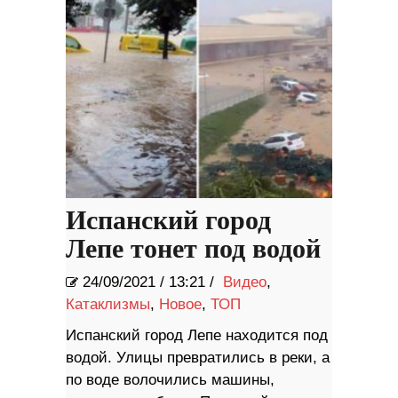
Испанский город
Лепе тонет под водой
24/09/2021
/
13:21 /
Видео
,
Катаклизмы
,
Новое
,
ТОП
Испанский город Лепе находится под
водой. Улицы превратились в реки, а
по воде волочились машины,