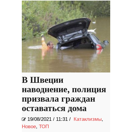
В Швеции
наводнение, полиция
призвала граждан
оставаться дома
19/08/2021
/
11:31 /
Катаклизмы
,
Новое
,
ТОП