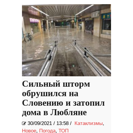
Сильный шторм
обрушился на
Словению и затопил
дома в Любляне
30/09/2021
/
13:58 /
Катаклизмы
,
Новое
,
Погода
,
ТОП