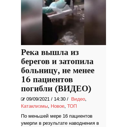
Река вышла из
берегов и затопила
больницу, не менее
16 пациентов
погибли (ВИДЕО)
09/09/2021
/
14:30 /
Видео
,
Катаклизмы
,
Новое
,
ТОП
По меньшей мере 16 пациентов
умерли в результате наводнения в