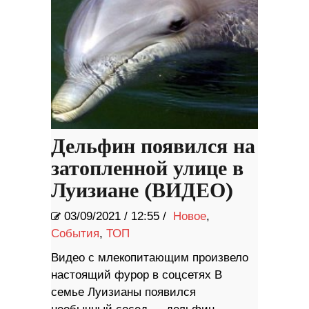
Дельфин появился на
затопленной улице в
Луизиане (ВИДЕО)
03/09/2021
/
12:55 /
Новое
,
События
,
ТОП
Видео с млекопитающим произвело
настоящий фурор в соцсетях В
семье Луизианы появился