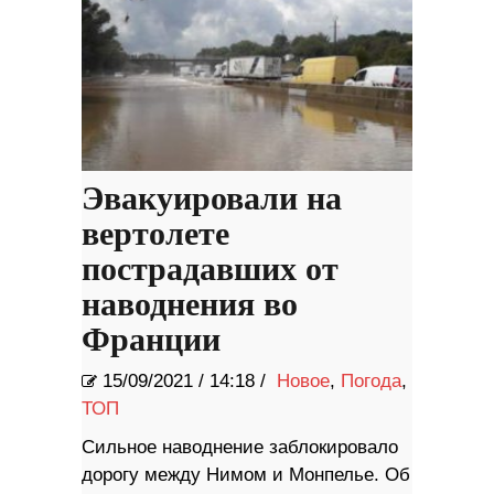
Эвакуировали на
вертолете
пострадавших от
наводнения во
Франции
15/09/2021
/
14:18 /
Новое
,
Погода
,
ТОП
Сильное наводнение заблокировало
дорогу между Нимом и Монпелье. Об