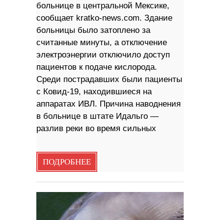
больнице в центральной Мексике,
сообщает kratko-news.com. Здание
больницы было затоплено за
считанные минуты, а отключение
электроэнергии отключило доступ
пациентов к подаче кислорода.
Среди пострадавших были пациенты
с Ковид-19, находившиеся на
аппаратах ИВЛ. Причина наводнения
в больнице в штате Идальго —
разлив реки во время сильных
ПОДРОБНЕЕ