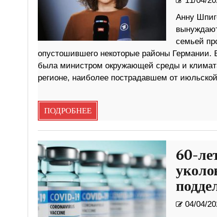
11/04/20
Анну Шпиг
вынуждают 
семьей пр
опустошившего некоторые районы Германии. 
была министром окружающей среды и климат
регионе, наиболее пострадавшем от июльской
ПОДРОБНЕЕ
60-ле
уколо
подде
04/04/20