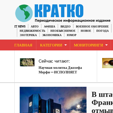
IT NEWS
АВТО
АФИША
ВИДЕО
ВОЕННОЕ ОБОЗРЕНИЕ
НЕДВИЖИМОСТЬ
НЕОБЪЯСНИМОЕ
НОВОЕ
ПОГОДА
ЭЗОТЕРИКА
ЭКОНОМИКА
ЮМОР
ГЛАВНАЯ
КАТЕГОРИИ
МОНИТОРИНГИ
Сейчас читают:
Научная молитва Джозефа
Мерфи — ИСПОЛНЯЕТ
ЖЕЛАНИЯ!
В шта
Франк
отмыв