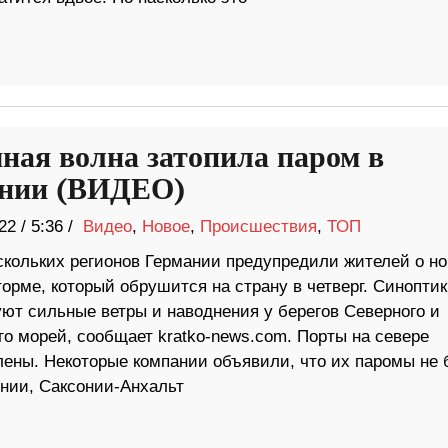
ная волна затопила паром в
нии (ВИДЕО)
22
/
5:36 /
Видео
,
Новое
,
Происшествия
,
ТОП
скольких регионов Германии предупредили жителей о н
орме, который обрушится на страну в четверг. Синоптик
уют сильные ветры и наводнения у берегов Северного и
го морей, сообщает kratko-news.com. Порты на севере
лены. Некоторые компании объявили, что их паромы не 
онии, Саксонии-Анхальт