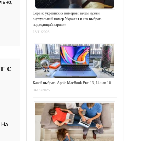
льно,
Сервис украинских номеров: зачем нужен
виртуальный номер Украины и как выбрать
подходящий вариант
18/11/2025
т с
Какой выбрать Apple MacBook Pro: 13, 14 или 16
04/05/2025
 На