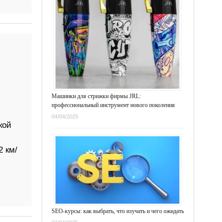
б
Машинки для стрижки фирмы JRL:
профессиональный инструмент нового поколения
04/04/2025
кой
2 км/
SEO-курсы: как выбрать, что изучать и чего ожидать