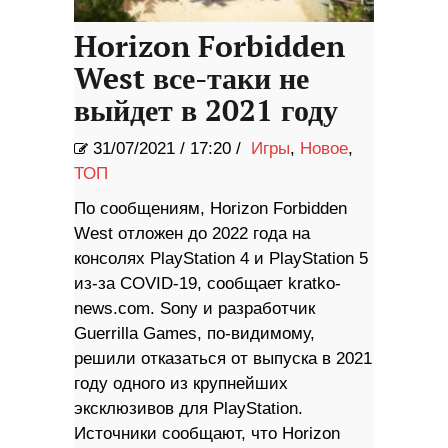
Horizon Forbidden
West все-таки не
выйдет в 2021 году
31/07/2021
/
17:20 /
Игры
,
Новое
,
ТОП
По сообщениям, Horizon Forbidden
West отложен до 2022 года на
консолях PlayStation 4 и PlayStation 5
из-за COVID-19, сообщает kratko-
news.com. Sony и разработчик
Guerrilla Games, по-видимому,
решили отказаться от выпуска в 2021
году одного из крупнейших
эксклюзивов для PlayStation.
Источники сообщают, что Horizon