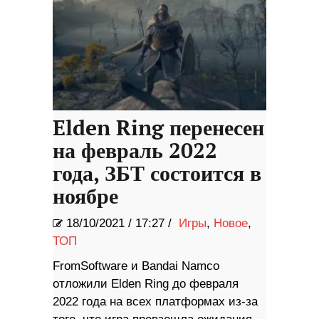
Elden Ring перенесен
на февраль 2022
года, ЗБТ состоится в
ноябре
18/10/2021
/
17:27 /
Игры
,
Новое
,
ТОП
FromSoftware и Bandai Namco
отложили Elden Ring до февраля
2022 года на всех платформах из-за