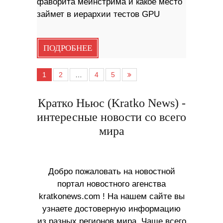
фаворита мейнстрима и какое место
займет в иерархии тестов GPU
ПОДРОБНЕЕ
1
2
…
4
5
Кратко Ньюс (Kratko News) -
интересные новости со всего
мира
Добро пожаловать на новостной
портал новостного агенства
kratkonews.com ! На нашем сайте вы
узнаете достоверную информацию
из разных регионов мира. Чаще всего