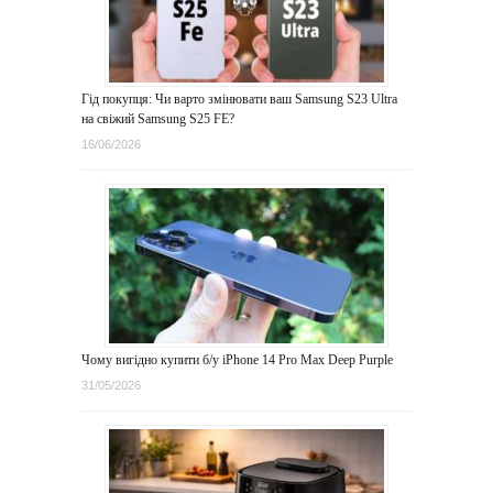
Гід покупця: Чи варто змінювати ваш Samsung S23 Ultra
на свіжий Samsung S25 FE?
16/06/2026
Чому вигідно купити б/у iPhone 14 Pro Max Deep Purple
31/05/2026