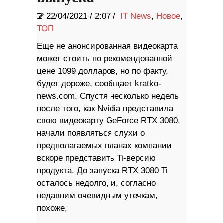
22/04/2021
/
2:07 /
IT News
,
Новое
,
ТОП
Еще не анонсированная видеокарта
может стоить по рекомендованной
цене 1099 долларов, но по факту,
будет дороже, сообщает kratko-
news.com. Спустя несколько недель
после того, как Nvidia представила
свою видеокарту GeForce RTX 3080,
начали появляться слухи о
предполагаемых планах компании
вскоре представить Ti-версию
продукта. До запуска RTX 3080 Ti
осталось недолго, и, согласно
недавним очевидным утечкам,
похоже,