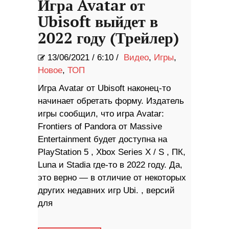
Игра Avatar от
Ubisoft выйдет в
2022 году (Трейлер)
13/06/2021
/
6:10 /
Видео
,
Игры
,
Новое
,
ТОП
Игра Avatar от Ubisoft наконец-то
начинает обретать форму. Издатель
игры сообщил, что игра Avatar:
Frontiers of Pandora от Massive
Entertainment будет доступна на
PlayStation 5 , Xbox Series X / S , ПК,
Luna и Stadia где-то в 2022 году. Да,
это верно — в отличие от некоторых
других недавних игр Ubi. , версий
для