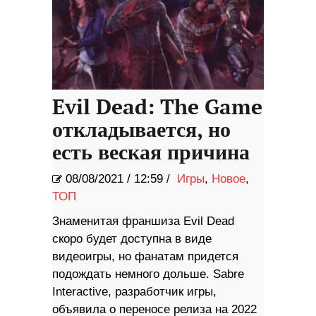
Evil Dead: The Game
откладывается, но
есть веская причина
08/08/2021
/
12:59 /
Игры
,
Новое
,
ТОП
Знаменитая франшиза Evil Dead
скоро будет доступна в виде
видеоигры, но фанатам придется
подождать немного дольше. Sabre
Interactive, разработчик игры,
объявила о переносе релиза на 2022