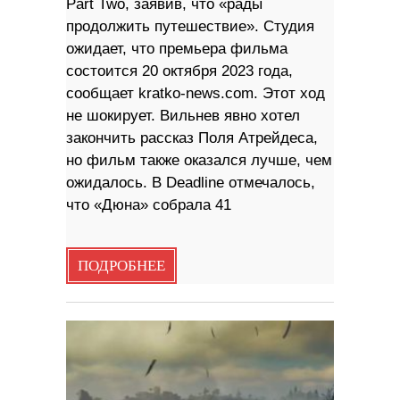
Part Two, заявив, что «рады
продолжить путешествие». Студия
ожидает, что премьера фильма
состоится 20 октября 2023 года,
сообщает kratko-news.com. Этот ход
не шокирует. Вильнев явно хотел
закончить рассказ Поля Атрейдеса,
но фильм также оказался лучше, чем
ожидалось. В Deadline отмечалось,
что «Дюна» собрала 41
ПОДРОБНЕЕ