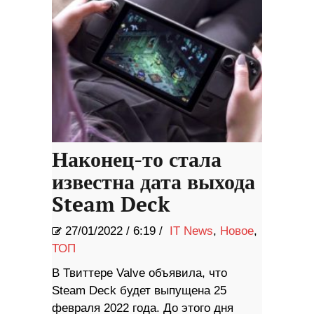
Наконец-то стала
известна дата выхода
Steam Deck
27/01/2022
/
6:19 /
IT News
,
Новое
,
ТОП
В Твиттере Valve объявила, что
Steam Deck будет выпущена 25
февраля 2022 года. До этого дня