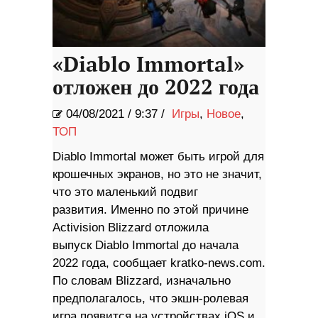
«Diablo Immortal»
отложен до 2022 года
04/08/2021
/
9:37 /
Игры
,
Новое
,
ТОП
Diablo Immortal может быть игрой для
крошечных экранов, но это не значит,
что это маленький подвиг
развития. Именно по этой причине
Activision Blizzard отложила
выпуск Diablo Immortal до начала
2022 года, сообщает kratko-news.com.
По словам Blizzard, изначально
предполагалось, что экшн-ролевая
игра появится на устройствах iOS и