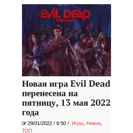
Новая игра Evil Dead
перенесена на
пятницу, 13 мая 2022
года
29/01/2022
/
6:50 /
Игры
,
Новое
,
ТОП