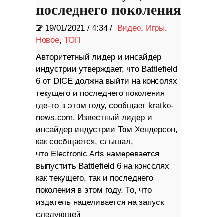
последнего поколения
19/01/2021
/
4:34 /
Видео
,
Игры
,
Новое
,
ТОП
Авторитетный лидер и инсайдер
индустрии утверждает, что Battlefield
6 от DICE должна выйти на консолях
текущего и последнего поколения
где-то в этом году, сообщает kratko-
news.com. Известный лидер и
инсайдер индустрии Том Хендерсон,
как сообщается, слышал,
что Electronic Arts намеревается
выпустить Battlefield 6 на консолях
как текущего, так и последнего
поколения в этом году. То, что
издатель нацеливается на запуск
следующей