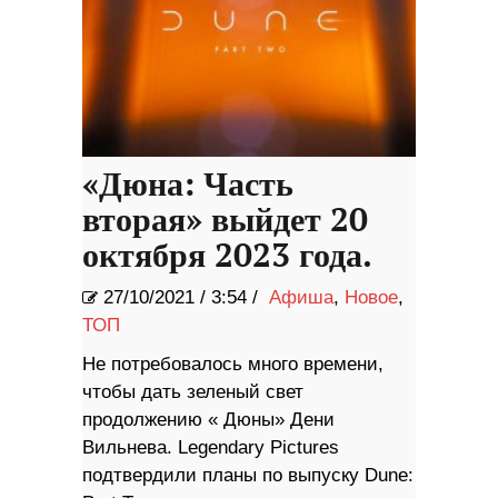
«Дюна: Часть
вторая» выйдет 20
октября 2023 года.
27/10/2021
/
3:54 /
Афиша
,
Новое
,
ТОП
Не потребовалось много времени,
чтобы дать зеленый свет
продолжению « Дюны» Дени
Вильнева. Legendary Pictures
подтвердили планы по выпуску Dune: