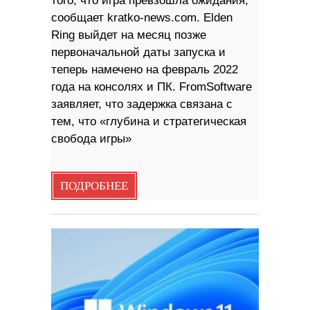
того, что игра превзошла ожидания,
сообщает kratko-news.com. Elden
Ring выйдет на месяц позже
первоначальной даты запуска и
теперь намечено на февраль 2022
года на консолях и ПК. FromSoftware
заявляет, что задержка связана с
тем, что «глубина и стратегическая
свобода игры»
ПОДРОБНЕЕ