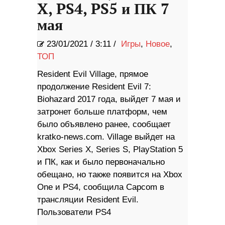
X, PS4, PS5 и ПК 7
мая
23/01/2021
/
3:11 /
Игры
,
Новое
,
ТОП
Resident Evil Village, прямое
продолжение Resident Evil 7:
Biohazard 2017 года, выйдет 7 мая и
затронет больше платформ, чем
было объявлено ранее, сообщает
kratko-news.com. Village выйдет на
Xbox Series X, Series S, PlayStation 5
и ПК, как и было первоначально
обещано, но также появится на Xbox
One и PS4, сообщила Capcom в
трансляции Resident Evil.
Пользователи PS4