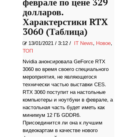
феврале по цене 329
долларов.
Характерстики RTX
3060 (Таблица)
13/01/2021
/
3:12 /
IT News
,
Новое
,
ТОП
Nvidia анонсировала GeForce RTX
3060 во время своего специального
мероприятия, не являющегося
технически частью выставки CES.
RTX 3060 поступит на настольные
компьютеры и ноутбуки в феврале, а
настольная часть будет иметь как
минимум 12 ГБ GDDR6.
Присоединится ли она к лучшим
видеокартам в качестве нового