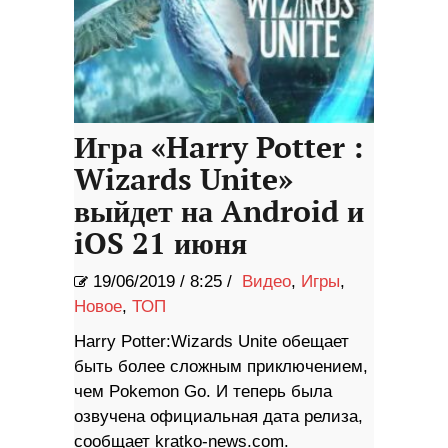
Игра «Harry Potter :
Wizards Unite»
выйдет на Android и
iOS 21 июня
19/06/2019
/
8:25 /
Видео
,
Игры
,
Новое
,
ТОП
Harry Potter:Wizards Unite обещает
быть более сложным приключением,
чем Pokemon Go. И теперь была
озвучена официальная дата релиза,
сообщает kratko-news.com.