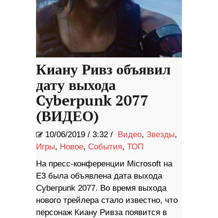
Киану Ривз объявил
дату выхода
Cyberpunk 2077
(ВИДЕО)
10/06/2019
/
3:32 /
Видео
,
Звезды
,
Игры
,
Новое
,
События
,
ТОП
На пресс-конференции Microsoft на
E3 была объявлена ​​дата выхода
Cyberpunk 2077. Во время выхода
нового трейлера стало известно, что
персонаж Киану Ривза появится в