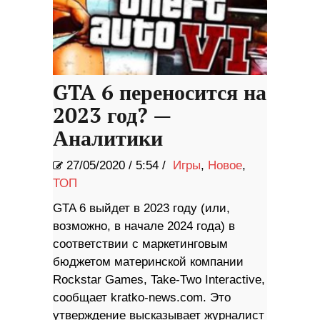
GTA 6 переносится на
2023 год? —
Аналитики
27/05/2020
/
5:54 /
Игры
,
Новое
,
ТОП
GTA 6 выйдет в 2023 году (или,
возможно, в начале 2024 года) в
соответствии с маркетинговым
бюджетом материнской компании
Rockstar Games, Take-Two Interactive,
сообщает kratko-news.com. Это
утверждение высказывает журналист