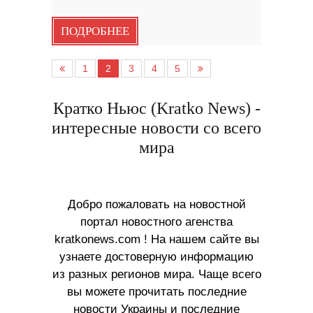
ПОДРОБНЕЕ
1
2
3
4
5
Кратко Ньюс (Kratko News) -
интересные новости со всего
мира
Добро пожаловать на новостной
портал новостного агенства
kratkonews.com ! На нашем сайте вы
узнаете достоверную информацию
из разных регионов мира. Чаще всего
вы можете прочитать последние
новости Украины и последние