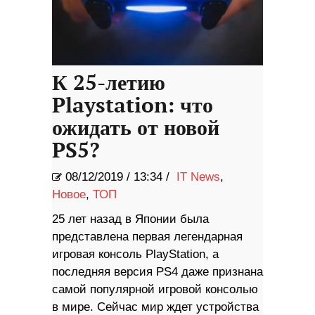
К 25-летию
Playstation: что
ожидать от новой
PS5?
08/12/2019
/
13:34 /
IT News
,
Новое
,
ТОП
25 лет назад в Японии была
представлена ​​первая легендарная
игровая консоль PlayStation, а
последняя версия PS4 даже признана
самой популярной игровой консолью
в мире. Сейчас мир ждет устройства