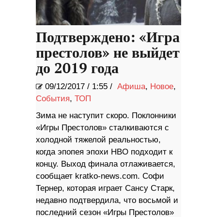
Подтверждено: «Игра
престолов» не выйдет
до 2019 года
09/12/2017
/
1:55 /
Афиша
,
Новое
,
События
,
ТОП
Зима не наступит скоро. Поклонники
«Игры Престолов» сталкиваются с
холодной тяжелой реальностью,
когда эпопея эпохи HBO подходит к
концу. Выход финала отлаживается,
сообщает kratko-news.com. Софи
Тернер, которая играет Сансу Старк,
недавно подтвердила, что восьмой и
последний сезон «Игры Престолов»