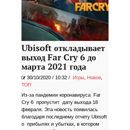
Ubisoft откладывает
выход Far Cry 6 до
марта 2021 года
30/10/2020
/
10:32 /
Игры
,
Новое
,
ТОП
Из-за пандемии коронавируса Far
Cry 6 пропустит дату выхода 18
февраля. Эта новость появилась
благодаря последнему отчету Ubisoft
о прибылях и убытках, в котором