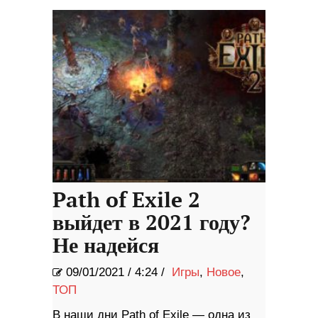
Path of Exile 2
выйдет в 2021 году?
Не надейся
09/01/2021
/
4:24 /
Игры
,
Новое
,
ТОП
В наши дни Path of Exile — одна из