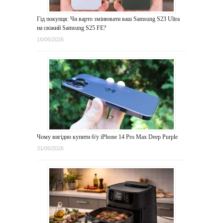
Гід покупця: Чи варто змінювати ваш Samsung S23 Ultra
на свіжий Samsung S25 FE?
16/06/2026
Чому вигідно купити б/у iPhone 14 Pro Max Deep Purple
31/05/2026