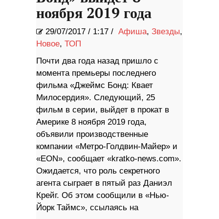
ноября 2019 года
29/07/2017
/
1:17 /
Афиша
,
Звезды
,
Новое
,
ТОП
Почти два года назад пришло с
момента премьеры последнего
фильма «Джеймс Бонд: Квает
Милосердия». Следующий, 25
фильм в серии, выйдет в прокат в
Америке 8 ноября 2019 года,
объявили производственные
компании «Метро-Голдвин-Майер» и
«EON», сообщает «kratko-news.com».
Ожидается, что роль секретного
агента сыграет в пятый раз Даниэл
Крейг. Об этом сообщили в «Нью-
Йорк Таймс», ссылаясь на