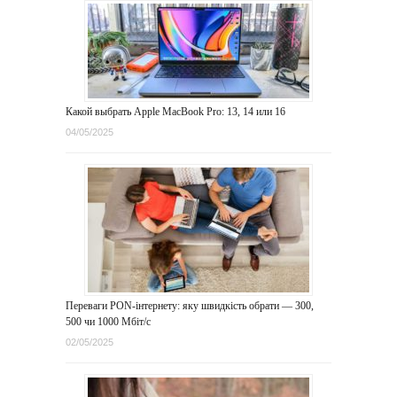
Какой выбрать Apple MacBook Pro: 13, 14 или 16
04/05/2025
Переваги PON-інтернету: яку швидкість обрати — 300,
500 чи 1000 Мбіт/с
02/05/2025