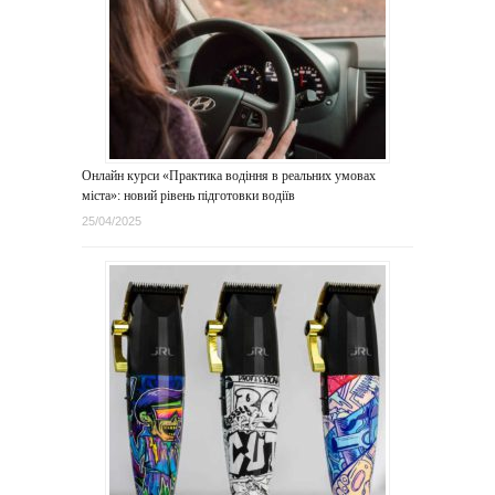
Онлайн курси «Практика водіння в реальних умовах
міста»: новий рівень підготовки водіїв
25/04/2025