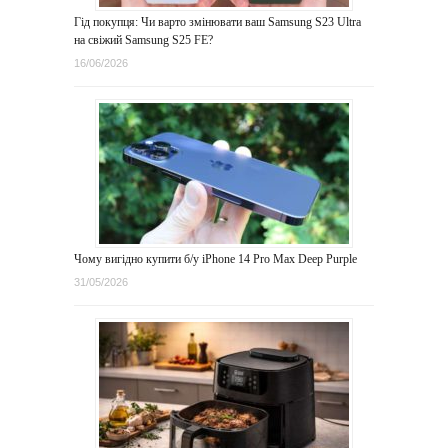
Гід покупця: Чи варто змінювати ваш Samsung S23 Ultra
на свіжий Samsung S25 FE?
16/06/2026
Чому вигідно купити б/у iPhone 14 Pro Max Deep Purple
31/05/2026