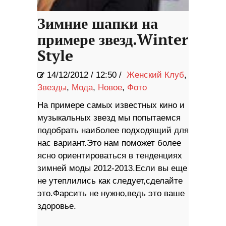
Зимние шапки на
примере звезд.Winter
Style
14/12/2012
/
12:50 /
Женский Клуб
,
Звезды
,
Мода
,
Новое
,
Фото
На примере самых известных кино и
музыкальных звезд мы попытаемся
подобрать наиболее подходящий для
нас вариант.Это нам поможет более
ясно ориентироваться в тенденциях
зимней моды 2012-2013.Если вы еще
не утеплились как следует,сделайте
это.Фарсить не нужно,ведь это ваше
здоровье.