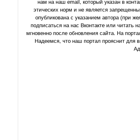
нам на наш email, который указан в конт
этических норм и не является запрещенным
опубликована с указанием автора (при же
подписаться на нас Вконтакте или читать н
мгновенно после обновления сайта. На порт
Надеемся, что наш портал прояснит для в
Ад