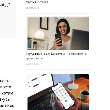
работы в Испании
і дії
26/03/2026
Виртуальный номер Казахстана — особенности и
преимущества
12/02/2026
знаете
овости
ы хотим
вкусы.
айте ее