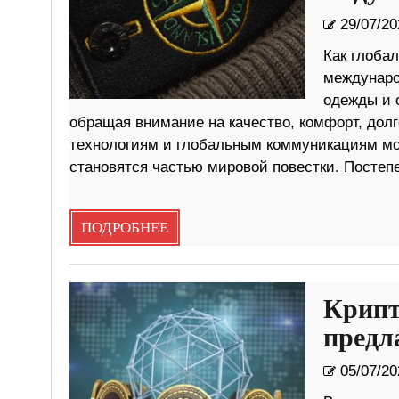
29/07/20
Как глоба
междунаро
одежды и 
обращая внимание на качество, комфорт, дол
технологиям и глобальным коммуникациям мо
становятся частью мировой повестки. Постеп
ПОДРОБНЕЕ
Крипт
предл
05/07/20