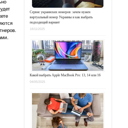
ьно
будет
Сервис украинских номеров: зачем нужен
жете
виртуальный номер Украины и как выбрать
подходящий вариант
ляются
18/11/2025
тнеров.
ами.
Какой выбрать Apple MacBook Pro: 13, 14 или 16
04/05/2025