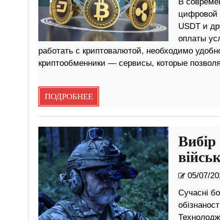
В совреме
цифровой 
USDT и дру
оплаты усл
работать с криптовалютой, необходимо удобн
криптообменники — сервисы, которые позвол
ПОДРОБНЕЕ
Вибір
війсь
05/07/20
Сучасні б
обізнаност
Технолоджі