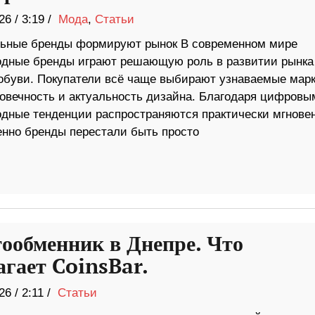
26
/
3:19 /
Мода
,
Статьи
льные бренды формируют рынок В современном мире
дные бренды играют решающую роль в развитии рынка
обуви. Покупатели всё чаще выбирают узнаваемые марк
говечность и актуальность дизайна. Благодаря цифровы
дные тенденции распространяются практически мгновен
енно бренды перестали быть просто
ообменник в Днепре. Что
агает CoinsBar.
26
/
2:11 /
Статьи