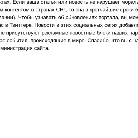
актах. Если ваша статья или новость не нарушает морал
 контентом в странах СНГ, то она в кротчайшие сроки 
лании). Чтобы узнавать об обновлениях портала, вы мо
ас в Твиттере. Новости в этих социальных сетях добав
але присутствуют рекламные новостные блоки наших пар
ас события, происходящие в мире. Спасибо, что вы с н
министрация сайта.