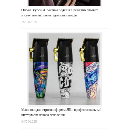
Онлайн курси «Практика водіння в реальних умовах
міста»: новий рівень підготовки водіїв
25/04/2025
Машинки для стрижки фирмы JRL: профессиональный
инструмент нового поколения
04/04/2025