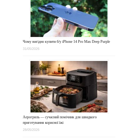
Чому вигідно купити б/у iPhone 14 Pro Max Deep Purple
31/05/2026
Аерогриль — сучасний помічник для швидкого
приготування корисної їжі
28/05/2026