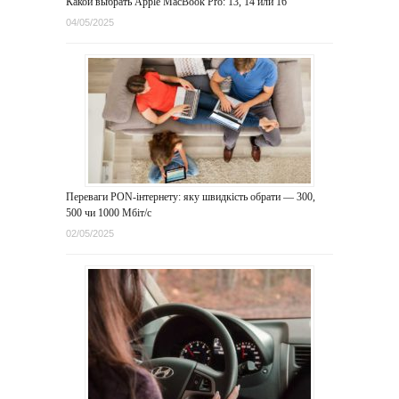
Какой выбрать Apple MacBook Pro: 13, 14 или 16
04/05/2025
Переваги PON-інтернету: яку швидкість обрати — 300,
500 чи 1000 Мбіт/с
02/05/2025