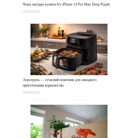
Чому вигідно купити б/у iPhone 14 Pro Max Deep Purple
31/05/2026
Аерогриль — сучасний помічник для швидкого
приготування корисної їжі
28/05/2026