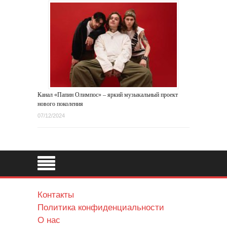
Канал «Папин Олимпос» – яркий музыкальный проект
нового поколения
07/12/2024
Контакты
Политика конфиденциальности
О нас