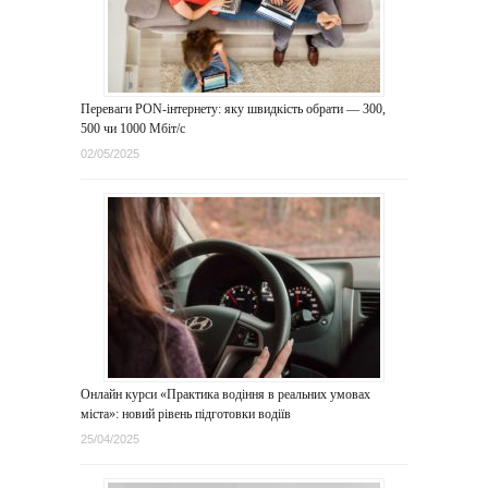
Переваги PON-інтернету: яку швидкість обрати — 300,
500 чи 1000 Мбіт/с
02/05/2025
Онлайн курси «Практика водіння в реальних умовах
міста»: новий рівень підготовки водіїв
25/04/2025