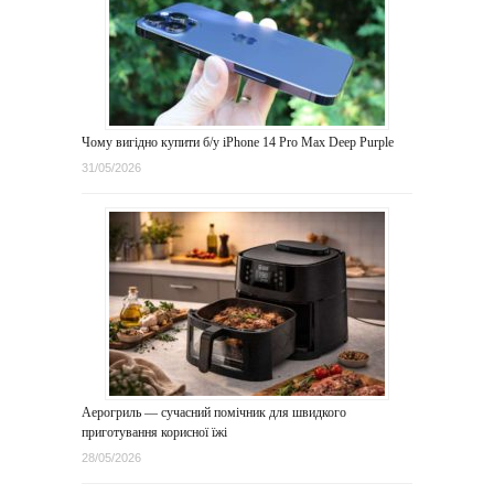
Чому вигідно купити б/у iPhone 14 Pro Max Deep Purple
31/05/2026
Аерогриль — сучасний помічник для швидкого
приготування корисної їжі
28/05/2026