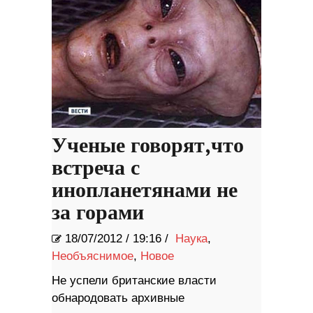
Ученые говорят,что
встреча с
инопланетянами не
за горами
18/07/2012
/
19:16 /
Наука
,
Необъяснимое
,
Новое
Не успели британские власти
обнародовать архивные