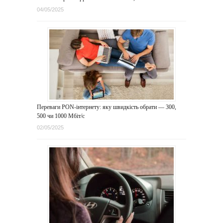
04/05/2025
Переваги PON-інтернету: яку швидкість обрати — 300,
500 чи 1000 Мбіт/с
02/05/2025