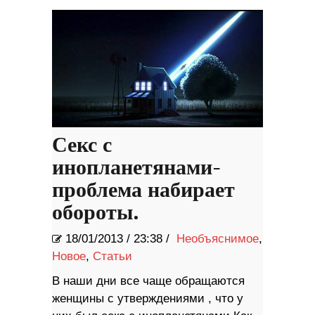
Секс с
инопланетянами-
проблема набирает
обороты.
18/01/2013
/
23:38 /
Необъяснимое
,
Новое
,
Статьи
В наши дни все чаще обращаются
женщины с утверждениями , что у