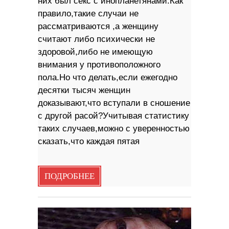
них был секс с инопланетянами.Как
правило,такие случаи не
рассматриваются ,а женщину
считают либо психически не
здоровой,либо не имеющую
внимания у противоположного
пола.Но что делать,если ежегодно
десятки тысяч женщин
доказывают,что вступали в сношение
с другой расой?Учитывая статистику
таких случаев,можно с уверенностью
сказать,что каждая пятая
ПОДРОБНЕЕ