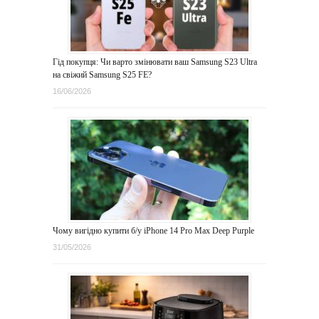
Гід покупця: Чи варто змінювати ваш Samsung S23 Ultra
на свіжий Samsung S25 FE?
16/06/2026
Чому вигідно купити б/у iPhone 14 Pro Max Deep Purple
31/05/2026