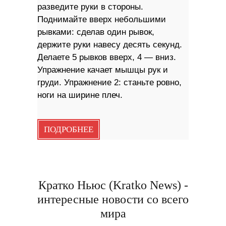
разведите руки в стороны.
Поднимайте вверх небольшими
рывками: сделав один рывок,
держите руки навесу десять секунд.
Делаете 5 рывков вверх, 4 — вниз.
Упражнение качает мышцы рук и
груди. Упражнение 2: станьте ровно,
ноги на ширине плеч.
ПОДРОБНЕЕ
Кратко Ньюс (Kratko News) -
интересные новости со всего
мира