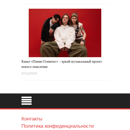
Канал «Папин Олимпос» – яркий музыкальный проект
нового поколения
07/12/2024
Контакты
Политика конфиденциальности