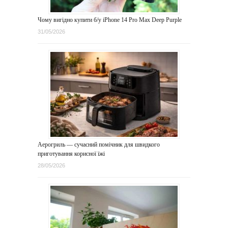
Чому вигідно купити б/у iPhone 14 Pro Max Deep Purple
31/05/2026
Аерогриль — сучасний помічник для швидкого
приготування корисної їжі
28/05/2026