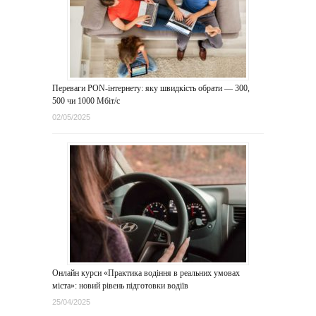
Переваги PON-інтернету: яку швидкість обрати — 300,
500 чи 1000 Мбіт/с
02/05/2025
Онлайн курси «Практика водіння в реальних умовах
міста»: новий рівень підготовки водіїв
25/04/2025