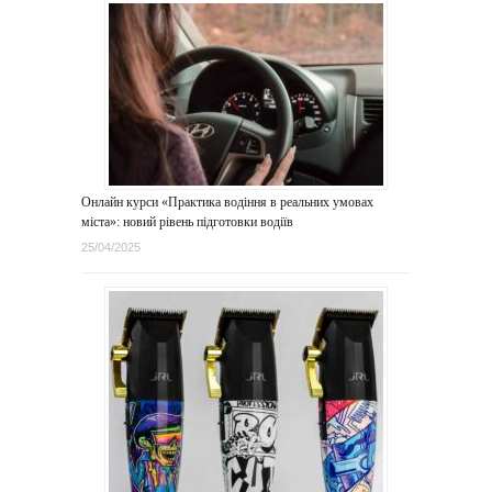
Онлайн курси «Практика водіння в реальних умовах
міста»: новий рівень підготовки водіїв
25/04/2025