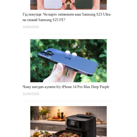
Гід покупця: Чи варто змінювати ваш Samsung S23 Ultra
на свіжий Samsung S25 FE?
16/06/2026
Чому вигідно купити б/у iPhone 14 Pro Max Deep Purple
31/05/2026