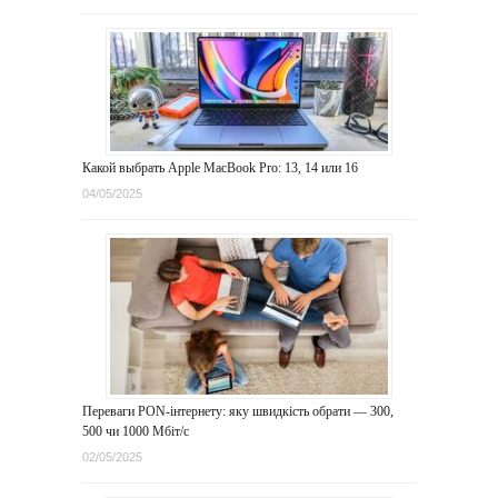
Какой выбрать Apple MacBook Pro: 13, 14 или 16
04/05/2025
Переваги PON-інтернету: яку швидкість обрати — 300,
500 чи 1000 Мбіт/с
02/05/2025