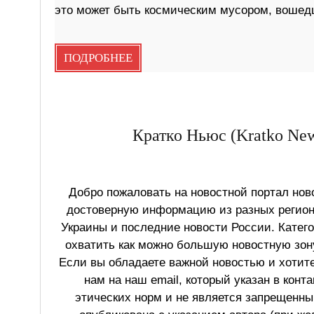
это может быть космическим мусором, вошед
ПОДРОБНЕЕ
Кратко Ньюс (Kratko New
Добро пожаловать на новостной портал ново
достоверную информацию из разных регионо
Украины и последние новости России. Катег
охватить как можно большую новостную зону
Если вы обладаете важной новостью и хотит
нам на наш email, который указан в конт
этических норм и не является запрещенным