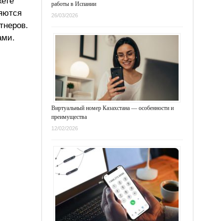
жете
работы в Испании
ляются
26/03/2026
тнеров.
ами.
Виртуальный номер Казахстана — особенности и
преимущества
12/02/2026