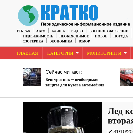
IT NEWS
АВТО
АФИША
ВИДЕО
ВОЕННОЕ ОБОЗРЕНИЕ
НЕДВИЖИМОСТЬ
НЕОБЪЯСНИМОЕ
НОВОЕ
ПОГОДА
ЭЗОТЕРИКА
ЭКОНОМИКА
ЮМОР
ГЛАВНАЯ
КАТЕГОРИИ
МОНИТОРИНГИ
Сейчас читают:
Кенгурятник — необходимая
защита для кузова автомобиля
Лед к
втора
31/10/20