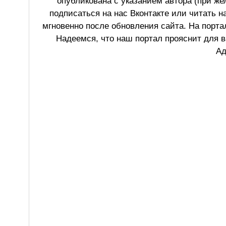
опубликована с указанием автора (при же
подписаться на нас Вконтакте или читать н
мгновенно после обновления сайта. На порт
Надеемся, что наш портал прояснит для в
Ад