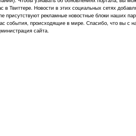
лании). Чтобы узнавать об обновлениях портала, вы мо
ас в Твиттере. Новости в этих социальных сетях добав
але присутствуют рекламные новостные блоки наших пар
ас события, происходящие в мире. Спасибо, что вы с н
министрация сайта.