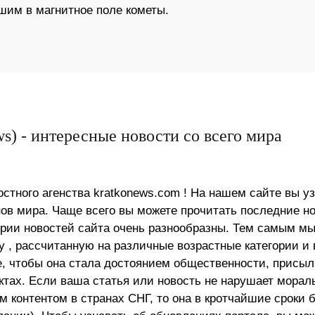
шим в магнитное поле кометы.
s) - интересные новости со всего мира
стного агенства kratkonews.com ! На нашем сайте вы у
в мира. Чаще всего вы можете прочитать последние н
ории новостей сайта очень разнообразны. Тем самым м
 , рассчитанную на различные возрастные категории и 
е, чтобы она стала достоянием общественности, присыл
актах. Если ваша статья или новость не нарушает морал
 контентом в странах СНГ, то она в кротчайшие сроки 