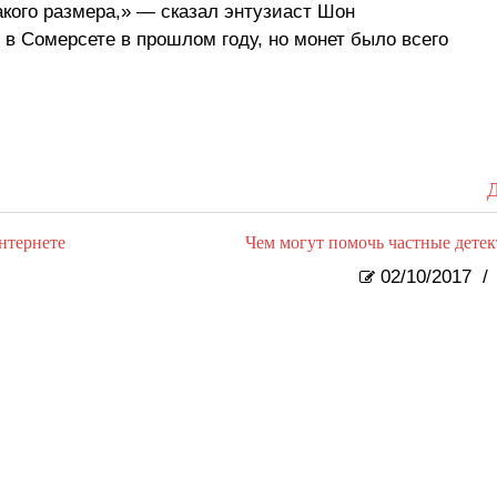
акого размера,» — сказал энтузиаст Шон
в Сомерсете в прошлом году, но монет было всего
Д
нтернете
Чем могут помочь частные дете
02/10/2017
/