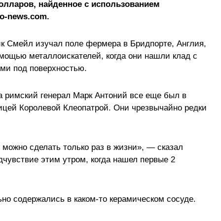
долларов, найденное с использованием
o-news.com.
к Смейл изучал поле фермера в Бридпорте, Англия,
омощью металлоискателей, когда они нашли клад с
ми под поверхностью.
да римский генерал Марк Антоний все еще был в
ицей Королевой Клеопатрой. Они чрезвычайно редки
 можно сделать только раз в жизни», — сказал
чувствие этим утром, когда нашел первые 2
ьно содержались в каком-то керамическом сосуде.