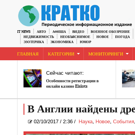
IT NEWS
АВТО
АФИША
ВИДЕО
ВОЕННОЕ ОБОЗРЕНИЕ
НЕДВИЖИМОСТЬ
НЕОБЪЯСНИМОЕ
НОВОЕ
ПОГОДА
ЭЗОТЕРИКА
ЭКОНОМИКА
ЮМОР
ГЛАВНАЯ
КАТЕГОРИИ
МОНИТОРИНГИ
Сейчас читают:
Особенности регистрации в
онлайн казино Elslots
В Англии найдены др
02/10/2017
/
2:36 /
Наука
,
Новое
,
События