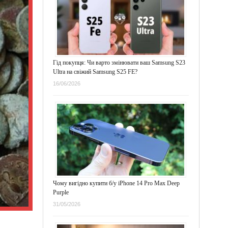
Гід покупця: Чи варто змінювати ваш Samsung S23
Ultra на свіжий Samsung S25 FE?
16/06/2026
Чому вигідно купити б/у iPhone 14 Pro Max Deep
Purple
31/05/2026