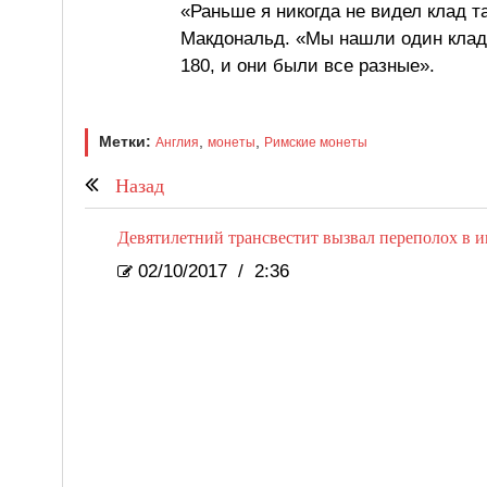
«Раньше я никогда не видел клад т
Макдональд. «Мы нашли один клад 
180, и они были все разные».
Метки:
,
,
Англия
монеты
Римские монеты
Назад
Девятилетний трансвестит вызвал переполох в и
02/10/2017
/
2:36