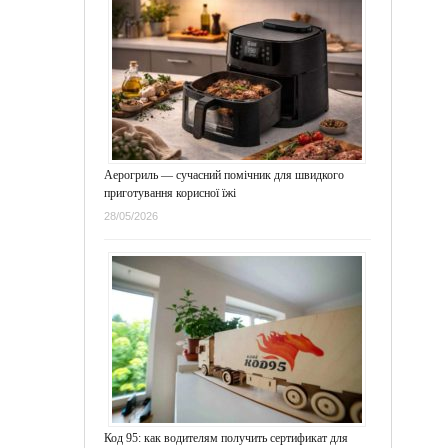
Аерогриль — сучасний помічник для швидкого
приготування корисної їжі
28/05/2026
Код 95: как водителям получить сертификат для