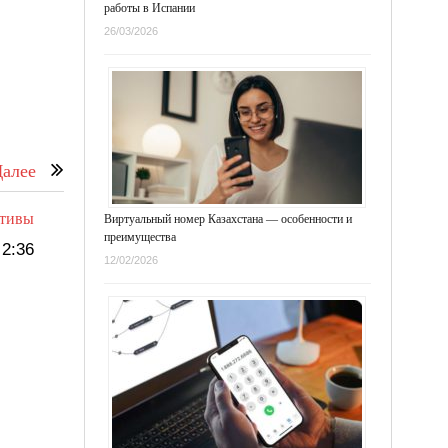
работы в Испании
26/03/2026
алее
ктивы
Виртуальный номер Казахстана — особенности и
преимущества
2:36
12/02/2026