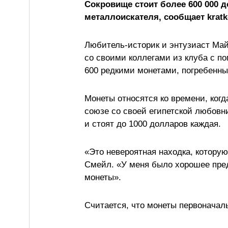
Сокровище стоит более 600 000 
металлоискателя, сообщает kratk
Любитель-историк и энтузиаст Май
со своими коллегами из клуба с п
600 редкими монетами, погребенны
Монеты относятся ко времени, ког
союзе со своей египетской любовн
и стоят до 1000 долларов каждая.
«Это невероятная находка, которую
Смейл. «У меня было хорошее пред
монеты».
Считается, что монеты первоначал