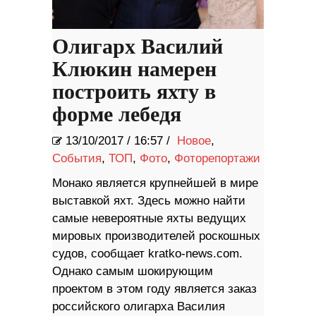
Олигарх Василий
Клюкин намерен
построить яхту в
форме лебедя
13/10/2017
/
16:57 /
Новое
,
События
,
ТОП
,
Фото
,
Фоторепортажи
Монако является крупнейшей в мире
выставкой яхт. Здесь можно найти
самые невероятные яхты ведущих
мировых производителей роскошных
судов, сообщает kratko-news.com.
Однако самым шокирующим
проектом в этом году является заказ
российского олигарха Василия