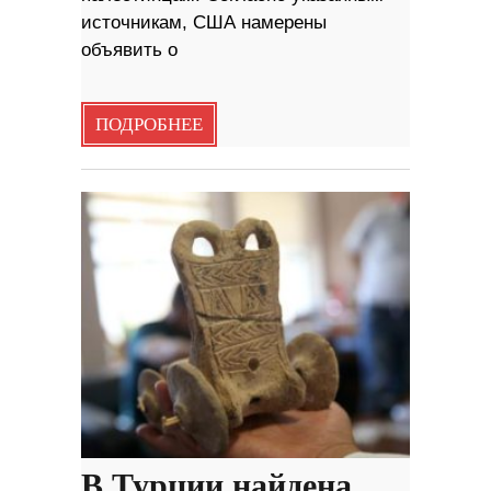
источникам, США намерены
объявить о
ПОДРОБНЕЕ
В Турции найдена