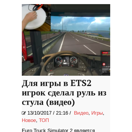
Для игры в ETS2
игрок сделал руль из
стула (видео)
13/10/2017
/
21:16 /
Видео
,
Игры
,
Новое
,
ТОП
Euro Truck Simulator 2 является