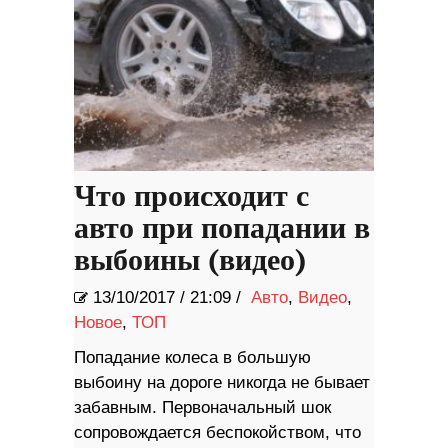
Что происходит с
авто при попадании в
выбоины (видео)
13/10/2017
/
21:09 /
Авто
,
Видео
,
Новое
,
ТОП
Попадание колеса в большую
выбоину на дороге никогда не бывает
забавным. Первоначальный шок
сопровождается беспокойством, что