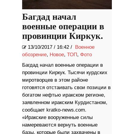
Багдад начал
военные операции в
провинции Киркук.
13/10/2017
/
16:42 /
Военное
обозрение
,
Новое
,
ТОП
,
Фото
Багдад начал военные операции в
провинции Киркук. Тысячи курдских
миротворцев в этом районе
готовятся отстаивать свои позиции в
богатом нефтью иракском регионе,
заявленном иракским Курдистаном,
сообщает kratko-news.com.
«Иракские вооруженные силы
намереваются вернуть военные
базы, которые были захвачены в