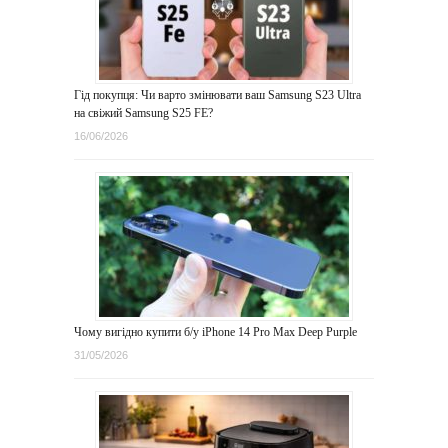
Гід покупця: Чи варто змінювати ваш Samsung S23 Ultra
на свіжий Samsung S25 FE?
16/06/2026
Чому вигідно купити б/у iPhone 14 Pro Max Deep Purple
31/05/2026