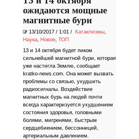
13 и 14 октября
ожидаются мощные
магнитные бури
13/10/2017
/
1:01 /
Катаклизмы
,
Наука
,
Новое
,
ТОП
13 и 14 октября будет пиком
сильнейшей магнитной бури, которая
уже настигла Землю, сообщает
kratko-news.com. Она может вызвать
проблемы со связью, ухудшить
радиосигналы. Воздействие
магнитных бурь на людей почти
всегда характеризуется ухудшением
состояния здоровья, головными
болями, мигренями, быстрым
сердцебиением, бессонницей,
артериальным давлением.