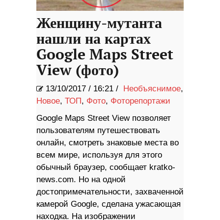
Женщину-мутанта
нашли на картах
Google Maps Street
View (фото)
13/10/2017
/
16:21 /
Необъяснимое
,
Новое
,
ТОП
,
Фото
,
Фоторепортажи
Google Maps Street View позволяет
пользователям путешествовать
онлайн, смотреть знаковые места во
всем мире, используя для этого
обычный браузер, сообщает kratko-
news.com. Но на одной
достопримечательности, захваченной
камерой Google, сделана ужасающая
находка. На изображении