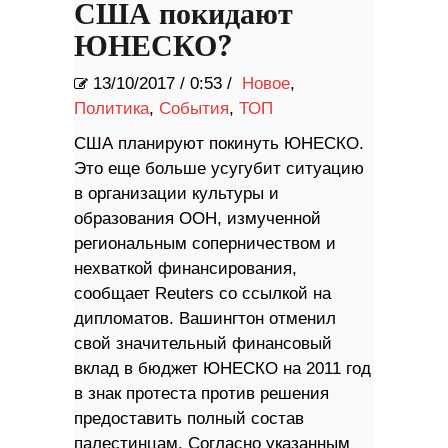
США покидают
ЮНЕСКО?
13/10/2017
/
0:53 /
Новое
,
Политика
,
События
,
ТОП
США планируют покинуть ЮНЕСКО.
Это еще больше усугубит ситуацию
в организации культуры и
образования ООН, измученной
региональным соперничеством и
нехваткой финансирования,
сообщает Reuters со ссылкой на
дипломатов. Вашингтон отменил
свой значительный финансовый
вклад в бюджет ЮНЕСКО на 2011 год
в знак протеста против решения
предоставить полный состав
палестинцам. Согласно указанным