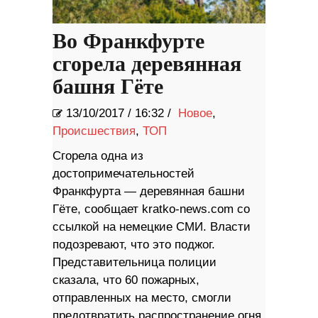
Во Франкфурте
сгорела деревянная
башня Гёте
13/10/2017
/
16:32 /
Новое
,
Происшествия
,
ТОП
Сгорела одна из
достопримечательностей
Франкфурта — деревянная башни
Гёте, сообщает kratko-news.com со
ссылкой на немецкие СМИ. Власти
подозревают, что это поджог.
Представительница полиции
сказала, что 60 пожарных,
отправленных на место, смогли
предотвратить распространение огня,