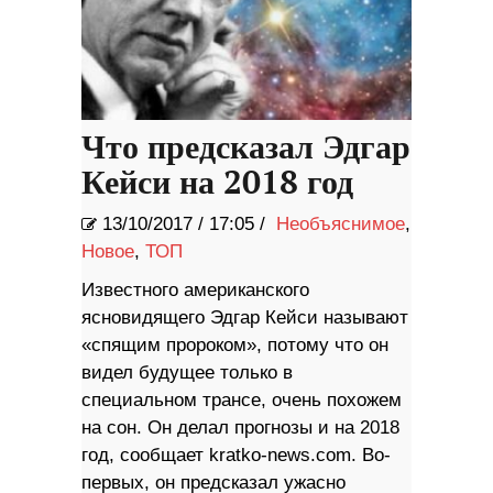
Что предсказал Эдгар
Кейси на 2018 год
13/10/2017
/
17:05 /
Необъяснимое
,
Новое
,
ТОП
Известного американского
ясновидящего Эдгар Кейси называют
«спящим пророком», потому что он
видел будущее только в
специальном трансе, очень похожем
на сон. Он делал прогнозы и на 2018
год, сообщает kratko-news.com. Во-
первых, он предсказал ужасно