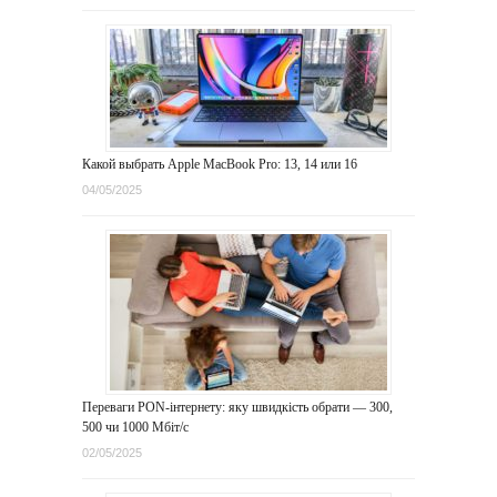
Какой выбрать Apple MacBook Pro: 13, 14 или 16
04/05/2025
Переваги PON-інтернету: яку швидкість обрати — 300,
500 чи 1000 Мбіт/с
02/05/2025