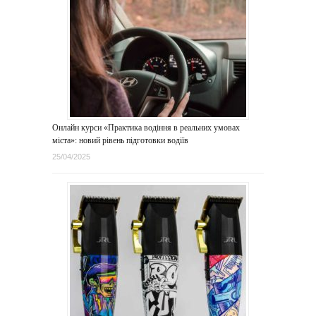
Онлайн курси «Практика водіння в реальних умовах
міста»: новий рівень підготовки водіїв
25/04/2025