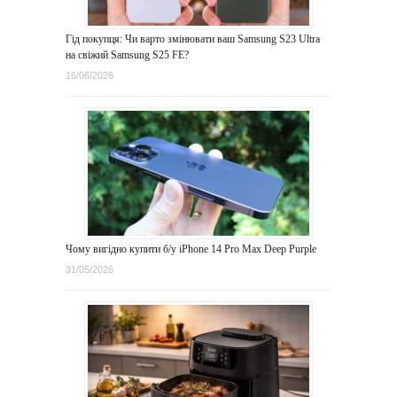
Гід покупця: Чи варто змінювати ваш Samsung S23 Ultra
на свіжий Samsung S25 FE?
16/06/2026
Чому вигідно купити б/у iPhone 14 Pro Max Deep Purple
31/05/2026