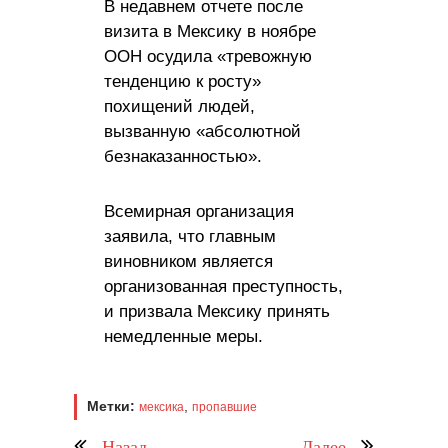
В недавнем отчете после
визита в Мексику в ноябре
ООН осудила «тревожную
тенденцию к росту»
похищений людей,
вызванную «абсолютной
безнаказанностью».
Всемирная организация
заявила, что главным
виновником является
организованная преступность,
и призвала Мексику принять
немедленные меры.
Метки:
,
мексика
пропавшие
Назад
Далее