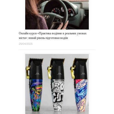
Онлайн курси «Практика водіння в реальних умовах
міста»: новий рівень підготовки водіїв
25/04/2025