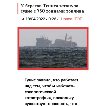
Tokamak DIII-D 1980-х годов
У берегов Туниса затонуло
судно с 750 тоннами топлива
18/04/2022
/
0:26 /
Новое
,
ТОП
Тунис заявил, что работает
над тем, чтобы избежать
«экологической
катастрофы», поскольку
существует опасность, что