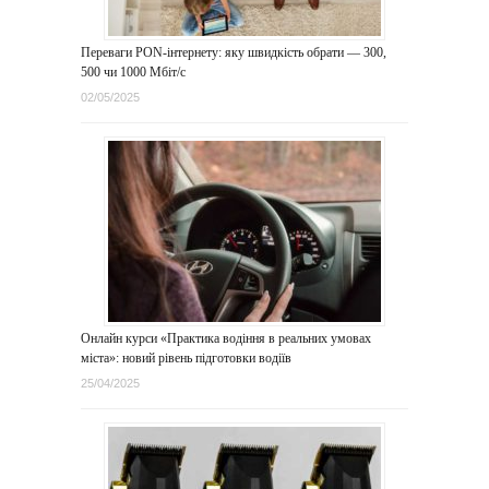
Переваги PON-інтернету: яку швидкість обрати — 300,
500 чи 1000 Мбіт/с
02/05/2025
Онлайн курси «Практика водіння в реальних умовах
міста»: новий рівень підготовки водіїв
25/04/2025