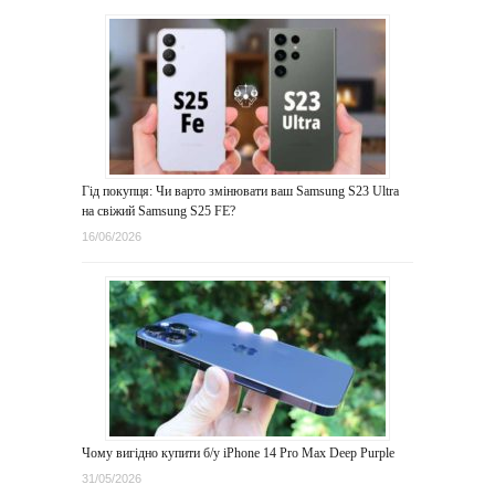
Гід покупця: Чи варто змінювати ваш Samsung S23 Ultra
на свіжий Samsung S25 FE?
16/06/2026
Чому вигідно купити б/у iPhone 14 Pro Max Deep Purple
31/05/2026