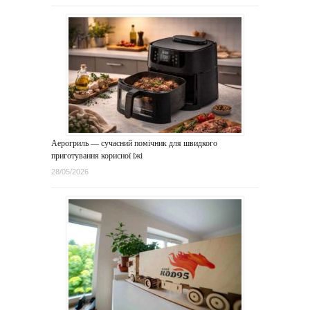
Аерогриль — сучасний помічник для швидкого
приготування корисної їжі
28/05/2026