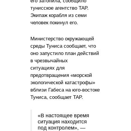
его затопила, сообщило
тунисское агентство TAP.
Экипаж корабля из семи
человек покинул его.
Министерство окружающей
среды Туниса сообщает, что
оно запустило план действий
в чрезвычайных
ситуациях для
предотвращения «морской
экологической катастрофы»
вблизи Габеса на юго-востоке
Туниса, сообщает TAP.
«В настоящее время
ситуация находится
под контролем», —