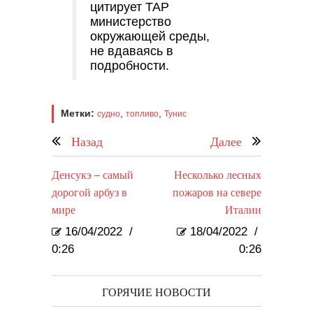
цитирует TAP
министерство
окружающей среды,
не вдаваясь в
подробности.
Метки:
,
,
судно
топливо
Тунис
Назад
Далее
Денсукэ – самый
Несколько лесных
дорогой арбуз в
пожаров на севере
мире
Италии
16/04/2022
/
18/04/2022
/
0:26
0:26
ГОРЯЧИЕ НОВОСТИ