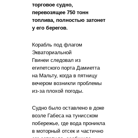
торговое судно,
перевозящее 750 тонн
топлива, полностью затонет
у его берегов.
Корабль под флагом
Экваториальной
Гвинеи следовал из
египетского порта Дамиетта
на Мальту, когда в пятницу
вечером возникли проблемы
из-за плохой погоды.
Судно было оставлено в доке
возле Габеса на тунисском
побережье, где вода проникла
в моторный отсек и частично