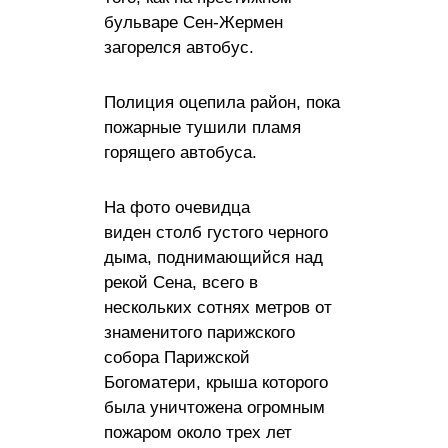
бульваре Сен-Жермен
загорелся автобус.
Полиция оцепила район, пока
пожарные тушили пламя
горящего автобуса.
На фото очевидца
виден столб густого черного
дыма, поднимающийся над
рекой Сена, всего в
нескольких сотнях метров от
знаменитого парижского
собора Парижской
Богоматери, крыша которого
была уничтожена огромным
пожаром около трех лет