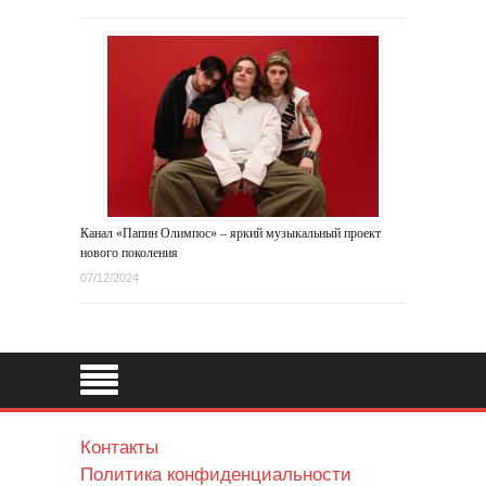
Канал «Папин Олимпос» – яркий музыкальный проект
нового поколения
07/12/2024
Контакты
Политика конфиденциальности