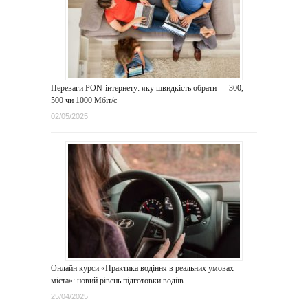
Переваги PON-інтернету: яку швидкість обрати — 300,
500 чи 1000 Мбіт/с
02/05/2025
Онлайн курси «Практика водіння в реальних умовах
міста»: новий рівень підготовки водіїв
25/04/2025