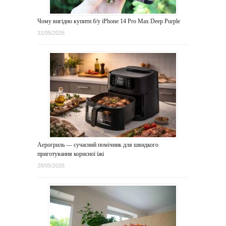
Чому вигідно купити б/у iPhone 14 Pro Max Deep Purple
31/05/2026
Аерогриль — сучасний помічник для швидкого
приготування корисної їжі
28/05/2026