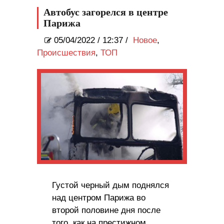
из дома
Автобус загорелся в центре
Парижа
05/04/2022
/
12:37 /
Новое
,
Происшествия
,
ТОП
Густой черный дым поднялся
над центром Парижа во
второй половине дня после
того, как на престижном