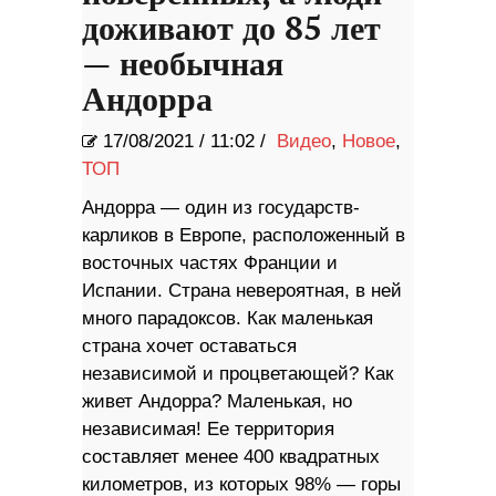
доживают до 85 лет
— необычная
Андорра
17/08/2021
/
11:02 /
Видео
,
Новое
,
ТОП
Андорра — один из государств-
карликов в Европе, расположенный в
восточных частях Франции и
Испании. Страна невероятная, в ней
много парадоксов. Как маленькая
страна хочет оставаться
независимой и процветающей? Как
живет Андорра? Маленькая, но
независимая! Ее территория
составляет менее 400 квадратных
километров, из которых 98% — горы