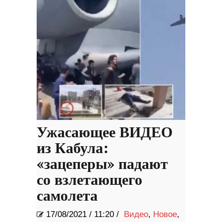
Ужасающее ВИДЕО
из Кабула:
«зацеперы» падают
со взлетающего
самолета
17/08/2021
/
11:20 /
Видео
,
Новое
,