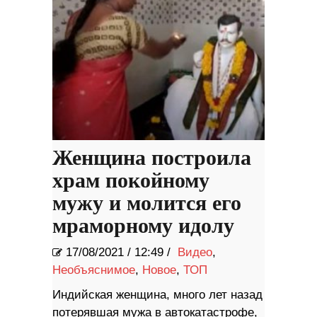
Женщина построила
храм покойному
мужу и молится его
мраморному идолу
17/08/2021
/
12:49 /
Видео
,
Необъяснимое
,
Новое
,
ТОП
Индийская женщина, много лет назад
потерявшая мужа в автокатастрофе,