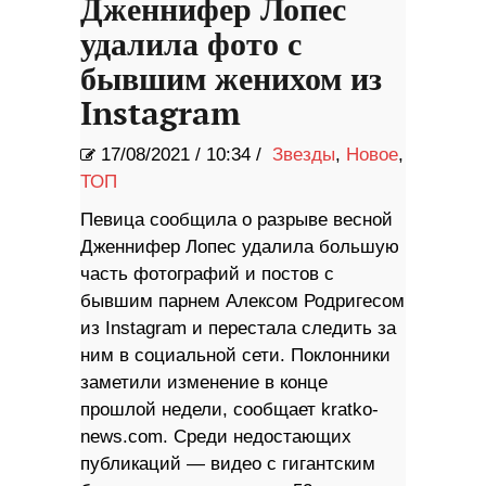
Дженнифер Лопес
удалила фото с
бывшим женихом из
Instagram
17/08/2021
/
10:34 /
Звезды
,
Новое
,
ТОП
Певица сообщила о разрыве весной
Дженнифер Лопес удалила большую
часть фотографий и постов с
бывшим парнем Алексом Родригесом
из Instagram и перестала следить за
ним в социальной сети. Поклонники
заметили изменение в конце
прошлой недели, сообщает kratko-
news.com. Среди недостающих
публикаций — видео с гигантским