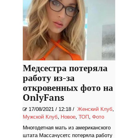
Медсестра потеряла
работу из-за
откровенных фото на
OnlyFans
17/08/2021
/
12:18 /
Женский Клуб
,
Мужской Клуб
,
Новое
,
ТОП
,
Фото
Многодетная мать из американского
штата Массачусетс потеряла работу