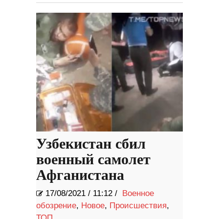
Узбекистан сбил
военный самолет
Афганистана
17/08/2021
/
11:12 /
Военное
обозрение
,
Новое
,
Происшествия
,
ТОП