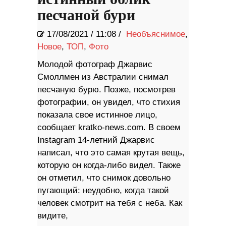
песчаной бури
17/08/2021
/
11:08 /
Необъяснимое
,
Новое
,
ТОП
,
Фото
Молодой фотограф Джарвис
Смоллмен из Австралии снимал
песчаную бурю. Позже, посмотрев
фотографии, он увидел, что стихия
показала свое истинное лицо,
сообщает kratko-news.com. В своем
Instagram 14-летний Джарвис
написал, что это самая крутая вещь,
которую он когда-либо видел. Также
он отметил, что снимок довольно
пугающий: неудобно, когда такой
человек смотрит на тебя с неба. Как
видите,