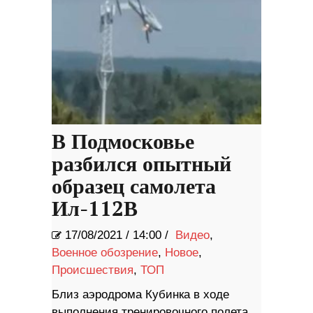
В Подмосковье
разбился опытный
образец самолета
Ил-112В
17/08/2021
/
14:00 /
Видео
,
Военное обозрение
,
Новое
,
Происшествия
,
ТОП
Близ аэродрома Кубинка в ходе
выполнения тренировочного полета