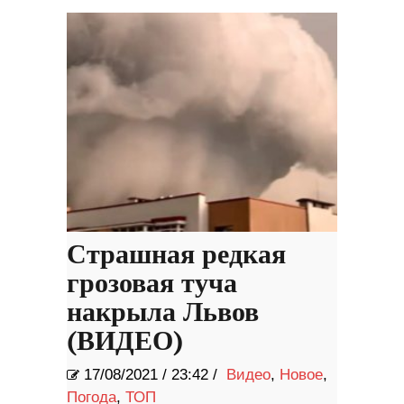
Страшная редкая
грозовая туча
накрыла Львов
(ВИДЕО)
17/08/2021
/
23:42 /
Видео
,
Новое
,
Погода
,
ТОП