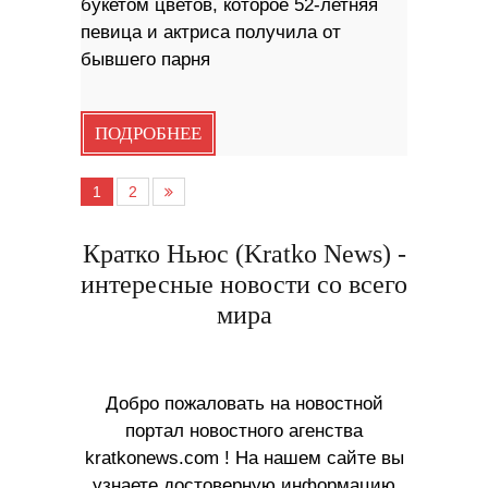
букетом цветов, которое 52-летняя
певица и актриса получила от
бывшего парня
ПОДРОБНЕЕ
1
2
Кратко Ньюс (Kratko News) -
интересные новости со всего
мира
Добро пожаловать на новостной
портал новостного агенства
kratkonews.com ! На нашем сайте вы
узнаете достоверную информацию