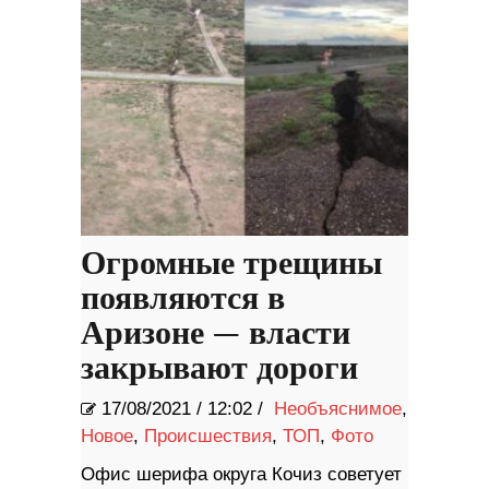
Огромные трещины
появляются в
Аризоне — власти
закрывают дороги
17/08/2021
/
12:02 /
Необъяснимое
,
Новое
,
Происшествия
,
ТОП
,
Фото
Офис шерифа округа Кочиз советует