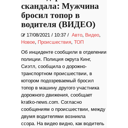
скандала: Мужчина
бросил топор в
водителя (ВИДЕО)
17/08/2021
/
10:37 /
Авто
,
Видео
,
Новое
,
Происшествия
,
ТОП
Об инциденте сообщили в отделении
полиции. Полиция округа Кинг,
Сиэтл, сообщила о дорожно-
транспортном происшествии, в
котором подозреваемый бросил
топор в машину другого участника
дорожного движения, сообщает
kratko-news.com. Согласно
сообщениям о происшествии, между
двумя водителями возникла
ссора. На видео видно, как водитель