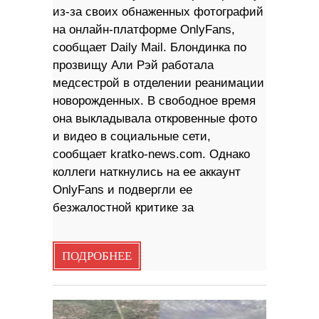
из-за своих обнаженных фотографий
на онлайн-платформе OnlyFans,
сообщает Daily Mail. Блондинка по
прозвищу Али Рэй работала
медсестрой в отделении реанимации
новорожденных. В свободное время
она выкладывала откровенные фото
и видео в социальные сети,
сообщает kratko-news.com. Однако
коллеги наткнулись на ее аккаунт
OnlyFans и подвергли ее
безжалостной критике за
ПОДРОБНЕЕ