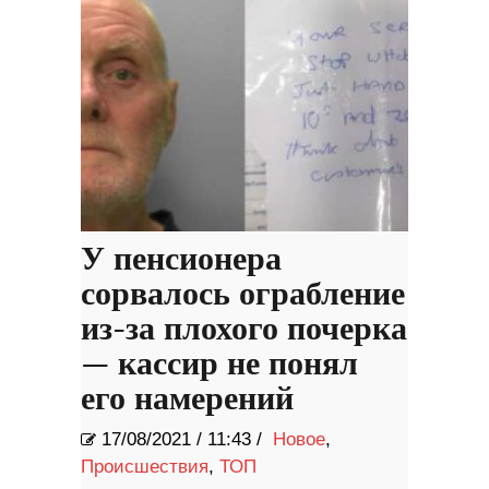
У пенсионера
сорвалось ограбление
из-за плохого почерка
— кассир не понял
его намерений
17/08/2021
/
11:43 /
Новое
,
Происшествия
,
ТОП