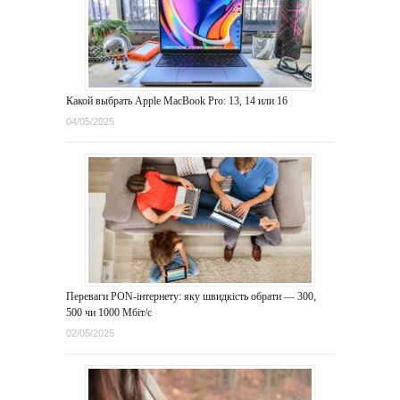
Какой выбрать Apple MacBook Pro: 13, 14 или 16
04/05/2025
Переваги PON-інтернету: яку швидкість обрати — 300,
500 чи 1000 Мбіт/с
02/05/2025