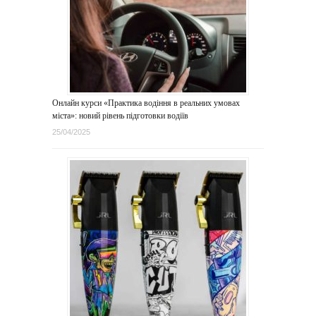
Онлайн курси «Практика водіння в реальних умовах
міста»: новий рівень підготовки водіїв
25/04/2025