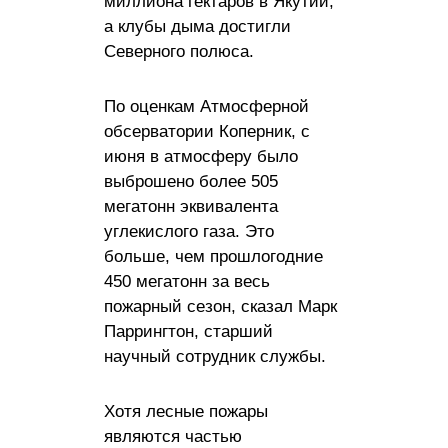
миллиона гектаров в Якутии,
а клубы дыма достигли
Северного полюса.
По оценкам Атмосферной
обсерватории Коперник, с
июня в атмосферу было
выброшено более 505
мегатонн эквивалента
углекислого газа. Это
больше, чем прошлогодние
450 мегатонн за весь
пожарный сезон, сказал Марк
Паррингтон, старший
научный сотрудник службы.
Хотя лесные пожары
являются частью