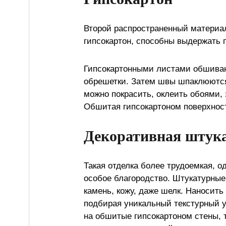
Второй распространенный материал
гипсокартон, способны выдержать
Гипсокартонными листами обшиваю
обрешетки. Затем швы шпаклюются
можно покрасить, оклеить обоями,
Обшитая гипсокартоном поверхност
Декоративная штук
Такая отделка более трудоемкая, о
особое благородство. Штукатурны
камень, кожу, даже шелк. Наносить
подбирая уникальный текстурный у
на обшитые гипсокартоном стены, 