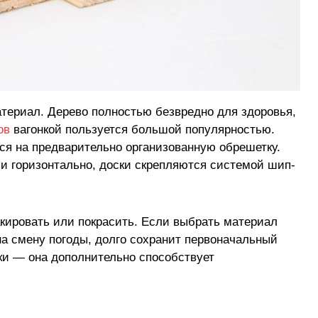
териал. Дерево полностью безвредно для здоровья,
ов
вагонкой пользуется большой популярностью.
я на предварительно организованную обрешетку.
и горизонтально, доски скрепляются системой шип-
кировать или покрасить. Если выбрать материал
 на смену погоды, долго сохранит первоначальный
нки — она дополнительно способствует