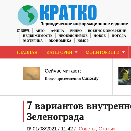
IT NEWS
АВТО
АФИША
ВИДЕО
ВОЕННОЕ ОБОЗРЕНИЕ
НЕДВИЖИМОСТЬ
НЕОБЪЯСНИМОЕ
НОВОЕ
ПОГОДА
ЭЗОТЕРИКА
ЭКОНОМИКА
ЮМОР
ГЛАВНАЯ
КАТЕГОРИИ
МОНИТОРИНГИ
Сейчас читают:
Видео приземления Curiosity
7 вариантов внутренн
Зеленограда
01/08/2021
/
11:42 /
Советы
,
Статьи