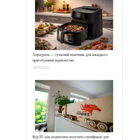
Аерогриль — сучасний помічник для швидкого
приготування корисної їжі
28/05/2026
Код 95: как водителям получить сертификат для