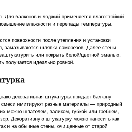
. Для балконов и лоджий применяется влагостойкий
 повышение влажности и перепады температуры.
тся поверхности после утепления и установки
, замазываются шляпки саморезов. Далее стены
 заштукатурить или покрыть белой/цветной эмалью.
ь получается идеально ровной.
атурка
днако декоративная штукатурка придает балкону
е смеси имитируют разные материалы — природный
 их можно шпателем, валиком, губкой или гребнем,
зор. Декоративную штукатурку можно наносить как
так и на обычные стены, очищенные от старой