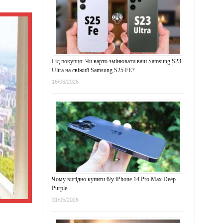
Гід покупця: Чи варто змінювати ваш Samsung S23
Ultra на свіжий Samsung S25 FE?
16/06/2026
Чому вигідно купити б/у iPhone 14 Pro Max Deep
Purple
31/05/2026