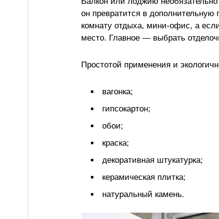
Балкон или лоджию необязательно 
он превратится в дополнительную 
комнату отдыха, мини-офис, а есл
место. Главное — выбрать отделоч
Простотой применения и экологич
вагонка;
гипсокартон;
обои;
краска;
декоративная штукатурка;
керамическая плитка;
натуральный камень.