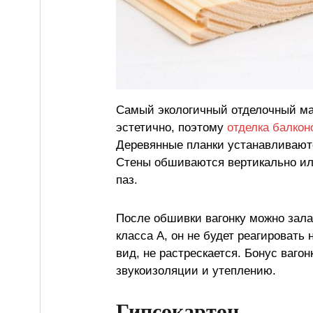
Самый экологичный отделочный ма
эстетично, поэтому
отделка балкон
Деревянные планки устанавливаютс
Стены обшиваются вертикально ил
паз.
После обшивки вагонку можно зала
класса А, он не будет реагировать
вид, не растрескается. Бонус ваго
звукоизоляции и утеплению.
Гипсокартон