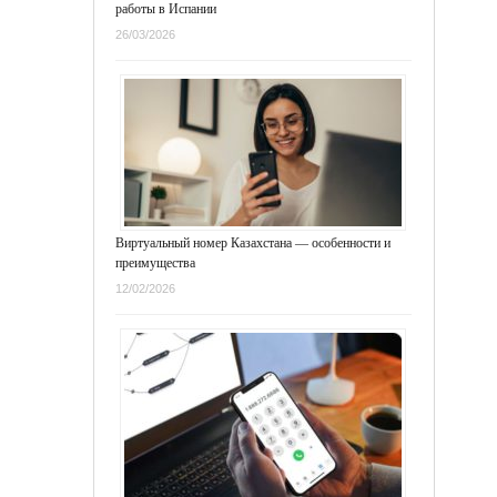
работы в Испании
26/03/2026
Виртуальный номер Казахстана — особенности и
преимущества
12/02/2026