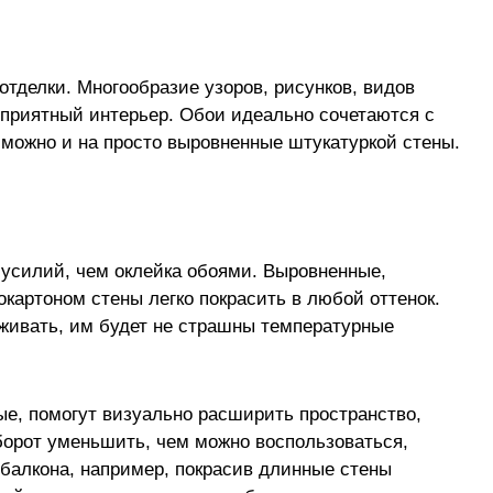
тделки. Многообразие узоров, рисунков, видов
 приятный интерьер. Обои идеально сочетаются с
 можно и на просто выровненные штукатуркой стены.
усилий, чем оклейка обоями. Выровненные,
картоном стены легко покрасить в любой оттенок.
аживать, им будет не страшны температурные
ые, помогут визуально расширить пространство,
орот уменьшить, чем можно воспользоваться,
 балкона, например, покрасив длинные стены