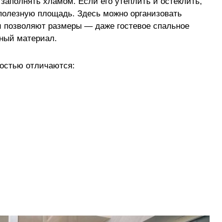
заполнять хламом. Если его утеплить и остеклить,
полезную площадь. Здесь можно организовать
и позволяют размеры — даже гостевое спальное
ный материал.
ностью отличаются: