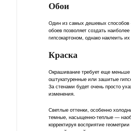
Обои
Один из самых дешевых способов о
обоев позволяет создать наиболее
гипсокартоном, однако наклеить их
Краска
Окрашивание требует еще меньше 
оштукатуренные или зашитые гипсо
За стенами будет очень просто ух
изменения.
Светлые оттенки, особенно холодн
темные, насыщенно-теплые — наоб
корректируя восприятие геометрии