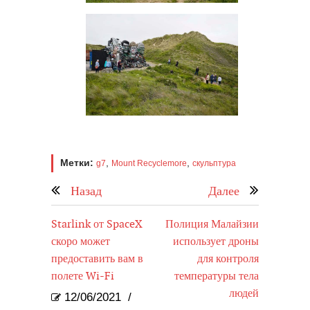
Метки:
,
,
g7
Mount Recyclemore
скульптура
Назад
Далее
Starlink от SpaceX
Полиция Малайзии
скоро может
использует дроны
предоставить вам в
для контроля
полете Wi-Fi
температуры тела
людей
12/06/2021
/