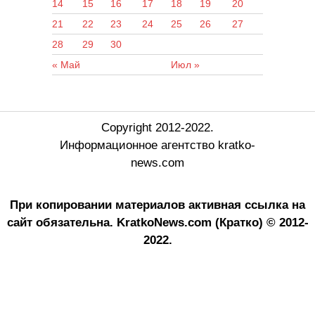
14
15
16
17
18
19
20
21
22
23
24
25
26
27
28
29
30
« Май
Июл »
Copyright 2012-2022.
Информационное агентство kratko-
news.com
При копировании материалов активная ссылка на
сайт обязательна.
KratkoNews.com (Кратко) © 2012-
2022.