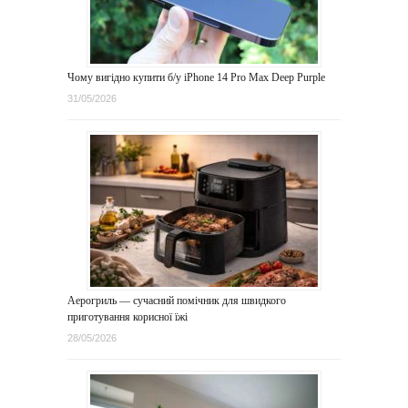
Чому вигідно купити б/у iPhone 14 Pro Max Deep Purple
31/05/2026
Аерогриль — сучасний помічник для швидкого
приготування корисної їжі
28/05/2026