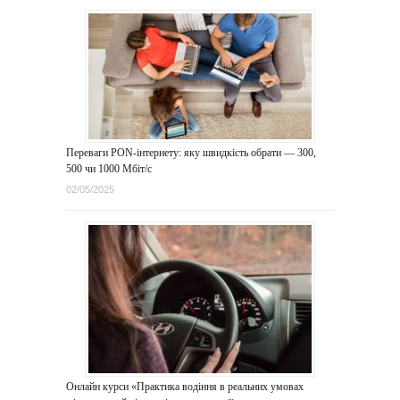
Переваги PON-інтернету: яку швидкість обрати — 300,
500 чи 1000 Мбіт/с
02/05/2025
Онлайн курси «Практика водіння в реальних умовах