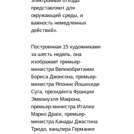
электронные отходы
представляют для
окружающей среды, и
важность немедленных
действий».
Построенная 15 художниками
за шесть недель, она
изображает премьер-
министра Великобритании
Бориса Джонсона, премьер-
министра Японии Йошихиде
Суга, президента Франции
Эммануэля Макрона,
премьер-министра Италии
Марио Драги, премьер-
министра Канады Джастина
Трюдо, канцлера Германии