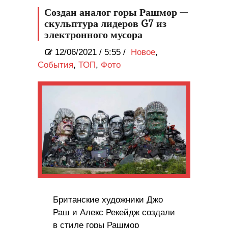
Создан аналог горы Рашмор —
скульптура лидеров G7 из
электронного мусора
12/06/2021
/
5:55 /
Новое
,
События
,
ТОП
,
Фото
Британские художники Джо
Раш и Алекс Рекейдж создали
в стиле горы Рашмор