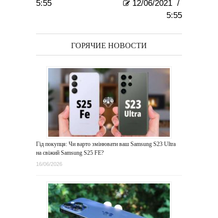
5:55
12/06/2021
/
5:55
ГОРЯЧИЕ НОВОСТИ
Гід покупця: Чи варто змінювати ваш Samsung S23 Ultra
на свіжий Samsung S25 FE?
16/06/2026