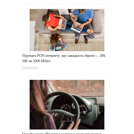
Переваги PON-інтернету: яку швидкість обрати — 300,
500 чи 1000 Мбіт/с
02/05/2025
Онлайн курси «Практика водіння в реальних умовах