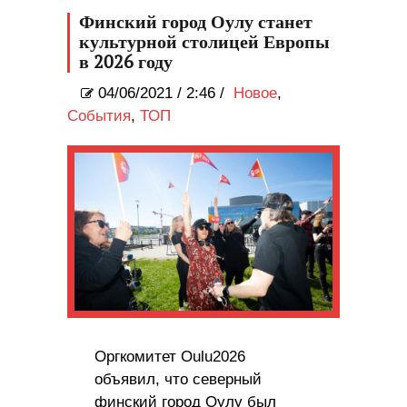
Финский город Оулу станет
культурной столицей Европы
в 2026 году
04/06/2021
/
2:46 /
Новое
,
События
,
ТОП
Оргкомитет Oulu2026
объявил, что северный
финский город Оулу был