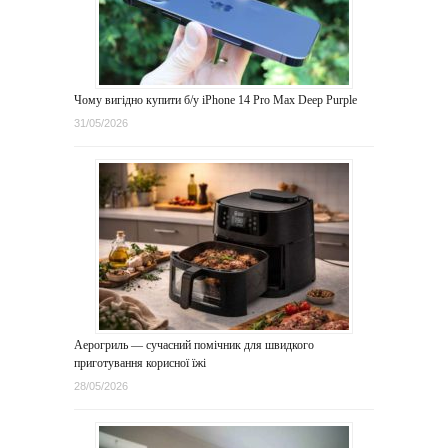
Чому вигідно купити б/у iPhone 14 Pro Max Deep Purple
31/05/2026
Аерогриль — сучасний помічник для швидкого
приготування корисної їжі
28/05/2026