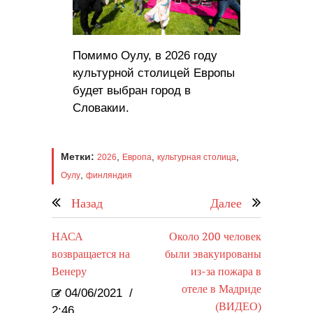
Помимо Оулу, в 2026 году
культурной столицей Европы
будет выбран город в
Словакии.
Метки:
,
,
,
2026
Европа
культурная столица
,
Оулу
финляндия
Назад
Далее
НАСА
Около 200 человек
возвращается на
были эвакуированы
Венеру
из-за пожара в
отеле в Мадриде
04/06/2021
/
(ВИДЕО)
2:46