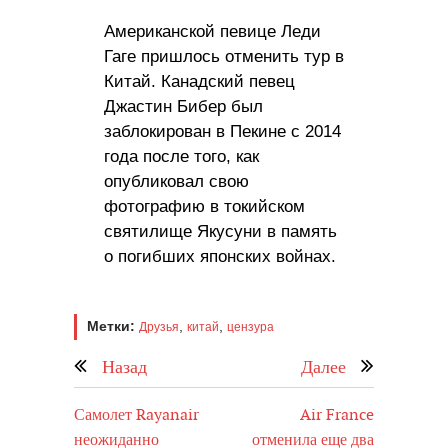
Американской певице Леди
Гаге пришлось отменить тур в
Китай. Канадский певец
Джастин Бибер был
заблокирован в Пекине с 2014
года после того, как
опубликовал свою
фотографию в токийском
святилище Якусуни в память
о погибших японских войнах.
Метки:
,
,
Друзья
китай
цензура
Назад
Далее
Самолет Rayanair
Air France
неожиданно
отменила еще два