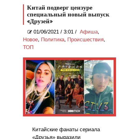
Китай подверг цензуре
специальный новый выпуск
«Друзей»
01/06/2021
/
3:01 /
Афиша
,
Новое
,
Политика
,
Происшествия
,
ТОП
Китайские фанаты сериала
«Друзья» выразили