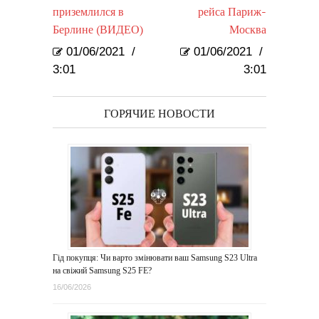
приземлился в
рейса Париж-
Берлине (ВИДЕО)
Москва
01/06/2021
/
01/06/2021
/
3:01
3:01
ГОРЯЧИЕ НОВОСТИ
Гід покупця: Чи варто змінювати ваш Samsung S23 Ultra
на свіжий Samsung S25 FE?
16/06/2026