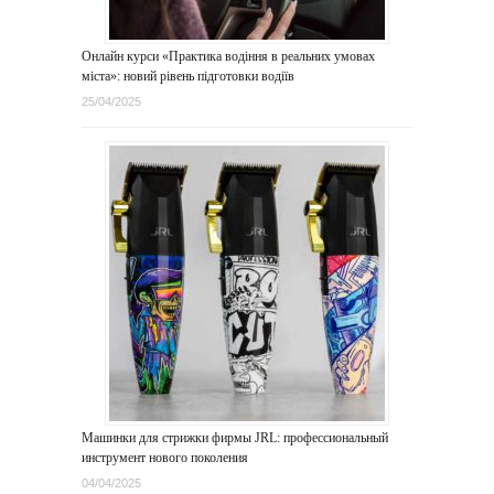
Онлайн курси «Практика водіння в реальних умовах
міста»: новий рівень підготовки водіїв
25/04/2025
Машинки для стрижки фирмы JRL: профессиональный
инструмент нового поколения
04/04/2025