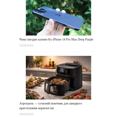
Чому вигідно купити б/у iPhone 14 Pro Max Deep Purple
31/05/2026
Аерогриль — сучасний помічник для швидкого
приготування корисної їжі
28/05/2026