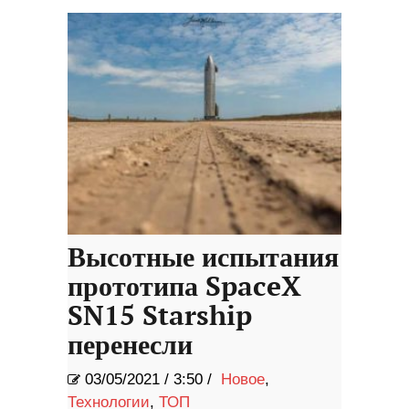
Высотные испытания
прототипа SpaceX
SN15 Starship
перенесли
03/05/2021
/
3:50 /
Новое
,
Технологии
,
ТОП