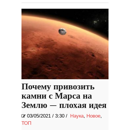
Почему привозить
камни с Марса на
Землю — плохая идея
03/05/2021
/
3:30 /
Наука
,
Новое
,
ТОП