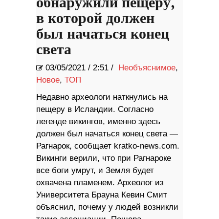
обнаружили пещеру,
в которой должен
был начаться конец
света
03/05/2021
/
2:51 /
Необъяснимое
,
Новое
,
ТОП
Недавно археологи наткнулись на
пещеру в Исландии. Согласно
легенде викингов, именно здесь
должен был начаться конец света —
Рагнарок, сообщает kratko-news.com.
Викинги верили, что при Рагнароке
все боги умрут, и Земля будет
охвачена пламенем. Археолог из
Университета Брауна Кевин Смит
объяснил, почему у людей возникли