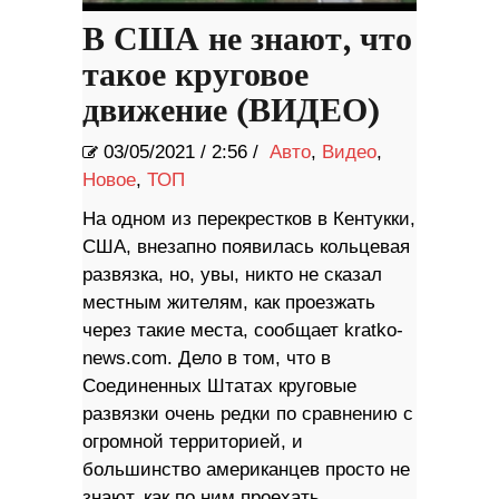
В США не знают, что
такое круговое
движение (ВИДЕО)
03/05/2021
/
2:56 /
Авто
,
Видео
,
Новое
,
ТОП
На одном из перекрестков в Кентукки,
США, внезапно появилась кольцевая
развязка, но, увы, никто не сказал
местным жителям, как проезжать
через такие места, сообщает kratko-
news.com. Дело в том, что в
Соединенных Штатах круговые
развязки очень редки по сравнению с
огромной территорией, и
большинство американцев просто не
знают, как по ним проехать.