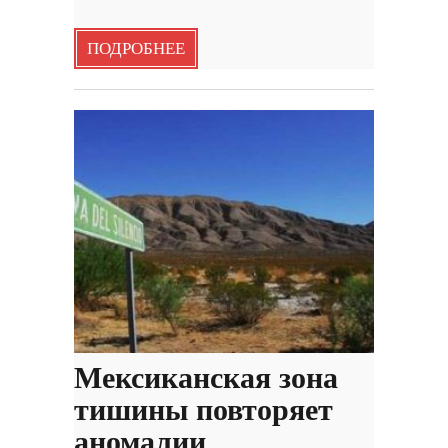
ПОДРОБНЕЕ
Мексиканская зона
тишины повторяет
аномалии