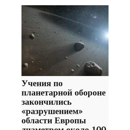
Учения по
планетарной обороне
закончились
«разрушением»
области Европы
диаметром около 100