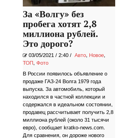
За «Волгу» без
пробега хотят 2,8
миллиона рублей.
Это дорого?
03/05/2021
/
2:40 /
Авто
,
Новое
,
ТОП
,
Фото
В России появилось объявление о
продаже ГАЗ-24 Волга 1979 года
выпуска. За автомобиль, который
находился в частной коллекции и
содержался в идеальном состоянии,
продавец рассчитывает получить 2,8
миллиона рублей (около 31 тысячи
евро), сообщает kratko-news.com.
Для сравнения, он дороже нового