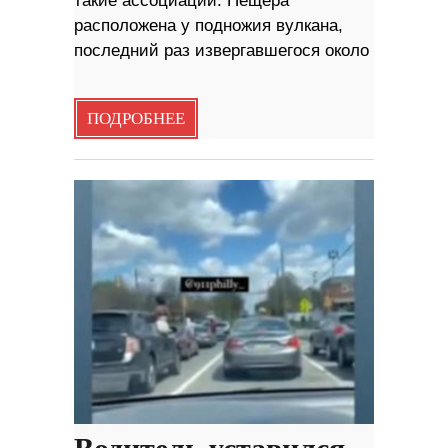
такие ассоциации. Пещера
расположена у подножия вулкана,
последний раз извергавшегося около
ПОДРОБНЕЕ