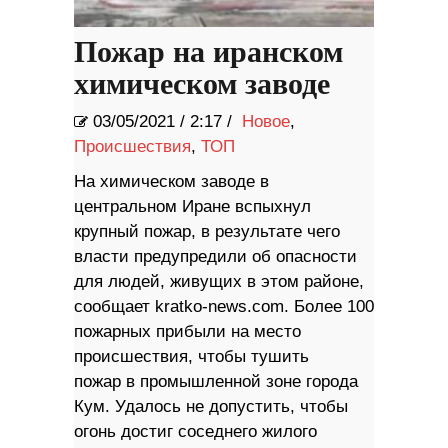
Пожар на иранском
химическом заводе
03/05/2021
/
2:17 /
Новое
,
Происшествия
,
ТОП
На химическом заводе в
центральном Иране вспыхнул
крупный пожар, в результате чего
власти предупредили об опасности
для людей, живущих в этом районе,
сообщает kratko-news.com. Более 100
пожарных прибыли на место
происшествия, чтобы тушить
пожар в промышленной зоне города
Кум. Удалось не допустить, чтобы
огонь достиг соседнего жилого