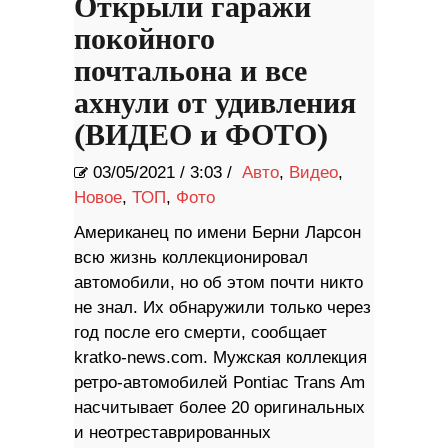
Открыли гаражи
покойного
почтальона и все
ахнули от удивления
(ВИДЕО и ФОТО)
03/05/2021
/
3:03 /
Авто
,
Видео
,
Новое
,
ТОП
,
Фото
Американец по имени Берни Ларсон
всю жизнь коллекционировал
автомобили, но об этом почти никто
не знал. Их обнаружили только через
год после его смерти, сообщает
kratko-news.com. Мужская коллекция
ретро-автомобилей Pontiac Trans Am
насчитывает более 20 оригинальных
и неотреставрированных