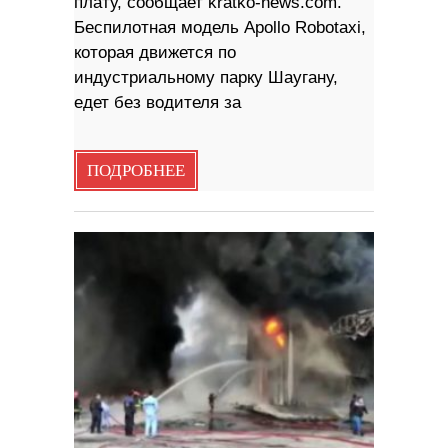
плату, сообщает kratko-news.com.
Беспилотная модель Apollo Robotaxi,
которая движется по
индустриальному парку Шаугану,
едет без водителя за
ПОДРОБНЕЕ