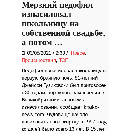
Мерзкий педофил
изнасиловал
школьницу на
собственной свадьбе,
а потом …
03/05/2021
/
2:33 /
Новое
,
Происшествия
,
ТОП
Педофил изнасиловал школьницу в
первую брачную ночь. 51-летний
Джейсон Гузиковски был приговорен
к 30 годам тюремного заключения в
Великобритании за восемь
изнасилований, сообщает kratko-
news.com. Чудовище начало
насиловать свою жертву в 1997 году,
когда ей было всего 13 лет. В 15 лет