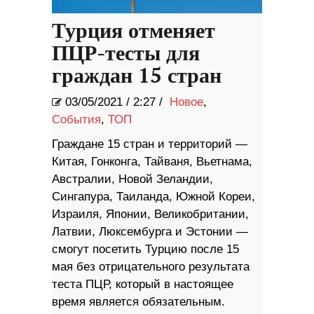
Турция отменяет
ПЦР-тесты для
граждан 15 стран
03/05/2021
/
2:27 /
Новое
,
События
,
ТОП
Граждане 15 стран и территорий —
Китая, Гонконга, Тайваня, Вьетнама,
Австралии, Новой Зеландии,
Сингапура, Таиланда, Южной Кореи,
Израиля, Японии, Великобритании,
Латвии, Люксембурга и Эстонии —
смогут посетить Турцию после 15
мая без отрицательного результата
теста ПЦР, который в настоящее
время является обязательным.