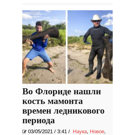
Во Флориде нашли
кость мамонта
времен ледникового
периода
03/05/2021
/
3:41 /
Наука
,
Новое
,