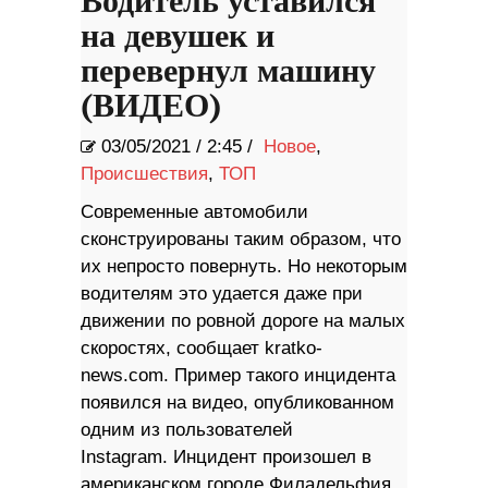
Водитель уставился
на девушек и
перевернул машину
(ВИДЕО)
03/05/2021
/
2:45 /
Новое
,
Происшествия
,
ТОП
Современные автомобили
сконструированы таким образом, что
их непросто повернуть. Но некоторым
водителям это удается даже при
движении по ровной дороге на малых
скоростях, сообщает kratko-
news.com. Пример такого инцидента
появился на видео, опубликованном
одним из пользователей
Instagram. Инцидент произошел в
американском городе Филадельфия.