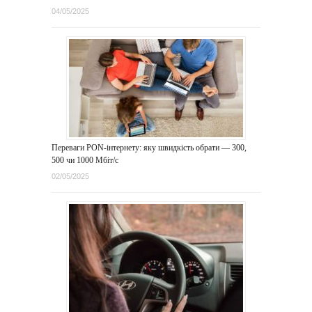
04/05/2025
Переваги PON-інтернету: яку швидкість обрати — 300,
500 чи 1000 Мбіт/с
02/05/2025