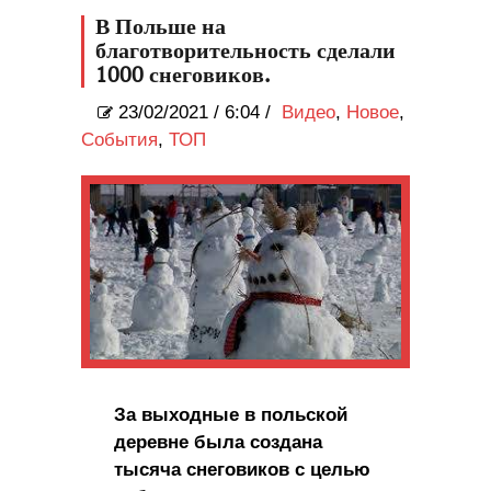
В Польше на
благотворительность сделали
1000 снеговиков.
23/02/2021
/
6:04 /
Видео
,
Новое
,
События
,
ТОП
За выходные в польской
деревне была создана
тысяча снеговиков с целью