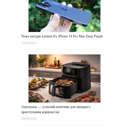
Чому вигідно купити б/у iPhone 14 Pro Max Deep Purple
31/05/2026
Аерогриль — сучасний помічник для швидкого
приготування корисної їжі
28/05/2026