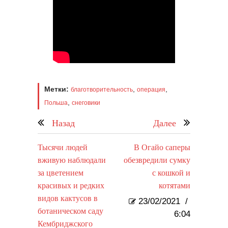
Метки:
,
,
благотворительность
операция
,
Польша
снеговики
Назад
Далее
Тысячи людей
В Огайо саперы
вживую наблюдали
обезвредили сумку
за цветением
с кошкой и
красивых и редких
котятами
видов кактусов в
23/02/2021
/
ботаническом саду
6:04
Кембриджского