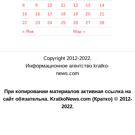
8
9
10
11
12
13
14
15
16
17
18
19
20
21
22
23
24
25
26
27
28
« Янв
Мар »
Copyright 2012-2022.
Информационное агентство kratko-
news.com
При копировании материалов активная ссылка на
сайт обязательна.
KratkoNews.com (Кратко) © 2012-
2022.