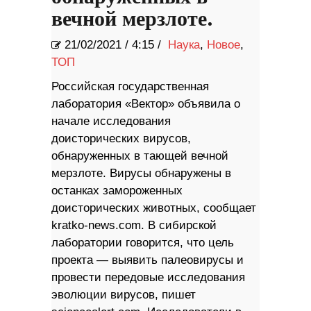
вечной мерзлоте.
21/02/2021
/
4:15 /
Наука
,
Новое
,
ТОП
Российская государственная
лаборатория «Вектор» объявила о
начале исследования
доисторических вирусов,
обнаруженных в тающей вечной
мерзлоте. Вирусы обнаружены в
останках замороженных
доисторических животных, сообщает
kratko-news.com. В сибирской
лаборатории говорится, что цель
проекта — выявить палеовирусы и
провести передовые исследования
эволюции вирусов, пишет