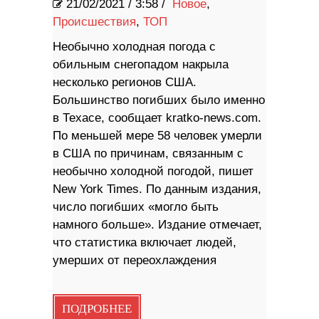
21/02/2021
/
3:58 /
Новое
,
Происшествия
,
ТОП
Необычно холодная погода с
обильным снегопадом накрыла
несколько регионов США.
Большинство погибших было именно
в Техасе, сообщает kratko-news.com.
По меньшей мере 58 человек умерли
в США по причинам, связанным с
необычно холодной погодой, пишет
New York Times. По данным издания,
число погибших «могло быть
намного больше». Издание отмечает,
что статистика включает людей,
умерших от переохлаждения
ПОДРОБНЕЕ