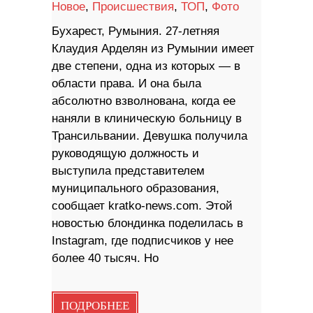
Новое
,
Происшествия
,
ТОП
,
Фото
Бухарест, Румыния. 27-летняя
Клаудия Арделян из Румынии имеет
две степени, одна из которых — в
области права. И она была
абсолютно взволнована, когда ее
наняли в клиническую больницу в
Трансильвании. Девушка получила
руководящую должность и
выступила представителем
муниципального образования,
сообщает kratko-news.com. Этой
новостью блондинка поделилась в
Instagram, где подписчиков у нее
более 40 тысяч. Но
ПОДРОБНЕЕ