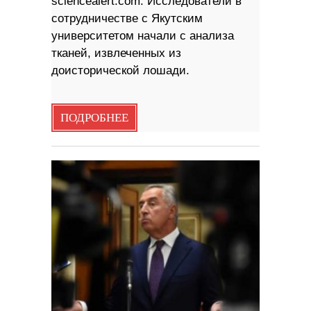
sciencealert.com. Исследователи в
сотрудничестве с Якутским
университетом начали с анализа
тканей, извлеченных из
доисторической лошади.
ПОДРОБНЕЕ