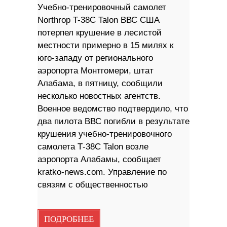
Учебно-тренировочный самолет
Northrop T-38C Talon ВВС США
потерпел крушение в лесистой
местности примерно в 15 милях к
юго-западу от регионального
аэропорта Монтгомери, штат
Алабама, в пятницу, сообщили
несколько новостных агентств.
Военное ведомство подтвердило, что
два пилота ВВС погибли в результате
крушения учебно-тренировочного
самолета Т-38С Talon возле
аэропорта Алабамы, сообщает
kratko-news.com. Управление по
связям с общественностью
ПОДРОБНЕЕ