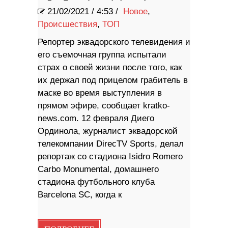
21/02/2021
/
4:53 /
Новое
,
Происшествия
,
ТОП
Репортер эквадорского телевидения и
его съемочная группа испытали
страх о своей жизни после того, как
их держал под прицелом грабитель в
маске во время выступления в
прямом эфире, сообщает kratko-
news.com. 12 февраля Диего
Ординола, журналист эквадорской
телекомпании DirecTV Sports, делал
репортаж со стадиона Isidro Romero
Carbo Monumental, домашнего
стадиона футбольного клуба
Barcelona SC, когда к