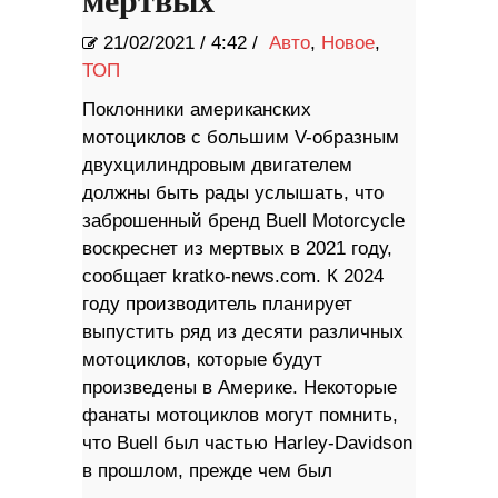
мертвых
21/02/2021
/
4:42 /
Авто
,
Новое
,
ТОП
Поклонники американских
мотоциклов с большим V-образным
двухцилиндровым двигателем
должны быть рады услышать, что
заброшенный бренд Buell Motorcycle
воскреснет из мертвых в 2021 году,
сообщает kratko-news.com. К 2024
году производитель планирует
выпустить ряд из десяти различных
мотоциклов, которые будут
произведены в Америке. Некоторые
фанаты мотоциклов могут помнить,
что Buell был частью Harley-Davidson
в прошлом, прежде чем был