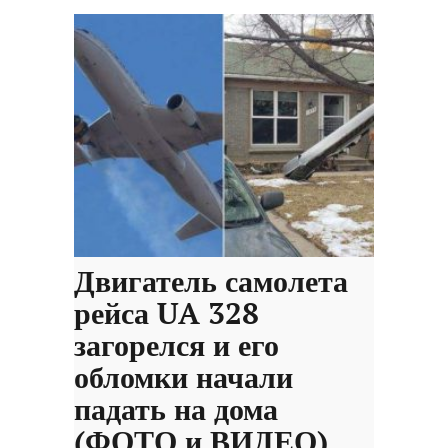
Двигатель самолета
рейса UA 328
загорелся и его
обломки начали
падать на дома
(ФОТО и ВИДЕО)