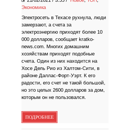
21/02/2021
/
3:55 /
Новое
,
ТОП
,
Экономика
Электросеть в Техасе рухнула, люди
замерзают, а счета за
электроэнергию приходят более 10
000 долларов, сообщает kratko-
news.com. Многих домашним
хозяйствам приходят подобные
счета. Один из них находится на
Хосе Дель Рио из Халтом-Сити, в
районе Даллас-Форт-Уэрт. К его
радости, его счет не такой большой,
но это целых 2600 долларов за дом,
которым он не пользовался.
ПОДРОБНЕЕ