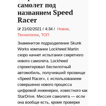
самолет под
названием Speed ​​
Racer
21/02/2021
/
4:34 /
Новое
,
Технологии
,
ТОП
Знаменитое подразделение Skunk
Works компании Lockheed Martin
скоро начнет испытания секретного
нового самолета. Lockheed
спроектировал беспилотный
автомобиль, получивший прозвище
«Speed ​​Racer», с использованием
совершенно нового процесса
цифровой инженерии, известного как
StarDrive. Миссия самолета — если
она вообще есть, кроме проверки