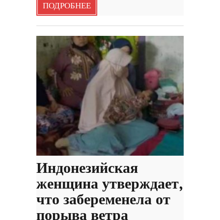
ПОДРОБНЕЕ
Индонезийская
женщина утверждает,
что забеременела от
порыва ветра