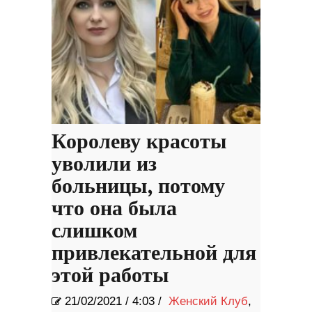
Королеву красоты
уволили из
больницы, потому
что она была
слишком
привлекательной для
этой работы
21/02/2021
/
4:03 /
Женский Клуб
,