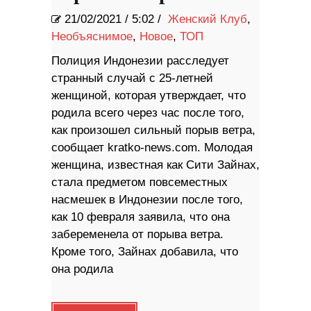
21/02/2021
/
5:02 /
Женский Клуб
,
Необъяснимое
,
Новое
,
ТОП
Полиция Индонезии расследует
странный случай с 25-летней
женщиной, которая утверждает, что
родила всего через час после того,
как произошел сильный порыв ветра,
сообщает kratko-news.com. Молодая
женщина, известная как Сити Зайнах,
стала предметом повсеместных
насмешек в Индонезии после того,
как 10 февраля заявила, что она
забеременела от порыва ветра.
Кроме того, Зайнах добавила, что
она родила