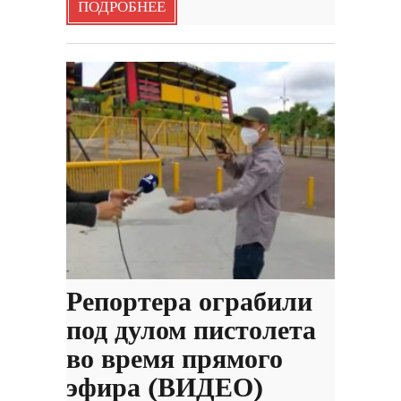
ПОДРОБНЕЕ
Репортера ограбили
под дулом пистолета
во время прямого
эфира (ВИДЕО)