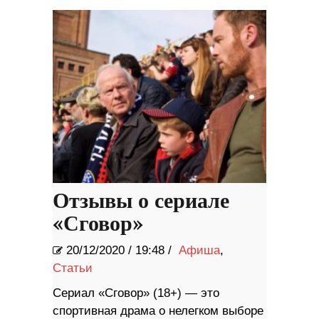
Отзывы о сериале
«Сговор»
20/12/2020
/
19:48 /
Афиша
,
Статьи
Сериал «Сговор» (18+) — это
спортивная драма о нелегком выборе