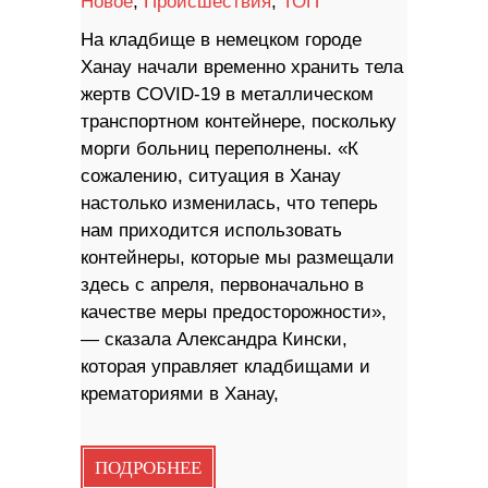
Новое
,
Происшествия
,
ТОП
На кладбище в немецком городе
Ханау начали временно хранить тела
жертв COVID-19 в металлическом
транспортном контейнере, поскольку
морги больниц переполнены. «К
сожалению, ситуация в Ханау
настолько изменилась, что теперь
нам приходится использовать
контейнеры, которые мы размещали
здесь с апреля, первоначально в
качестве меры предосторожности»,
— сказала Александра Кински,
которая управляет кладбищами и
крематориями в Ханау,
ПОДРОБНЕЕ