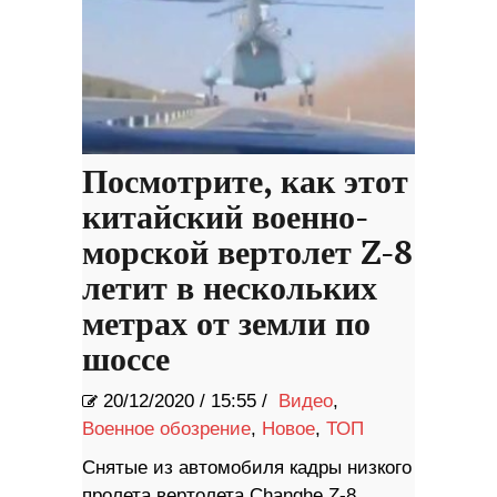
Посмотрите, как этот
китайский военно-
морской вертолет Z-8
летит в нескольких
метрах от земли по
шоссе
20/12/2020
/
15:55 /
Видео
,
Военное обозрение
,
Новое
,
ТОП
Снятые из автомобиля кадры низкого
пролета вертолета Changhe Z-8