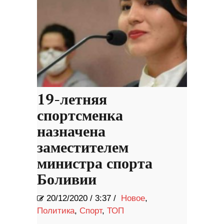
19-летняя
спортсменка
назначена
заместителем
министра спорта
Боливии
20/12/2020
/
3:37 /
Новое
,
Политика
,
Спорт
,
ТОП