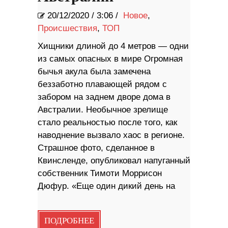
20/12/2020
/
3:06 /
Новое
,
Происшествия
,
ТОП
Хищники длиной до 4 метров — одни
из самых опасных в мире Огромная
бычья акула была замечена
беззаботно плавающей рядом с
забором на заднем дворе дома в
Австралии. Необычное зрелище
стало реальностью после того, как
наводнение вызвало хаос в регионе.
Страшное фото, сделанное в
Квинсленде, опубликовал напуганный
собственник Тимоти Моррисон
Дюфур. «Еще один дикий день на
ПОДРОБНЕЕ