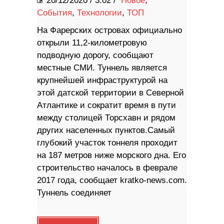
20/12/2020
/
3:02 /
Новое
,
События
,
Технологии
,
ТОП
На Фарерских островах официально
открыли 11,2-километровую
подводную дорогу, сообщают
местные СМИ. Туннель является
крупнейшей инфраструктурой на
этой датской территории в Северной
Атлантике и сократит время в пути
между столицей Торсхавн и рядом
других населенных пунктов.Самый
глубокий участок тоннеля проходит
на 187 метров ниже морского дна. Его
строительство началось в феврале
2017 года, сообщает kratko-news.com.
Туннель соединяет