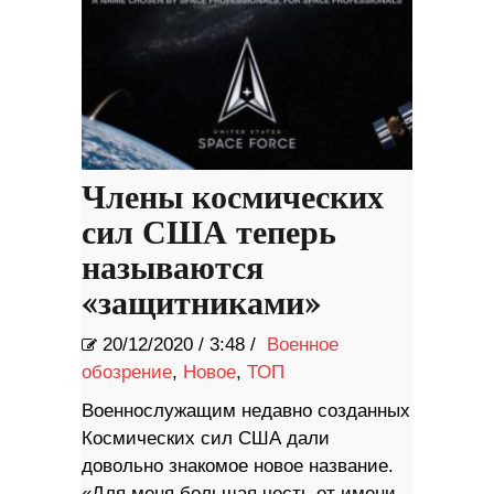
Члены космических
сил США теперь
называются
«защитниками»
20/12/2020
/
3:48 /
Военное
обозрение
,
Новое
,
ТОП
Военнослужащим недавно созданных
Космических сил США дали
довольно знакомое новое название.
«Для меня большая честь от имени