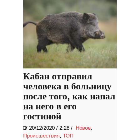
Кабан отправил
человека в больницу
после того, как напал
на него в его
гостиной
20/12/2020
/
2:28 /
Новое
,
Происшествия
,
ТОП