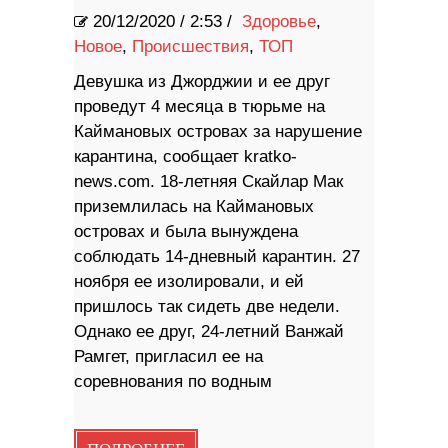
20/12/2020
/
2:53 /
Здоровье
,
Новое
,
Происшествия
,
ТОП
Девушка из Джорджии и ее друг
проведут 4 месяца в тюрьме на
Каймановых островах за нарушение
карантина, сообщает kratko-
news.com. 18-летняя Скайлар Мак
приземлилась на Каймановых
островах и была вынуждена
соблюдать 14-дневный карантин. 27
ноября ее изолировали, и ей
пришлось так сидеть две недели.
Однако ее друг, 24-летний Ванжай
Рамгет, пригласил ее на
соревнования по водным