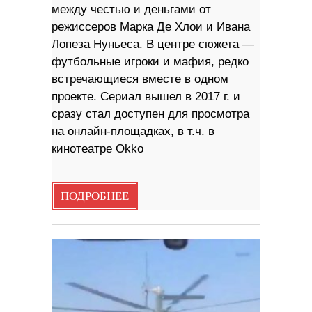
между честью и деньгами от
режиссеров Марка Де Хлои и Ивана
Лопеза Нуньеса. В центре сюжета —
футбольные игроки и мафия, редко
встречающиеся вместе в одном
проекте. Сериал вышел в 2017 г. и
сразу стал доступен для просмотра
на онлайн-площадках, в т.ч. в
кинотеатре Okko
ПОДРОБНЕЕ