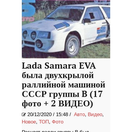
Lada Samara EVA
была двухкрылой
раллийной машиной
СССР группы B (17
фото + 2 ВИДЕО)
20/12/2020
/
15:48 /
Авто
,
Видео
,
Новое
,
ТОП
,
Фото