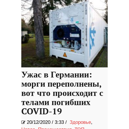
Ужас в Германии:
морги переполнены,
вот что происходит с
телами погибших
COVID-19
20/12/2020
/
3:33 /
Здоровье
,