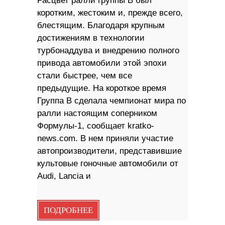
Расцвет ралли группы B был
коротким, жестоким и, прежде всего,
блестящим. Благодаря крупным
достижениям в технологии
турбонаддува и внедрению полного
привода автомобили этой эпохи
стали быстрее, чем все
предыдущие. На короткое время
Группа B сделала чемпионат мира по
ралли настоящим соперником
Формулы-1, сообщает kratko-
news.com. В нем приняли участие
автопроизводители, представившие
культовые гоночные автомобили от
Audi, Lancia и
ПОДРОБНЕЕ