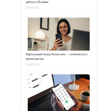
работы в Испании
26/03/2026
Виртуальный номер Казахстана — особенности и
преимущества
12/02/2026