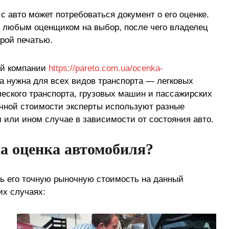
 авто может потребоваться документ о его оценке.
я любым оценщиком на выбор, после чего владелец
крой печатью.
вой компании
https://pareto.com.ua/ocenka-
за нужна для всех видов транспорта — легковых
еского транспорта, грузовых машин и пассажирских
чной стоимости эксперты используют разные
 или ином случае в зависимости от состояния авто.
а оценка автомобиля?
ь его точную рыночную стоимость на данный
их случаях: