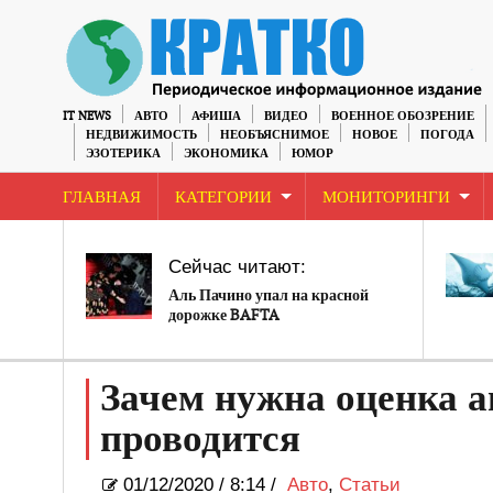
IT NEWS
АВТО
АФИША
ВИДЕО
ВОЕННОЕ ОБОЗРЕНИЕ
НЕДВИЖИМОСТЬ
НЕОБЪЯСНИМОЕ
НОВОЕ
ПОГОДА
ЭЗОТЕРИКА
ЭКОНОМИКА
ЮМОР
ГЛАВНАЯ
КАТЕГОРИИ
МОНИТОРИНГИ
Сейчас читают:
Аль Пачино упал на красной
дорожке BAFTA
Зачем нужна оценка а
проводится
01/12/2020
/
8:14 /
Авто
,
Статьи