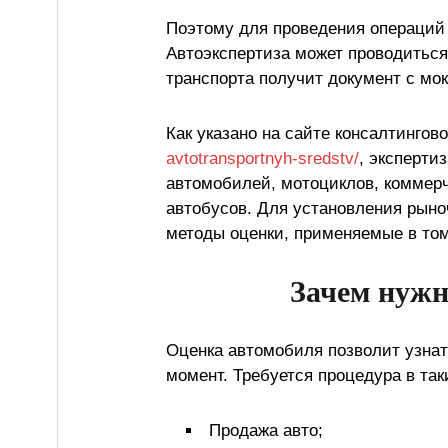
Поэтому для проведения операций с
Автоэкспертиза может проводитьс
транспорта получит документ с мо
Как указано на сайте консалтинго
avtotransportnyh-sredstv/
, эксперти
автомобилей, мотоциклов, коммерч
автобусов. Для установления рыно
методы оценки, применяемые в том
Зачем нужн
Оценка автомобиля позволит узнат
момент. Требуется процедура в так
Продажа авто;