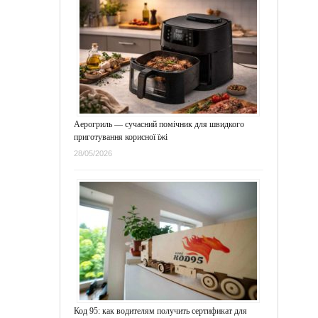
Аерогриль — сучасний помічник для швидкого
приготування корисної їжі
28/05/2026
Код 95: как водителям получить сертификат для