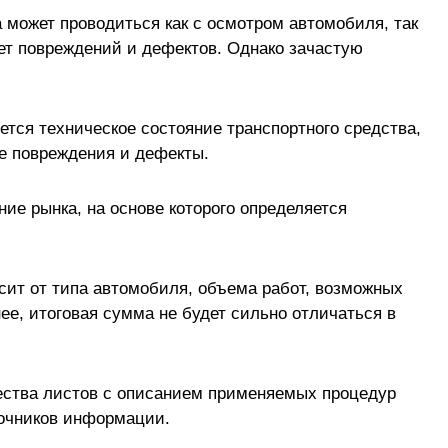
 может проводиться как с осмотром автомобиля, так
еет повреждений и дефектов. Однако зачастую
ется техническое состояние транспортного средства,
е повреждения и дефекты.
ие рынка, на основе которого определяется
сит от типа автомобиля, объема работ, возможных
ее, итоговая сумма не будет сильно отличаться в
ества листов с описанием применяемых процедур
точников информации.