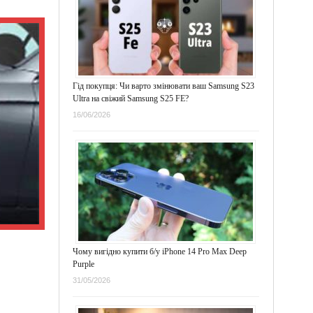
Гід покупця: Чи варто змінювати ваш Samsung S23
Ultra на свіжий Samsung S25 FE?
16/06/2026
Чому вигідно купити б/у iPhone 14 Pro Max Deep
Purple
31/05/2026