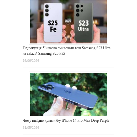
Гід покупця: Чи варто змінювати ваш Samsung S23 Ultra
на свіжий Samsung S25 FE?
16/06/2026
Чому вигідно купити б/у iPhone 14 Pro Max Deep Purple
31/05/2026