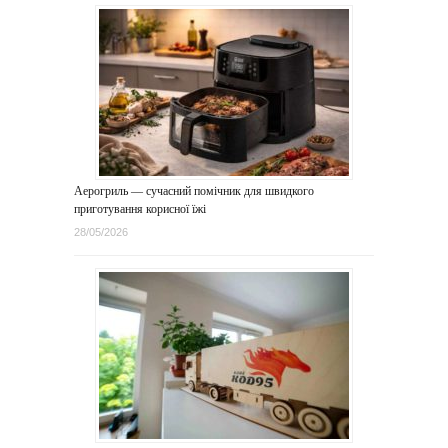
Аерогриль — сучасний помічник для швидкого
приготування корисної їжі
28/05/2026