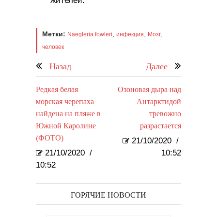
жителей.
Метки:
,
,
,
Naegleria fowleri
инфекция
Мозг
человек
Назад
Далее
Редкая белая
Озоновая дыра над
морская черепаха
Антарктидой
найдена на пляже в
тревожно
Южной Каролине
разрастается
(ФОТО)
21/10/2020
/
21/10/2020
/
10:52
10:52
ГОРЯЧИЕ НОВОСТИ