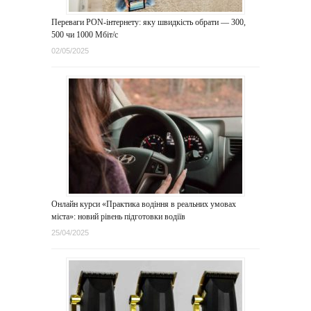
Переваги PON-інтернету: яку швидкість обрати — 300,
500 чи 1000 Мбіт/с
02/05/2025
Онлайн курси «Практика водіння в реальних умовах
міста»: новий рівень підготовки водіїв
25/04/2025