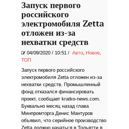
Запуск первого
российского
электромобиля Zetta
отложен из-за
нехватки средств
04/09/2020
/
10:51 /
Авто
,
Новое
,
ТОП
Запуск первого российского
электромобиля Zetta отложен из-за
нехватки средств. Промышленный
фонд отказался финансировать
проект, сообщает kratko-news.com.
Буквально месяц назад глава
Минпромторга Денис Мантуров
объявил, что серийное производство
Zetta должно начаться в Тольятти в