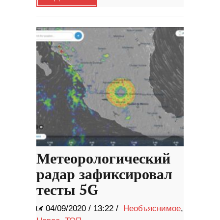
Метеорологический
радар зафиксировал
тесты 5G
04/09/2020
/
13:22 /
Необъяснимое
,