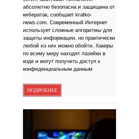
абсолютно безопасна и защищена от
кибератак, сообщает kratko-
news.com. Современный Интернет
использует сложные алгоритмы для
защиты информации, но практически
любой из них можно обойти. Хакеры
по всему миру находят лазейки в
коде и могут получить доступ к
конфиденциальным данным
ПОДРОБНЕЕ