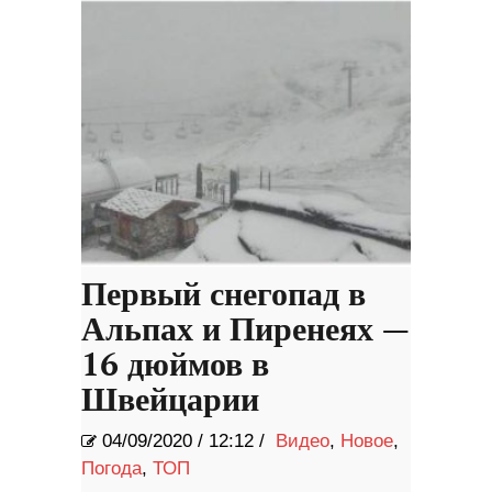
Первый снегопад в
Альпах и Пиренеях —
16 дюймов в
Швейцарии
04/09/2020
/
12:12 /
Видео
,
Новое
,
Погода
,
ТОП