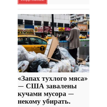
«Запах тухлого мяса»
— США завалены
кучами мусора —
некому убирать.