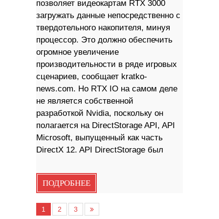
позволяет видеокартам RTX 3000
загружать данные непосредственно с
твердотельного накопителя, минуя
процессор. Это должно обеспечить
огромное увеличение
производительности в ряде игровых
сценариев, сообщает kratko-
news.com. Но RTX IO на самом деле
не является собственной
разработкой Nvidia, поскольку он
полагается на DirectStorage API, API
Microsoft, выпущенный как часть
DirectX 12. API DirectStorage был
ПОДРОБНЕЕ
1
2
3