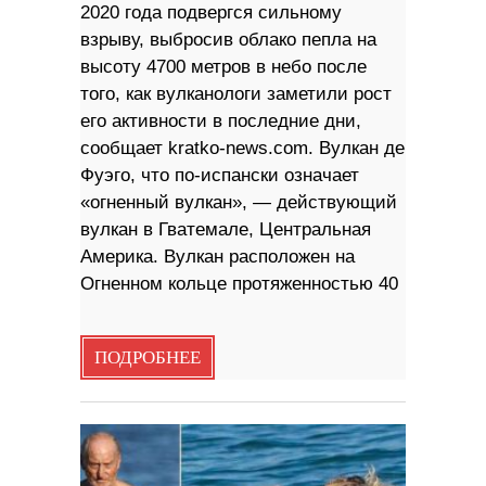
2020 года подвергся сильному
взрыву, выбросив облако пепла на
высоту 4700 метров в небо после
того, как вулканологи заметили рост
его активности в последние дни,
сообщает kratko-news.com. Вулкан де
Фуэго, что по-испански означает
«огненный вулкан», — действующий
вулкан в Гватемале, Центральная
Америка. Вулкан расположен на
Огненном кольце протяженностью 40
ПОДРОБНЕЕ