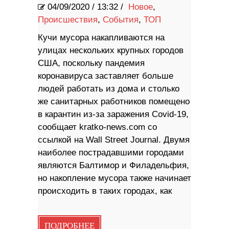
04/09/2020
/
13:32 /
Новое
,
Происшествия
,
События
,
ТОП
Кучи мусора накапливаются на
улицах нескольких крупных городов
США, поскольку пандемия
коронавируса заставляет больше
людей работать из дома и столько
же санитарных работников помещено
в карантин из-за заражения Covid-19,
сообщает kratko-news.com со
ссылкой на Wall Street Journal. Двумя
наиболее пострадавшими городами
являются Балтимор и Филадельфия,
но накопление мусора также начинает
происходить в таких городах, как
ПОДРОБНЕЕ