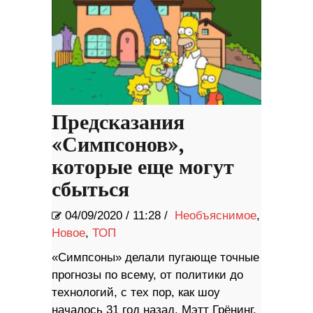
Предсказания
«Симпсонов»,
которые еще могут
сбыться
04/09/2020
/
11:28 /
Необъяснимое
,
Новое
,
ТОП
«Симпсоны» делали пугающе точные
прогнозы по всему, от политики до
технологий, с тех пор, как шоу
началось 31 год назад. Мэтт Грёнинг,