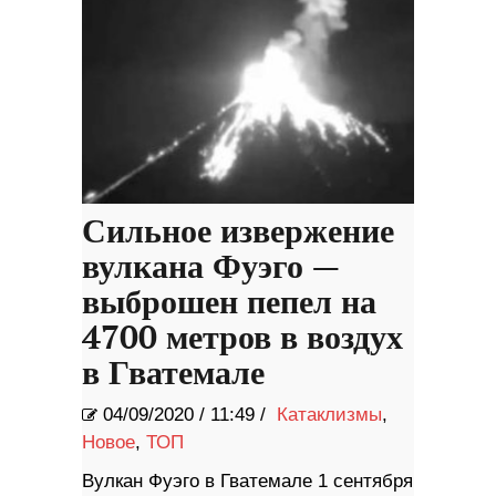
Сильное извержение
вулкана Фуэго —
выброшен пепел на
4700 метров в воздух
в Гватемале
04/09/2020
/
11:49 /
Катаклизмы
,
Новое
,
ТОП
Вулкан Фуэго в Гватемале 1 сентября