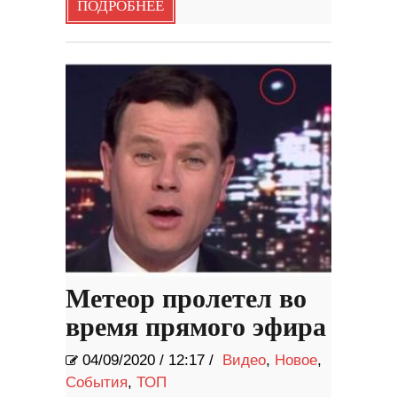
ПОДРОБНЕЕ
Метеор пролетел во
время прямого эфира
04/09/2020
/
12:17 /
Видео
,
Новое
,
События
,
ТОП