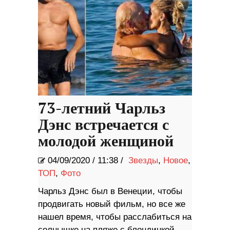
73-летний Чарльз
Дэнс встречается с
молодой женщиной
04/09/2020
/
11:38 /
Звезды
,
Новое
,
ТОП
,
Фото
Чарльз Дэнс был в Венеции, чтобы
продвигать новый фильм, но все же
нашел время, чтобы расслабиться на
солнышке ​​на пляже с блондинкой-