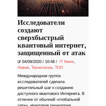
Исследователи
создают
сверхбыстрый
квантовый интернет,
защищенный от атак
04/09/2020
/
10:48 /
IT News
,
Новое
,
Технологии
,
ТОП
Международная группа
исследователей сделала
решительный шаг к созданию
доступного квантового Интернета. В
отличие от обычной «глобальной
сети», квантовая технология