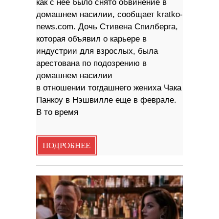
как с нее было снято обвинение в
домашнем насилии, сообщает kratko-
news.com. Дочь Стивена Спилберга,
которая объявил о карьере в
индустрии для взрослых, была
арестована по подозрению в
домашнем насилии
в отношении тогдашнего жениха Чака
Панкоу в Нэшвилле еще в феврале.
В то время
ПОДРОБНЕЕ