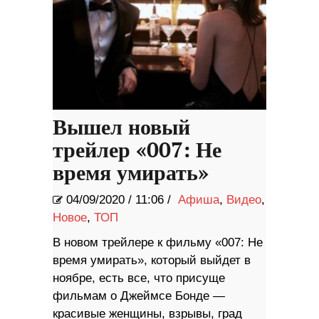
Вышел новый
трейлер «007: Не
время умирать»
04/09/2020
/
11:06 /
Афиша
,
Видео
,
Новое
,
ТОП
В новом трейлере к фильму «007: Не
время умирать», который выйдет в
ноябре, есть все, что присуще
фильмам о Джеймсе Бонде —
красивые женщины, взрывы, град