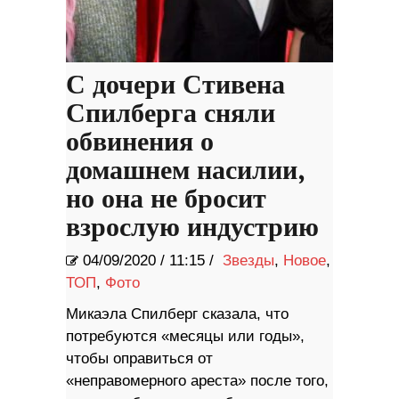
С дочери Стивена
Спилберга сняли
обвинения о
домашнем насилии,
но она не бросит
взрослую индустрию
04/09/2020
/
11:15 /
Звезды
,
Новое
,
ТОП
,
Фото
Микаэла Спилберг сказала, что
потребуются «месяцы или годы»,
чтобы оправиться от
«неправомерного ареста» после того,