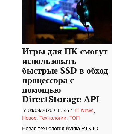
Игры для ПК смогут
использовать
быстрые SSD в обход
процессора с
помощью
DirectStorage API
04/09/2020
/
10:46 /
IT News
,
Новое
,
Технологии
,
ТОП
Новая технология Nvidia RTX IO