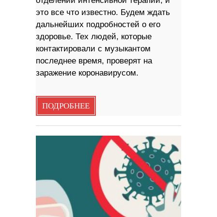
отделении интенсивной терапии, и
это все что известно. Будем ждать
дальнейших подробностей о его
здоровье. Тех людей, которые
контактировали с музыкантом
последнее время, проверят на
заражение коронавирусом.
ПОДРОБНЕЕ