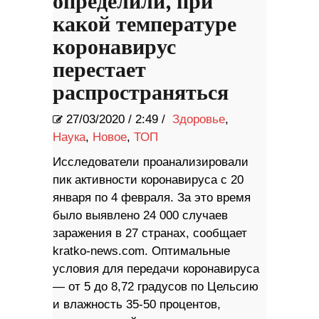
определили, при
какой температуре
коронавирус
перестает
распространяться
27/03/2020
/
2:49 /
Здоровье
,
Наука
,
Новое
,
ТОП
Исследователи проанализировали
пик активности коронавируса с 20
января по 4 февраля. За это время
было выявлено 24 000 случаев
заражения в 27 странах, сообщает
kratko-news.com. Оптимальные
условия для передачи коронавируса
— от 5 до 8,72 градусов по Цельсию
и влажность 35-50 процентов,