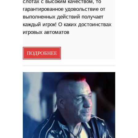
слотах с высоким качеством, то
гарантированное удовольствие от
выполненных действий получает
каждый игрок! О каких достоинствах
игровых автоматов
ПОДРОБНЕЕ