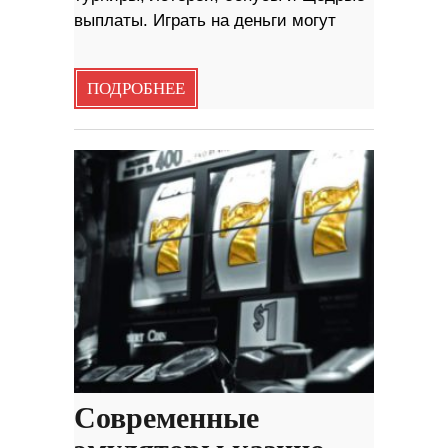
выплаты. Играть на деньги могут
ПОДРОБНЕЕ
Современные