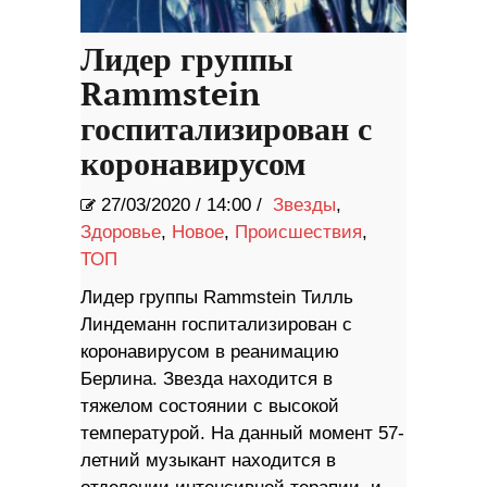
Лидер группы
Rammstein
госпитализирован с
коронавирусом
27/03/2020
/
14:00 /
Звезды
,
Здоровье
,
Новое
,
Происшествия
,
ТОП
Лидер группы Rammstein Тилль
Линдеманн госпитализирован с
коронавирусом в реанимацию
Берлина. Звезда находится в
тяжелом состоянии с высокой
температурой. На данный момент 57-
летний музыкант находится в