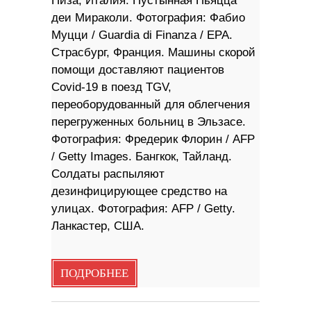
Пиза, Италия. Пустынная Пьяцца
деи Мираколи. Фотография: Фабио
Муцци / Guardia di Finanza / EPA.
Страсбург, Франция. Машины скорой
помощи доставляют пациентов
Covid-19 в поезд TGV,
переоборудованный для облегчения
перегруженных больниц в Эльзасе.
Фотография: Фредерик Флорин / AFP
/ Getty Images. Бангкок, Тайланд.
Солдаты распыляют
дезинфицирующее средство на
улицах. Фотография: AFP / Getty.
Ланкастер, США.
ПОДРОБНЕЕ