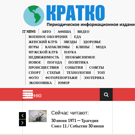
IT NEWS
АВТО
АФИША
ВИДЕО
ВОЕННОЕ ОБОЗРЕНИЕ
ЕДА
ЖЕНСКИЙ КЛУБ
ЗВЕЗДЫ
ЗДОРОВЬЕ
ИГРЫ
КАТАКЛИЗМЫ
КЛИПЫ
МОДА
МУЖСКОЙ КЛУБ
НАУКА
НЕДВИЖИМОСТЬ
НЕОБЪЯСНИМОЕ
НОВОЕ
ПОГОДА
ПОЛИТИКА
ПРОИСШЕСТВИЯ
СОБЫТИЯ
СОВЕТЫ
СПОРТ
СТАТЬИ
ТЕХНОЛОГИИ
ТОП
ФОТО
ФОТОРЕПОРТАЖИ
ЭЗОТЕРИКА
ЭКОНОМИКА
ЮМОР
Меню
Сейчас читают:
30 июня 1971 — Трагедия
Союз 11 / События 30 июня
в истории