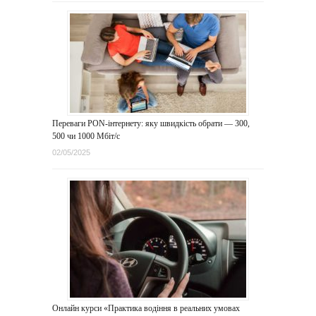
Переваги PON-інтернету: яку швидкість обрати — 300,
500 чи 1000 Мбіт/с
02/05/2025
Онлайн курси «Практика водіння в реальних умовах