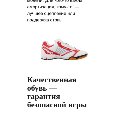
модели. Для кого-то важна
амортизация, кому-то —
лучшее сцепление или
поддержка стопы.
Качественная
обувь —
гарантия
безопасной игры