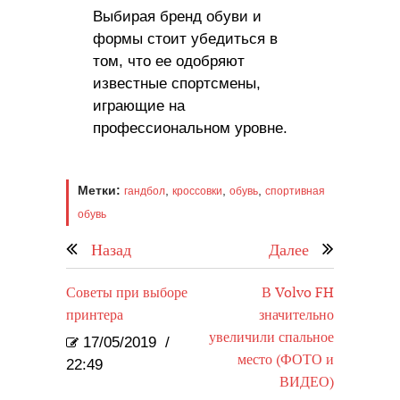
Выбирая бренд обуви и
формы стоит убедиться в
том, что ее одобряют
известные спортсмены,
играющие на
профессиональном уровне.
Метки:
,
,
,
гандбол
кроссовки
обувь
спортивная
обувь
Назад
Далее
Советы при выборе
В Volvo FH
принтера
значительно
увеличили спальное
17/05/2019
/
место (ФОТО и
22:49
ВИДЕО)