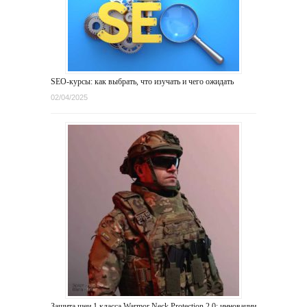
SEO-курсы: как выбрать, что изучать и чего ожидать
02/04/2025
Защита шеи 1 класса Warmor Neck Protection 2.0: инновации