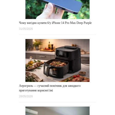
Чому вигідно купити б/у iPhone 14 Pro Max Deep Purple
31/05/2026
Аерогриль — сучасний помічник для швидкого
приготування корисної їжі
28/05/2026