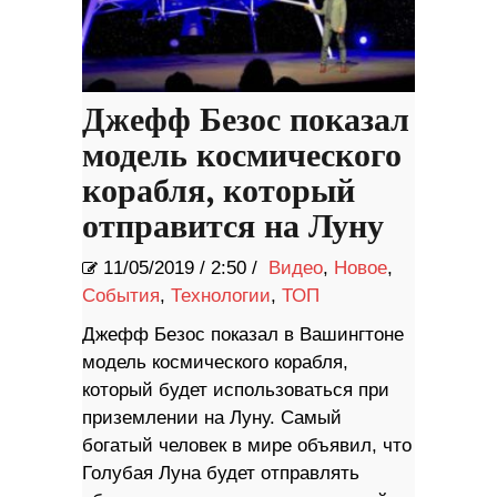
Джефф Безос показал
модель космического
корабля, который
отправится на Луну
11/05/2019
/
2:50 /
Видео
,
Новое
,
События
,
Технологии
,
ТОП
Джефф Безос показал в Вашингтоне
модель космического корабля,
который будет использоваться при
приземлении на Луну. Самый
богатый человек в мире объявил, что
Голубая Луна будет отправлять