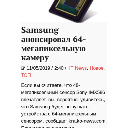
Samsung
анонсировал 64-
мегапиксельную
камеру
11/05/2019
/
2:40 /
IT News
,
Новое
,
ТОП
Если вы считаете, что 48-
мегапиксельный сенсор Sony IMX586
впечатляет, вы, вероятно, удивитесь,
что Samsung будет выпускать
устройства с 64-мегапиксельным
сенсором, сообщает kratko-news.com.