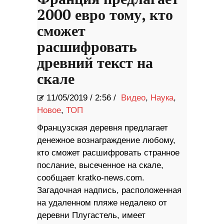
2000 евро тому, кто
сможет
расшифровать
древний текст на
скале
11/05/2019
/
2:56 /
Видео
,
Наука
,
Новое
,
ТОП
Французская деревня предлагает
денежное вознаграждение любому,
кто сможет расшифровать странное
послание, высеченное на скале,
сообщает kratko-news.com.
Загадочная надпись, расположенная
на удаленном пляже недалеко от
деревни Плугастель, имеет