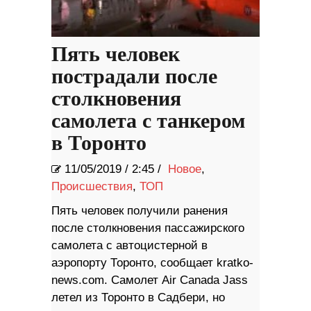
Пять человек
пострадали после
столкновения
самолета с танкером
в Торонто
11/05/2019
/
2:45 /
Новое
,
Происшествия
,
ТОП
Пять человек получили ранения
после столкновения пассажирского
самолета с автоцистерной в
аэропорту Торонто, сообщает kratko-
news.com. Самолет Air Canada Jass
летел из Торонто в Садбери, но