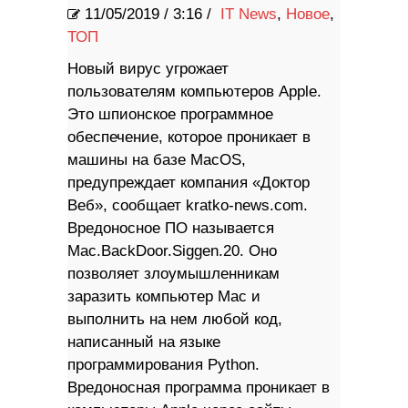
11/05/2019
/
3:16 /
IT News
,
Новое
,
ТОП
Новый вирус угрожает
пользователям компьютеров Apple.
Это шпионское программное
обеспечение, которое проникает в
машины на базе MacOS,
предупреждает компания «Доктор
Веб», сообщает kratko-news.com.
Вредоносное ПО называется
Mac.BackDoor.Siggen.20. Оно
позволяет злоумышленникам
заразить компьютер Mac и
выполнить на нем любой код,
написанный на языке
программирования Python.
Вредоносная программа проникает в