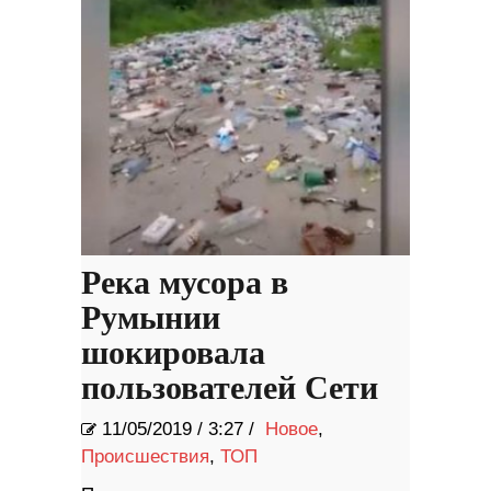
Река мусора в
Румынии
шокировала
пользователей Сети
11/05/2019
/
3:27 /
Новое
,
Происшествия
,
ТОП