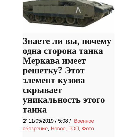
Знаете ли вы, почему
одна сторона танка
Меркава имеет
решетку? Этот
элемент кузова
скрывает
уникальность этого
танка
11/05/2019
/
5:08 /
Военное
обозрение
,
Новое
,
ТОП
,
Фото