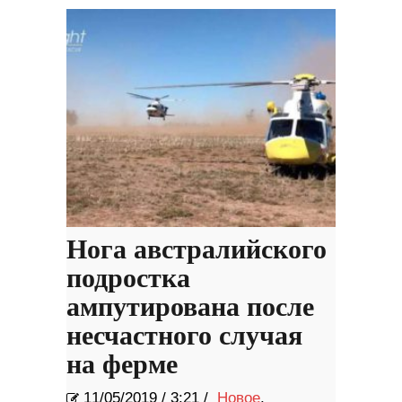
Нога австралийского
подростка
ампутирована после
несчастного случая
на ферме
11/05/2019
/
3:21 /
Новое
,