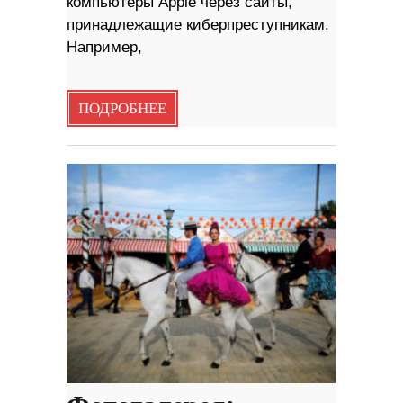
компьютеры Apple через сайты,
принадлежащие киберпреступникам.
Например,
ПОДРОБНЕЕ