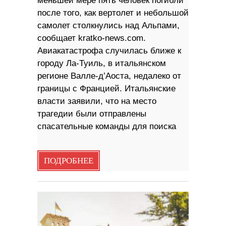
меньшей мере пять человек погибли
после того, как вертолет и небольшой
самолет столкнулись над Альпами,
сообщает kratko-news.com.
Авиакатастрофа случилась ближе к
городу Ла-Туиль, в итальянском
регионе Валле-д’Аоста, недалеко от
границы с Францией. Итальянские
власти заявили, что на место
трагедии были отправлены
спасательные команды для поиска
ПОДРОБНЕЕ