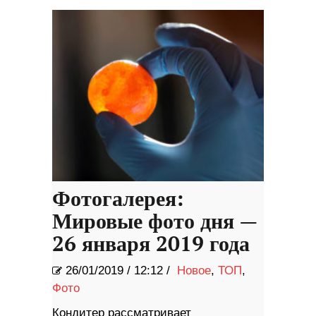
дверей, чтобы закрыть свои
гнезда
Фотогалерея:
Мировые фото дня —
26 января 2019 года
26/01/2019
/
12:12 /
Новое
,
ТОП
,
Фото
Кондитер рассматривает