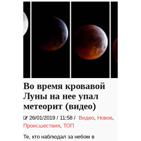
Во время кровавой
Луны на нее упал
метеорит (видео)
26/01/2019
/
11:58 /
Видео
,
Новое
,
Происшествия
,
ТОП
Те, кто наблюдал за небом в