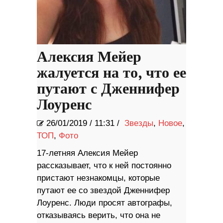
Алексия Мейер
жалуется на то, что ее
путают с Дженнифер
Лоуренс
26/01/2019
/
11:31 /
Звезды
,
Новое
,
ТОП
,
Фото
17-летняя Алексия Мейер
рассказывает, что к ней постоянно
пристают незнакомцы, которые
путают ее со звездой Дженнифер
Лоуренс. Люди просят автографы,
отказываясь верить, что она не