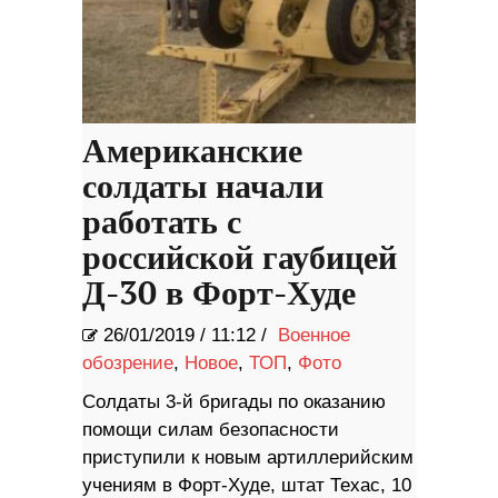
Американские
солдаты начали
работать с
российской гаубицей
Д-30 в Форт-Худе
26/01/2019
/
11:12 /
Военное
обозрение
,
Новое
,
ТОП
,
Фото
Солдаты 3-й бригады по оказанию
помощи силам безопасности
приступили к новым артиллерийским
учениям в Форт-Худе, штат Техас, 10