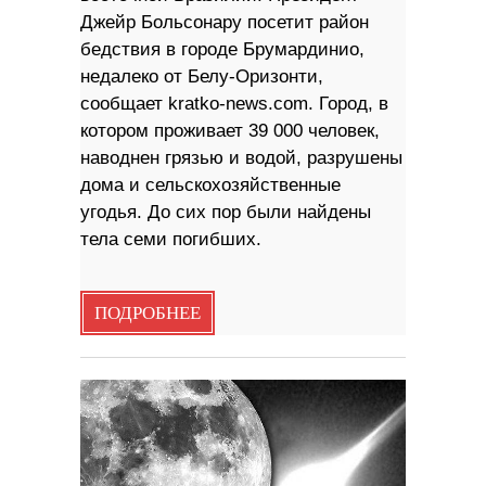
Джейр Больсонару посетит район
бедствия в городе Брумардинио,
недалеко от Белу-Оризонти,
сообщает kratko-news.com. Город, в
котором проживает 39 000 человек,
наводнен грязью и водой, разрушены
дома и сельскохозяйственные
угодья. До сих пор были найдены
тела семи погибших.
ПОДРОБНЕЕ