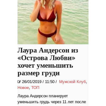
Лаура Андерсон из
«Острова Любви»
хочет уменьшить
размер груди
26/01/2019
/
11:50 /
Мужской Клуб
,
Новое
,
ТОП
Лаура Андерсон планирует
уменьшить грудь через 11 лет после