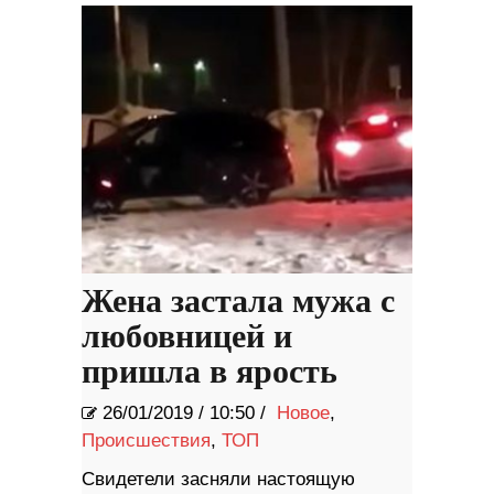
Жена застала мужа с
любовницей и
пришла в ярость
26/01/2019
/
10:50 /
Новое
,
Происшествия
,
ТОП
Свидетели засняли настоящую