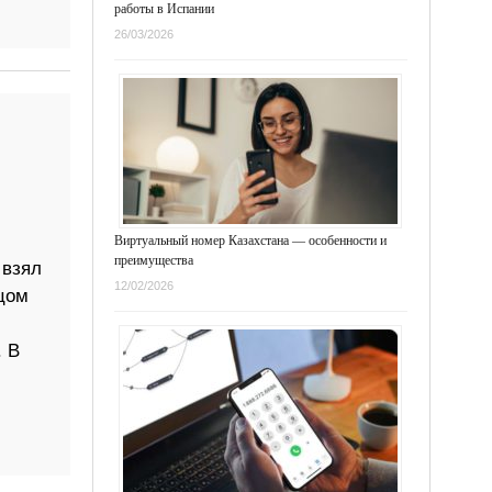
работы в Испании
26/03/2026
Виртуальный номер Казахстана — особенности и
преимущества
 взял
12/02/2026
цом
. В