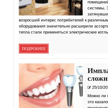
помещений
системы. 
затянувши
возросший интерес потребителей к различным
оборудования значительно расширили ассорти
тепла стали применяться электрические котлы
ПОДРОБНЕЕ
Импла
сложн
25/10/20
Можно ли 
это казал
практикует