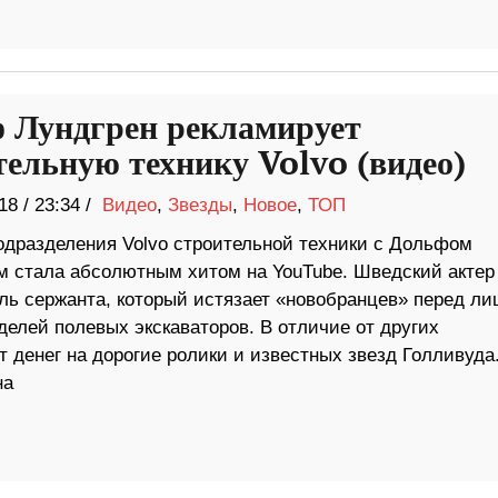
 Лундгрен рекламирует
тельную технику Volvo (видео)
18
/
23:34 /
Видео
,
Звезды
,
Новое
,
ТОП
одразделения Volvo строительной техники с Дольфом
м стала абсолютным хитом на YouTube. Шведский актер
оль сержанта, который истязает «новобранцев» перед ли
делей полевых экскаваторов. В отличие от других
 денег на дорогие ролики и известных звезд Голливуда
на