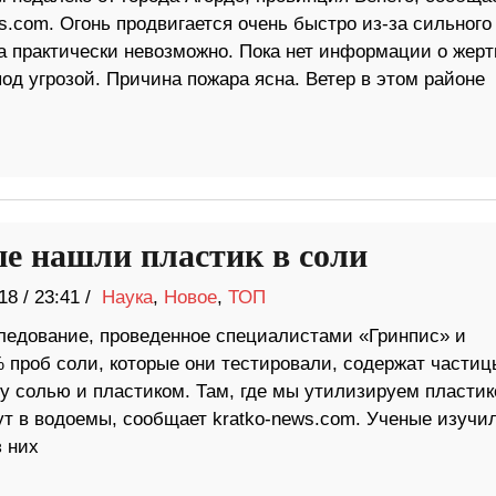
s.com. Огонь продвигается очень быстро из-за сильного
та практически невозможно. Пока нет информации о жерт
од угрозой. Причина пожара ясна. Ветер в этом районе
е нашли пластик в соли
18
/
23:41 /
Наука
,
Новое
,
ТОП
ледование, проведенное специалистами «Гринпис» и
 проб соли, которые они тестировали, содержат частиц
у солью и пластиком. Там, где мы утилизируем пласти
дут в водоемы, сообщает kratko-news.com. Ученые изучи
з них