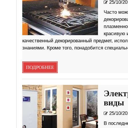
25/10/20
Часто мож
декориров
плазменной
красивую 
качественный декорированный предмет, испо
знаниями. Кроме того, понадобится специаль
ПОДРОБНЕЕ
Элект
виды
25/10/20
В последн