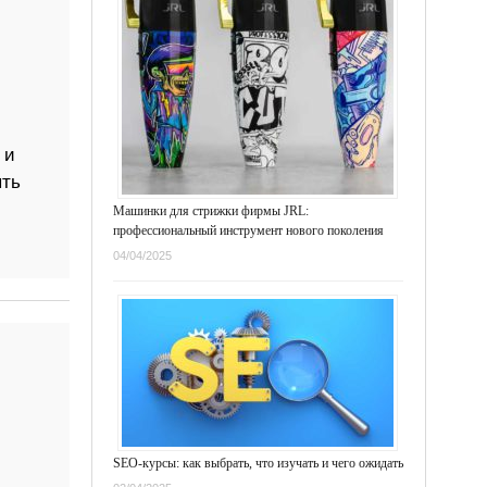
 и
ыть
Машинки для стрижки фирмы JRL:
профессиональный инструмент нового поколения
04/04/2025
SEO-курсы: как выбрать, что изучать и чего ожидать