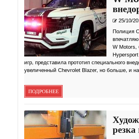
внедо
25/10/20
Полиция О
впечатляю
W Motors,
Hypersport
игр, представила прототип специального внедо
увеличенный Chevrolet Blazer, но больше, и н
ПОДРОБНЕЕ
Худож
резка