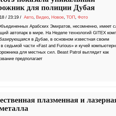
рожник для полиции Дубая
18
/
23:19 /
Авто
,
Видео
,
Новое
,
ТОП
,
Фото
бъединенных Арабских Эмиратов, несомненно, имеет 
щий автопарк в мире. На Неделе технологий GITEX ком
 базирующаяся в Дубае, в основном известная своим
 в седьмой части «Fast and Furious» и кучей компьютер
рожника для местных сил. Beast Patrol выглядит как
азвание предполагает
ественная плазменная и лазерна
 металла