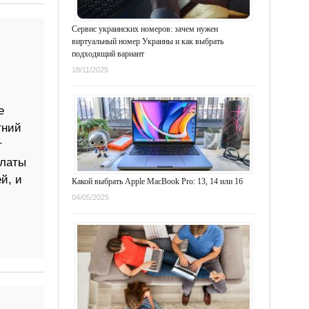
Сервис украинских номеров: зачем нужен
виртуальный номер Украины и как выбрать
подходящий вариант
18/11/2025
е
тний
т
платы
й, и
Какой выбрать Apple MacBook Pro: 13, 14 или 16
04/05/2025