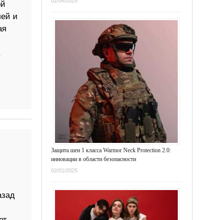
02/04/2025
ой
ей и
ая
Защита шеи 1 класса Warmor Neck Protection 2.0:
инновации в области безопасности
02/01/2025
азад
ет