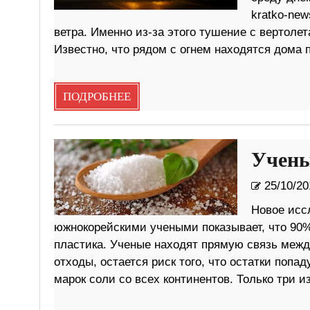
kratko-new
ветра. Именно из-за этого тушение с вертоле
Известно, что рядом с огнем находятся дома п
ПОДРОБНЕЕ
Учены
25/10/20
Новое исс
южнокорейскими учеными показывает, что 90%
пластика. Ученые находят прямую связь межд
отходы, остается риск того, что остатки попа
марок соли со всех континентов. Только три и