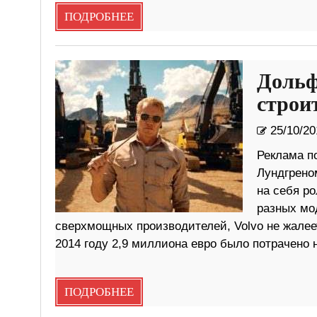
ПОДРОБНЕЕ
Дольф
строи
25/10/20
Реклама п
Лундгрено
на себя р
разных мо
сверхмощных производителей, Volvo не жалеет
2014 году 2,9 миллиона евро было потрачено 
ПОДРОБНЕЕ