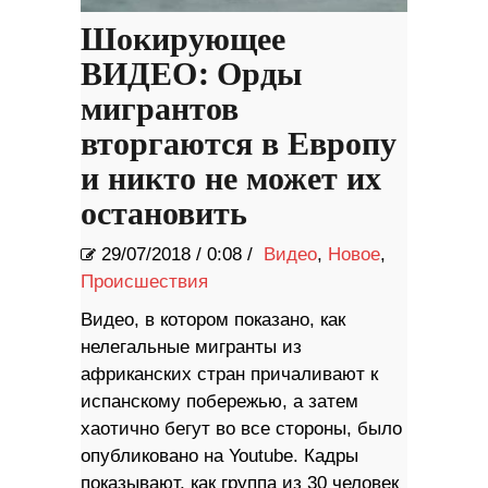
Шокирующее
ВИДЕО: Орды
мигрантов
вторгаются в Европу
и никто не может их
остановить
29/07/2018
/
0:08 /
Видео
,
Новое
,
Происшествия
Видео, в котором показано, как
нелегальные мигранты из
африканских стран причаливают к
испанскому побережью, а затем
хаотично бегут во все стороны, было
опубликовано на Youtube. Кадры
показывают, как группа из 30 человек