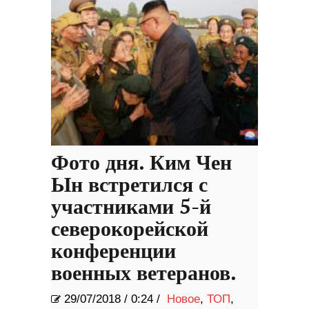
Фото дня. Ким Чен
Ын встретился с
участниками 5-й
северокорейской
конференции
военных ветеранов.
29/07/2018
/
0:24 /
Новое
,
ТОП
,