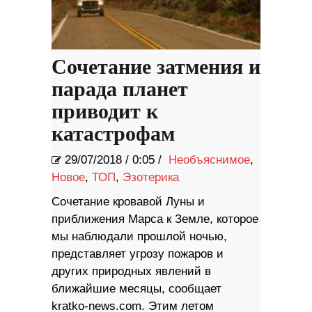
Сочетание затмения и
парада планет
приводит к
катастрофам
29/07/2018
/
0:05 /
Необъяснимое
,
Новое
,
ТОП
,
Эзотерика
Сочетание кровавой Луны и
приближения Марса к Земле, которое
мы наблюдали прошлой ночью,
представляет угрозу пожаров и
других природных явлений в
ближайшие месяцы, сообщает
kratko-news.com. Этим летом