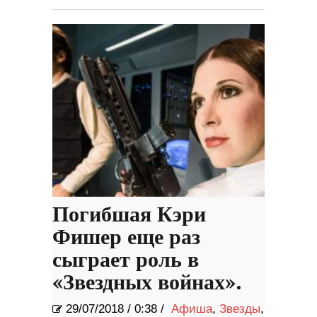
Погибшая Кэри
Фишер еще раз
сыграет роль в
«Звездных войнах».
29/07/2018
/
0:38 /
Афиша
,
Звезды
,