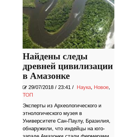
Найдены следы
древней цивилизации
в Амазонке
29/07/2018
/
23:41 /
Наука
,
Новое
,
ТОП
Эксперты из Археологического и
этнологического музея в
Университете Сан-Паулу, Бразилия,
обнаружили, что индейцы на юго-
западе Амазонки стали фермерами