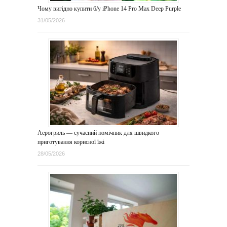
Чому вигідно купити б/у iPhone 14 Pro Max Deep Purple
31/05/2026
Аерогриль — сучасний помічник для швидкого
приготування корисної їжі
28/05/2026