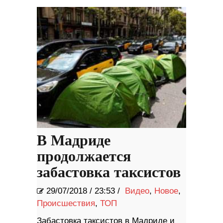
В Мадриде
продолжается
забастовка таксистов
29/07/2018
/
23:53 /
Видео
,
Новое
,
Происшествия
,
ТОП
Забастовка таксистов в Мадриде и