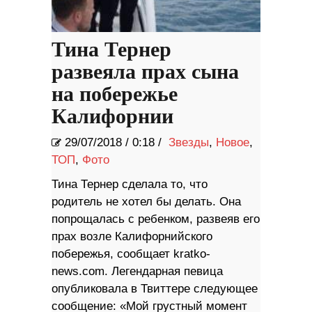
Тина Тернер
развеяла прах сына
на побережье
Калифорнии
29/07/2018
/
0:18 /
Звезды
,
Новое
,
ТОП
,
Фото
Тина Тернер сделала то, что
родитель не хотел бы делать. Она
попрощалась с ребенком, развеяв его
прах возле Калифорнийского
побережья, сообщает kratko-
news.com. Легендарная певица
опубликовала в Твиттере следующее
сообщение: «Мой грустный момент