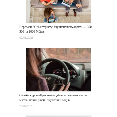
Переваги PON-інтернету: яку швидкість обрати — 300,
500 чи 1000 Мбіт/с
02/05/2025
Онлайн курси «Практика водіння в реальних умовах
міста»: новий рівень підготовки водіїв
25/04/2025