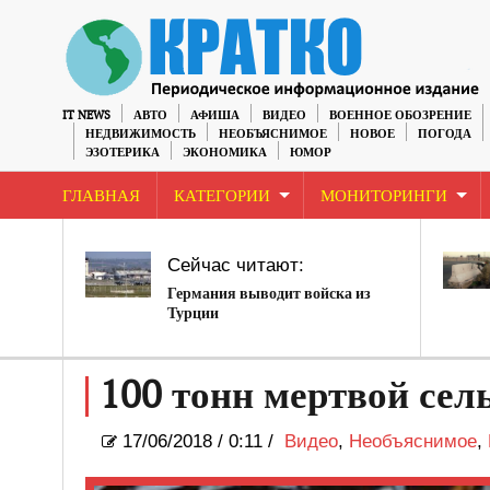
IT NEWS
АВТО
АФИША
ВИДЕО
ВОЕННОЕ ОБОЗРЕНИЕ
НЕДВИЖИМОСТЬ
НЕОБЪЯСНИМОЕ
НОВОЕ
ПОГОДА
ЭЗОТЕРИКА
ЭКОНОМИКА
ЮМОР
ГЛАВНАЯ
КАТЕГОРИИ
МОНИТОРИНГИ
Сейчас читают:
Германия выводит войска из
Турции
100 тонн мертвой сел
17/06/2018
/
0:11 /
Видео
,
Необъяснимое
,