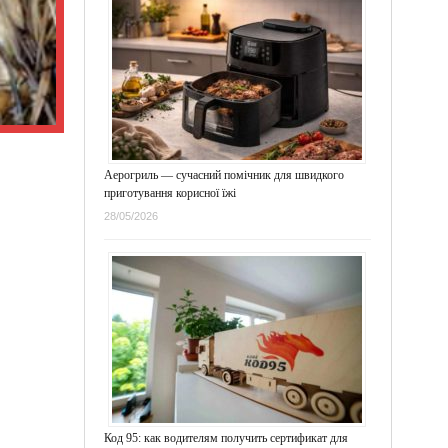
Аерогриль — сучасний помічник для швидкого
приготування корисної їжі
28/05/2026
Код 95: как водителям получить сертификат для