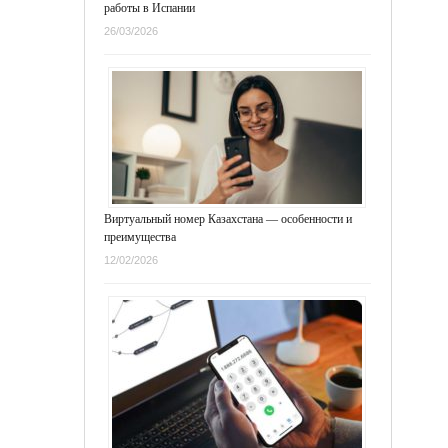
работы в Испании
26/03/2026
Виртуальный номер Казахстана — особенности и
преимущества
12/02/2026