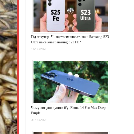
Гід покупця: Чи варто змінювати ваш Samsung S23
Ultra на свіжий Samsung S25 FE?
16/06/2026
Чому вигідно купити б/у iPhone 14 Pro Max Deep
Purple
31/05/2026