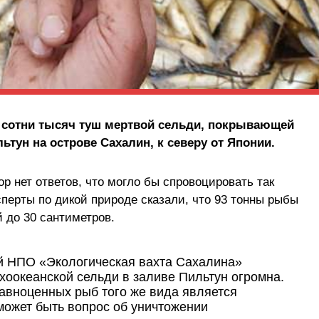
сотни тысяч туш мертвой сельди, покрывающей
ьтун на острове Сахалин, к северу от Японии.
ор нет ответов, что могло бы спровоцировать так
перты по дикой природе сказали, что 93 тонны рыбы
 до 30 сантиметров.
й НПО «Экологическая вахта Сахалина»
хоокеанской сельди в заливе Пильтун огромна.
равноценных рыб того же вида является
может быть вопрос об уничтожении