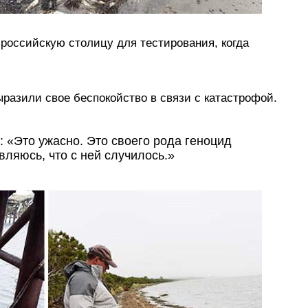
оссийскую столицу для тестирования, когда
разили свое беспокойство в связи с катастрофой.
 «Это ужасно. Это своего рода геноцид
вляюсь, что с ней случилось.»