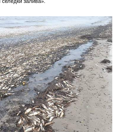
 селедки залива».