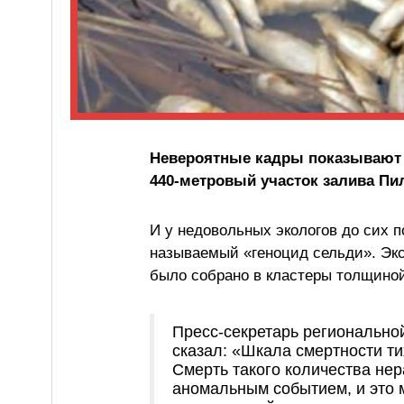
Невероятные кадры показывают 
440-метровый участок залива Пил
И у недовольных экологов до сих п
называемый «геноцид сельди». Экс
было собрано в кластеры толщиной
Пресс-секретарь регионально
сказал: «Шкала смертности ти
Смерть такого количества не
аномальным событием, и это 