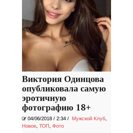
Виктория Одинцова
опубликовала самую
эротичную
фотографию 18+
04/06/2018
/
2:34 /
Мужской Клуб
,
Новое
,
ТОП
,
Фото