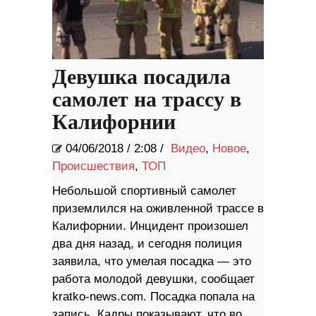
Девушка посадила
самолет на трассу в
Калифорнии
04/06/2018
/
2:08 /
Видео
,
Новое
,
Происшествия
,
ТОП
Небольшой спортивный самолет
приземлился на оживленной трассе в
Калифорнии. Инцидент произошел
два дня назад, и сегодня полиция
заявила, что умелая посадка — это
работа молодой девушки, сообщает
kratko-news.com. Посадка попала на
запись. Кадры показывают, что во