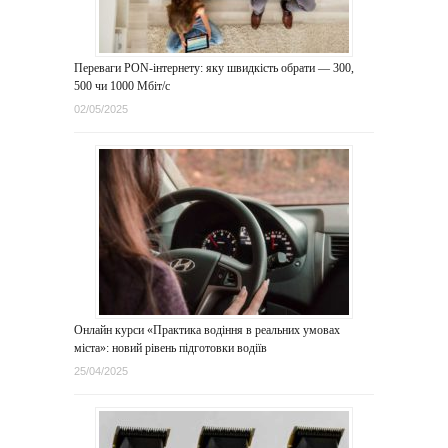
Переваги PON-інтернету: яку швидкість обрати — 300,
500 чи 1000 Мбіт/с
02/05/2025
Онлайн курси «Практика водіння в реальних умовах
міста»: новий рівень підготовки водіїв
25/04/2025