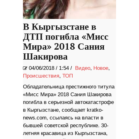
В Кыргызстане в
ДТП погибла «Мисс
Мира» 2018 Сания
Шакирова
04/06/2018
/
1:54 /
Видео
,
Новое
,
Происшествия
,
ТОП
Обладательница престижного титула
«Мисс Мира» 2018 Сания Шакирова
погибла в серьезной автокатастрофе
в Кыргызстане, сообщает kratko-
news.com, ссылаясь на власти в
бывшей советской республике. 30-
летняя красавица из Кыргызстана,