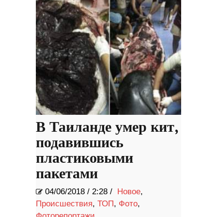
В Таиланде умер кит,
подавившись
пластиковыми
пакетами
04/06/2018
/
2:28 /
Новое
,
Происшествия
,
ТОП
,
Фото
,
Фоторепортажи