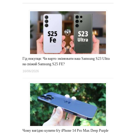
Гід покупця: Чи варто змінювати ваш Samsung S23 Ultra
на свіжий Samsung S25 FE?
16/06/2026
Чому вигідно купити б/у iPhone 14 Pro Max Deep Purple