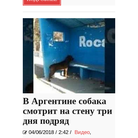
В Аргентине собака
смотрит на стену три
дня подряд
04/06/2018
/
2:42 /
Видео
,