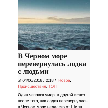
В Черном море
перевернулась лодка
с людьми
04/06/2018
/
2:18 /
Новое
,
Происшествия
,
ТОП
Один человек умер, а другой исчез
после того, как лодка перевернулась
в Черном море недалеко от Шила,