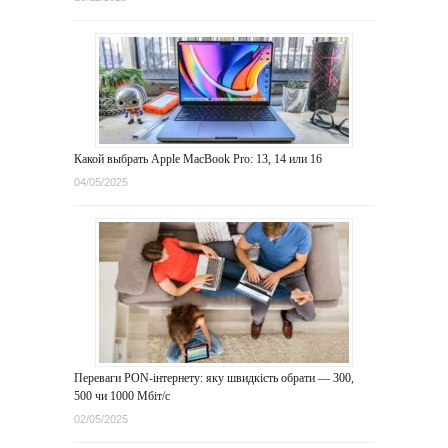
Какой выбрать Apple MacBook Pro: 13, 14 или 16
04/05/2025
Переваги PON-інтернету: яку швидкість обрати — 300,
500 чи 1000 Мбіт/с
02/05/2025