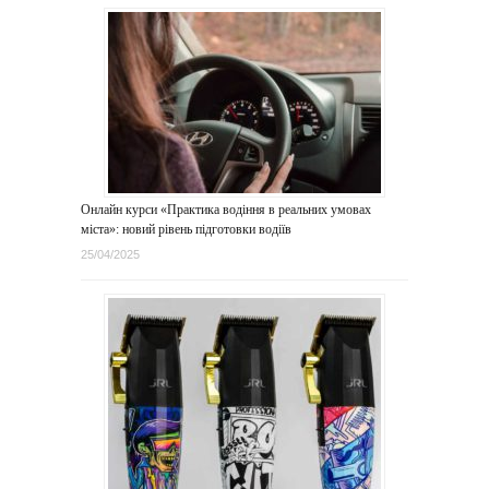
Онлайн курси «Практика водіння в реальних умовах
міста»: новий рівень підготовки водіїв
25/04/2025