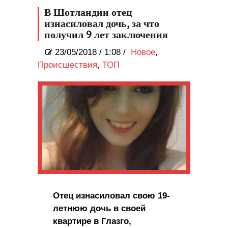
В Шотландии отец
изнасиловал дочь, за что
получил 9 лет заключения
23/05/2018
/
1:08 /
Новое
,
Происшествия
,
ТОП
Отец изнасиловал свою 19-
летнюю дочь в своей
квартире в Глазго,