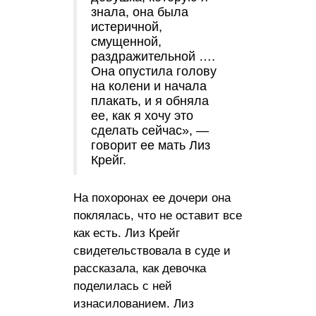
знала, она была
истеричной,
смущенной,
раздражительной ….
Она опустила голову
на колени и начала
плакать, и я обняла
ее, как я хочу это
сделать сейчас», —
говорит ее мать Лиз
Крейг.
На похоронах ее дочери она
поклялась, что не оставит все
как есть. Лиз Крейг
свидетельствовала в суде и
рассказала, как девочка
поделилась с ней
изнасилованием. Лиз