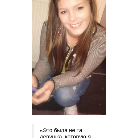
«Это была не та
девушка, которую я