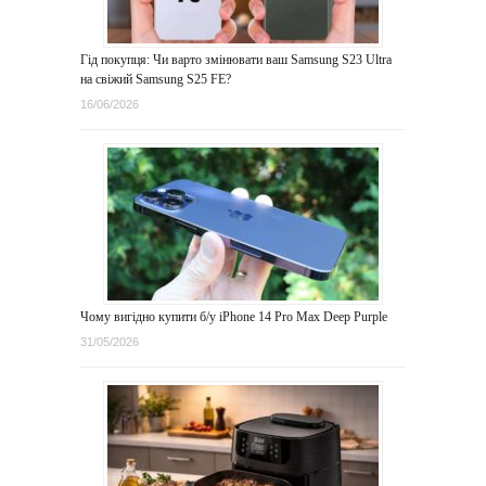
Гід покупця: Чи варто змінювати ваш Samsung S23 Ultra
на свіжий Samsung S25 FE?
16/06/2026
Чому вигідно купити б/у iPhone 14 Pro Max Deep Purple
31/05/2026