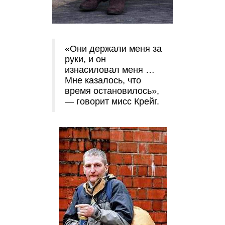
«Они держали меня за
руки, и он
изнасиловал меня …
Мне казалось, что
время остановилось»,
— говорит мисс Крейг.