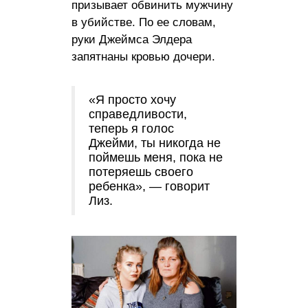
призывает обвинить мужчину
в убийстве. По ее словам,
руки Джеймса Элдера
запятнаны кровью дочери.
«Я просто хочу
справедливости,
теперь я голос
Джейми, ты никогда не
поймешь меня, пока не
потеряешь своего
ребенка», — говорит
Лиз.