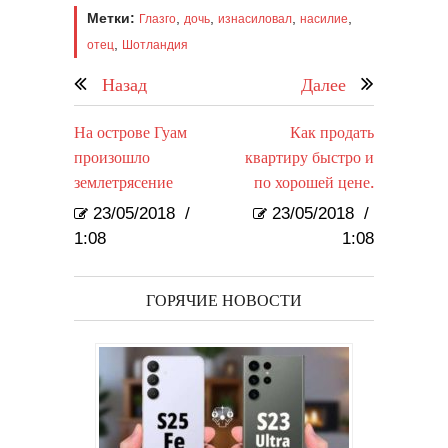
Метки:
,
,
,
,
Глазго
дочь
изнасиловал
насилие
,
отец
Шотландия
Назад
Далее
На острове Гуам
Как продать
произошло
квартиру быстро и
землетрясение
по хорошей цене.
23/05/2018
/
23/05/2018
/
1:08
1:08
ГОРЯЧИЕ НОВОСТИ